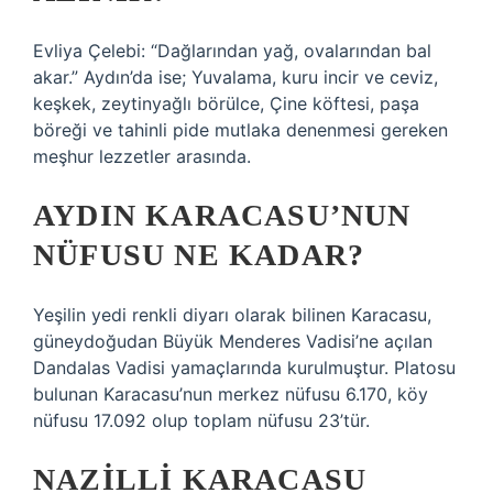
Evliya Çelebi: “Dağlarından yağ, ovalarından bal
akar.” Aydın’da ise; Yuvalama, kuru incir ve ceviz,
keşkek, zeytinyağlı börülce, Çine köftesi, paşa
böreği ve tahinli pide mutlaka denenmesi gereken
meşhur lezzetler arasında.
AYDIN KARACASU’NUN
NÜFUSU NE KADAR?
Yeşilin yedi renkli diyarı olarak bilinen Karacasu,
güneydoğudan Büyük Menderes Vadisi’ne açılan
Dandalas Vadisi yamaçlarında kurulmuştur. Platosu
bulunan Karacasu’nun merkez nüfusu 6.170, köy
nüfusu 17.092 olup toplam nüfusu 23’tür.
NAZILLI KARACASU