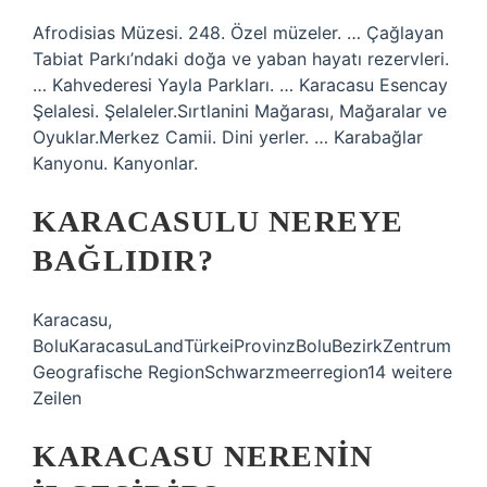
Afrodisias Müzesi. 248. Özel müzeler. … Çağlayan
Tabiat Parkı’ndaki doğa ve yaban hayatı rezervleri.
… Kahvederesi Yayla Parkları. … Karacasu Esencay
Şelalesi. Şelaleler.Sırtlanini Mağarası, Mağaralar ve
Oyuklar.Merkez Camii. Dini yerler. … Karabağlar
Kanyonu. Kanyonlar.
KARACASULU NEREYE
BAĞLIDIR?
Karacasu,
BoluKaracasuLandTürkeiProvinzBoluBezirkZentrum
Geografische RegionSchwarzmeerregion14 weitere
Zeilen
KARACASU NERENIN