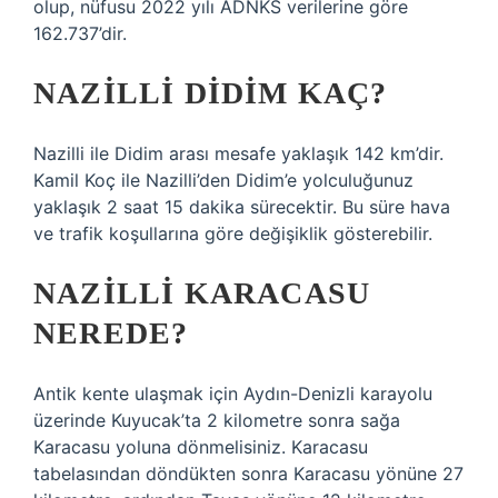
olup, nüfusu 2022 yılı ADNKS verilerine göre
162.737’dir.
NAZILLI DIDIM KAÇ?
Nazilli ile Didim arası mesafe yaklaşık 142 km’dir.
Kamil Koç ile Nazilli’den Didim’e yolculuğunuz
yaklaşık 2 saat 15 dakika sürecektir. Bu süre hava
ve trafik koşullarına göre değişiklik gösterebilir.
NAZILLI KARACASU
NEREDE?
Antik kente ulaşmak için Aydın-Denizli karayolu
üzerinde Kuyucak’ta 2 kilometre sonra sağa
Karacasu yoluna dönmelisiniz. Karacasu
tabelasından döndükten sonra Karacasu yönüne 27