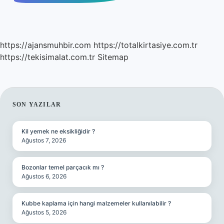
https://ajansmuhbir.com
https://totalkirtasiye.com.tr
https://tekisimalat.com.tr
Sitemap
SIDEBAR
SON YAZILAR
Kil yemek ne eksikliğidir ?
Ağustos 7, 2026
Bozonlar temel parçacık mı ?
Ağustos 6, 2026
Kubbe kaplama için hangi malzemeler kullanılabilir ?
Ağustos 5, 2026