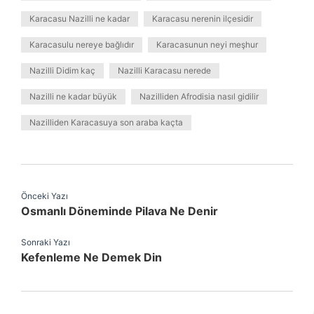
Karacasu Nazilli ne kadar
Karacasu nerenin ilçesidir
Karacasulu nereye bağlıdır
Karacasunun neyi meşhur
Nazilli Didim kaç
Nazilli Karacasu nerede
Nazilli ne kadar büyük
Nazilliden Afrodisia nasıl gidilir
Nazilliden Karacasuya son araba kaçta
Önceki Yazı
Osmanlı Döneminde Pilava Ne Denir
Sonraki Yazı
Kefenleme Ne Demek Din