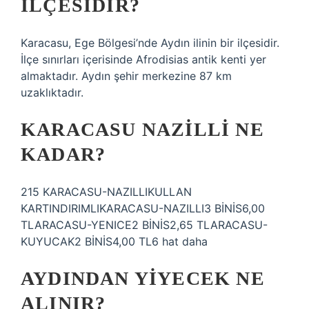
ILÇESIDIR?
Karacasu, Ege Bölgesi’nde Aydın ilinin bir ilçesidir.
İlçe sınırları içerisinde Afrodisias antik kenti yer
almaktadır. Aydın şehir merkezine 87 km
uzaklıktadır.
KARACASU NAZILLI NE
KADAR?
215 KARACASU-NAZILLIKULLAN
KARTINDIRIMLIKARACASU-NAZILLI3 BİNİS6,00
TLARACASU-YENICE2 BİNİS2,65 TLARACASU-
KUYUCAK2 BİNİS4,00 TL6 hat daha
AYDINDAN YIYECEK NE
ALINIR?