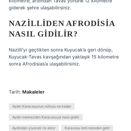
kilometre, ardından Tavas yönüne 12 kilometre
giderek şehre ulaşabilirsiniz.
NAZILLIDEN AFRODISIA
NASIL GIDILIR?
Nazilli’yi geçtikten sonra Kuyucak’a geri dönüp,
Kuyucak-Tavas kavşağından yaklaşık 15 kilometre
sonra Afrodisias’a ulaşabilirsiniz.
Tarih:
Makaleler
Aydın Karacasunun nüfusu ne kadar
Aydın merkezden Karacasuya nasıl gidilir
Aydından yiyecek ne alınır
Karacasu ismi nereden gelir