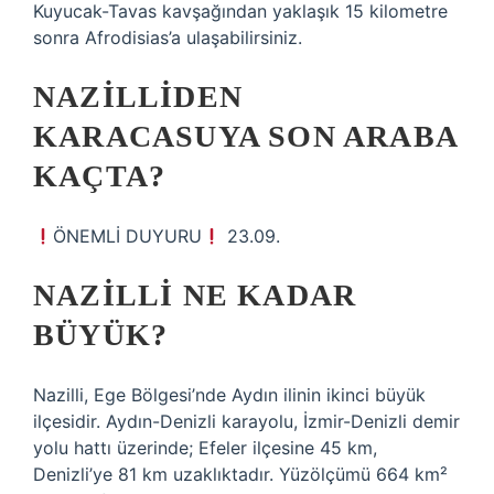
Kuyucak-Tavas kavşağından yaklaşık 15 kilometre
sonra Afrodisias’a ulaşabilirsiniz.
NAZILLIDEN
KARACASUYA SON ARABA
KAÇTA?
ÖNEMLİ DUYURU
23.09.
NAZILLI NE KADAR
BÜYÜK?
Nazilli, Ege Bölgesi’nde Aydın ilinin ikinci büyük
ilçesidir. Aydın-Denizli karayolu, İzmir-Denizli demir
yolu hattı üzerinde; Efeler ilçesine 45 km,
Denizli’ye 81 km uzaklıktadır. Yüzölçümü 664 km²