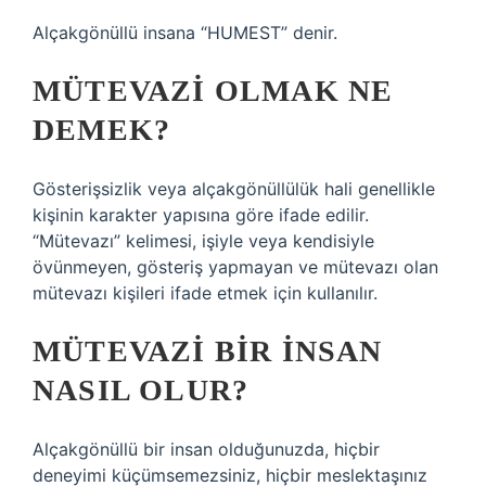
Alçakgönüllü insana “HUMEST” denir.
MÜTEVAZI OLMAK NE
DEMEK?
Gösterişsizlik veya alçakgönüllülük hali genellikle
kişinin karakter yapısına göre ifade edilir.
“Mütevazı” kelimesi, işiyle veya kendisiyle
övünmeyen, gösteriş yapmayan ve mütevazı olan
mütevazı kişileri ifade etmek için kullanılır.
MÜTEVAZI BIR INSAN
NASIL OLUR?
Alçakgönüllü bir insan olduğunuzda, hiçbir
deneyimi küçümsemezsiniz, hiçbir meslektaşınız