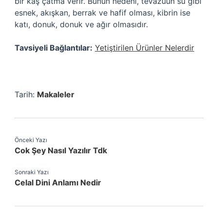
bir kaş çatma verir. Bunun nedeni, tevazuun su gibi
esnek, akışkan, berrak ve hafif olması, kibrin ise
katı, donuk, donuk ve ağır olmasıdır.
Tavsiyeli Bağlantılar:
Yetiştirilen Ürünler Nelerdir
Tarih:
Makaleler
Önceki Yazı
Cok Şey Nasıl Yazılır Tdk
Sonraki Yazı
Celal Dini Anlamı Nedir