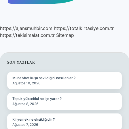
https://ajansmuhbir.com
https://totalkirtasiye.com.tr
https://tekisimalat.com.tr
Sitemap
SIDEBAR
SON YAZILAR
Muhabbet kuşu sevildiğini nasıl anlar ?
Ağustos 10, 2026
Topuk yükseltici ne işe yarar ?
Ağustos 8, 2026
Kil yemek ne eksikliğidir ?
Ağustos 7, 2026