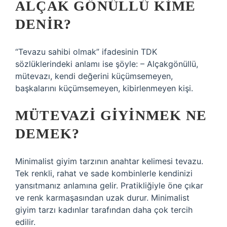
ALÇAK GÖNÜLLÜ KIME
DENIR?
“Tevazu sahibi olmak” ifadesinin TDK
sözlüklerindeki anlamı ise şöyle: – Alçakgönüllü,
mütevazı, kendi değerini küçümsemeyen,
başkalarını küçümsemeyen, kibirlenmeyen kişi.
MÜTEVAZI GIYINMEK NE
DEMEK?
Minimalist giyim tarzının anahtar kelimesi tevazu.
Tek renkli, rahat ve sade kombinlerle kendinizi
yansıtmanız anlamına gelir. Pratikliğiyle öne çıkar
ve renk karmaşasından uzak durur. Minimalist
giyim tarzı kadınlar tarafından daha çok tercih
edilir.