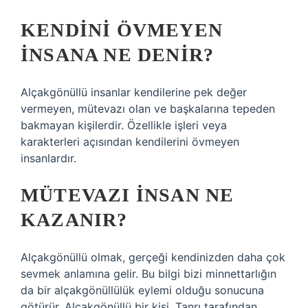
KENDINI ÖVMEYEN
INSANA NE DENIR?
Alçakgönüllü insanlar kendilerine pek değer
vermeyen, mütevazı olan ve başkalarına tepeden
bakmayan kişilerdir. Özellikle işleri veya
karakterleri açısından kendilerini övmeyen
insanlardır.
MÜTEVAZI INSAN NE
KAZANIR?
Alçakgönüllü olmak, gerçeği kendinizden daha çok
sevmek anlamına gelir. Bu bilgi bizi minnettarlığın
da bir alçakgönüllülük eylemi olduğu sonucuna
götürür. Alçakgönüllü bir kişi, Tanrı tarafından