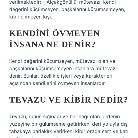
verilmektedir: – Alçakgönüllü, mütevazı, kendi
değerini küçümseyen, başkalarını küçümsemeyen,
kibirlenmeyen kişi.
KENDINI ÖVMEYEN
INSANA NE DENIR?
Kendi değerini küçümseyen, mütevazı olan ve
başkalarını küçümsemeyen insanlara mütevazı
denir. Bunlar, özellikle işleri veya karakterleri
açısından kendilerini övmeyen insanlardır.
TEVAZU VE KIBIR NEDIR?
Tevazu, ruhun sığınağı ve barınağı olan bedenin
yüzeyine bir gülümseme getirirken, deri yoluyla dış
tabakaya parlaklık verirken, kibir orada sert ve katı