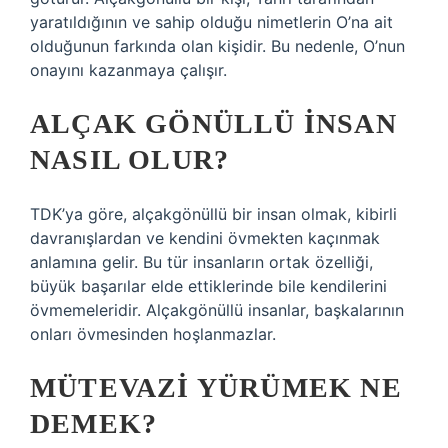
yaratıldığının ve sahip olduğu nimetlerin O’na ait
olduğunun farkında olan kişidir. Bu nedenle, O’nun
onayını kazanmaya çalışır.
ALÇAK GÖNÜLLÜ INSAN
NASIL OLUR?
TDK’ya göre, alçakgönüllü bir insan olmak, kibirli
davranışlardan ve kendini övmekten kaçınmak
anlamına gelir. Bu tür insanların ortak özelliği,
büyük başarılar elde ettiklerinde bile kendilerini
övmemeleridir. Alçakgönüllü insanlar, başkalarının
onları övmesinden hoşlanmazlar.
MÜTEVAZI YÜRÜMEK NE
DEMEK?