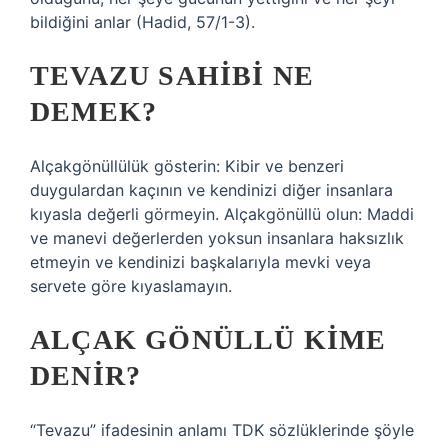
bildiğini anlar (Hadid, 57/1-3).
TEVAZU SAHIBI NE
DEMEK?
Alçakgönüllülük gösterin: Kibir ve benzeri
duygulardan kaçının ve kendinizi diğer insanlara
kıyasla değerli görmeyin. Alçakgönüllü olun: Maddi
ve manevi değerlerden yoksun insanlara haksızlık
etmeyin ve kendinizi başkalarıyla mevki veya
servete göre kıyaslamayın.
ALÇAK GÖNÜLLÜ KIME
DENIR?
“Tevazu” ifadesinin anlamı TDK sözlüklerinde şöyle