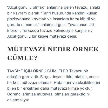
“Alçakgönüllü olmak” anlamına gelen tevazu, ahlaki
bir kavram olarak “Tanrı huzurunda kendini kulluk
pozisyonuna koymak ve insanlara karşı kibirli ve
gururlu olmamak” anlamına gelir. Tevazunun zıttı
kibirdir. Türkçede tevazu kelimesiyle karşılanır.
Alçakgönüllü bir kişiye mütevazı denir.
MÜTEVAZI NEDIR ÖRNEK
CÜMLE?
TAVSİYE İÇİN ÖRNEK CÜMLELER Tevazu bir
erkeğin görevidir. Birçok insan kibirli olabilir, ancak
herkes mütevazı olamaz. Hatalarını ve eksikliklerini
bilen bir erkekten daha mütevazı kimse yoktur.
Öğrencilerimize mütevazı olmaları gerektiğini
anlatmalıyız.