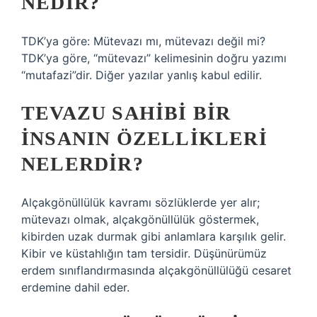
NEDIR?
TDK’ya göre: Mütevazı mı, mütevazı değil mi?
TDK’ya göre, “mütevazı” kelimesinin doğru yazımı
“mutafazi”dir. Diğer yazılar yanlış kabul edilir.
TEVAZU SAHIBI BIR
INSANIN ÖZELLIKLERI
NELERDIR?
Alçakgönüllülük kavramı sözlüklerde yer alır;
mütevazı olmak, alçakgönüllülük göstermek,
kibirden uzak durmak gibi anlamlara karşılık gelir.
Kibir ve küstahlığın tam tersidir. Düşünürümüz
erdem sınıflandırmasında alçakgönüllülüğü cesaret
erdemine dahil eder.