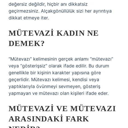
değersiz değildir, hiçbir anı dikkatsiz
geçirmezsiniz. Alçakgönüllülük sizi her ayrıntıya
dikkat etmeye iter.
MÜTEVAZI KADIN NE
DEMEK?
“Mütevazı” kelimesinin gerçek anlamı “mütevazı”
veya “gösterişsiz” olarak ifade edilir. Bu durum
genellikle bir kişinin karakter yapısına göre
geçerlidir. Mütevazı kelimesi, kendisi veya
yaptıklarıyla övünmeyi sevmeyen, gösteriş
yapmayan ve mütevazı olan kişileri ifade eder.
MÜTEVAZI VE MÜTEVAZI
ARASINDAKI FARK