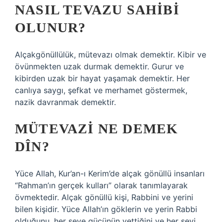
NASIL TEVAZU SAHIBI
OLUNUR?
Alçakgönüllülük, mütevazı olmak demektir. Kibir ve
övünmekten uzak durmak demektir. Gurur ve
kibirden uzak bir hayat yaşamak demektir. Her
canlıya saygı, şefkat ve merhamet göstermek,
nazik davranmak demektir.
MÜTEVAZI NE DEMEK
DÎN?
Yüce Allah, Kur’an-ı Kerim’de alçak gönüllü insanları
“Rahman’ın gerçek kulları” olarak tanımlayarak
övmektedir. Alçak gönüllü kişi, Rabbini ve yerini
bilen kişidir. Yüce Allah’ın göklerin ve yerin Rabbi
olduğunu, her şeye gücünün yettiğini ve her şeyi