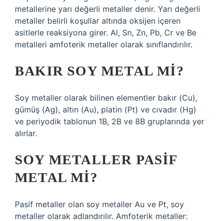
metallerine yarı değerli metaller denir. Yarı değerli
metaller belirli koşullar altında oksijen içeren
asitlerle reaksiyona girer. Al, Sn, Zn, Pb, Cr ve Be
metalleri amfoterik metaller olarak sınıflandırılır.
BAKIR SOY METAL MI?
Soy metaller olarak bilinen elementler bakır (Cu),
gümüş (Ag), altın (Au), platin (Pt) ve cıvadır (Hg)
ve periyodik tablonun 1B, 2B ve 8B gruplarında yer
alırlar.
SOY METALLER PASIF
METAL MI?
Pasif metaller olan soy metaller Au ve Pt, soy
metaller olarak adlandırılır. Amfoterik metaller: