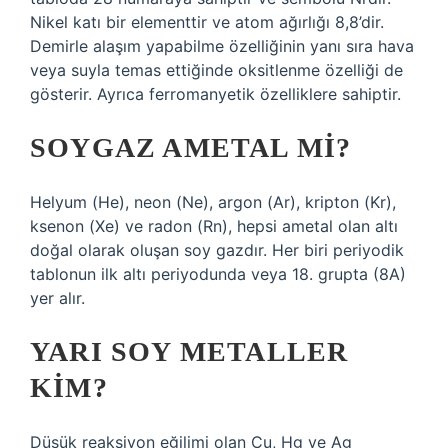
Nikel katı bir elementtir ve atom ağırlığı 8,8’dir.
Demirle alaşım yapabilme özelliğinin yanı sıra hava
veya suyla temas ettiğinde oksitlenme özelliği de
gösterir. Ayrıca ferromanyetik özelliklere sahiptir.
SOYGAZ AMETAL MI?
Helyum (He), neon (Ne), argon (Ar), kripton (Kr),
ksenon (Xe) ve radon (Rn), hepsi ametal olan altı
doğal olarak oluşan soy gazdır. Her biri periyodik
tablonun ilk altı periyodunda veya 18. grupta (8A)
yer alır.
YARI SOY METALLER
KIM?
Düşük reaksiyon eğilimi olan Cu, Hg ve Ag