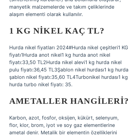
manyetik malzemelerde ve takım çeliklerinde
alaşım elementi olarak kullanılır.
1 KG NIKEL KAÇ TL?
Hurda nikel fiyatları 2024#Hurda nikel çeşitleri1 KG
fiyatı1Hurda anot nikel1 kg hurda anot nikel
fiyatı:33,50 TL2Hurda nikel alevi1 kg hurda nikel
pulu fiyatı:36,45 TL3Şablon nikel hurdası1 kg hurda
şablon nikel fiyatı:35,60 TL4Turbonikel hurdası1 kg
hurda turbo nikel fiyatı: 35.
AMETALLER HANGILERI?
Karbon, azot, fosfor, oksijen, kükürt, selenyum,
flor, klor, brom, iyot ve soy gaz elementlerine
ametal denir. Metalik bir elementin özelliklerini