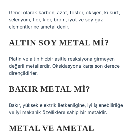
Genel olarak karbon, azot, fosfor, oksijen, kükürt,
selenyum, flor, klor, brom, iyot ve soy gaz
elementlerine ametal denir.
ALTIN SOY METAL MI?
Platin ve altın hiçbir asitle reaksiyona girmeyen
değerli metallerdir. Oksidasyona karşı son derece
dirençlidirler.
BAKIR METAL MI?
Bakır, yüksek elektrik iletkenliğine, iyi işlenebilirliğe
ve iyi mekanik özelliklere sahip bir metaldir.
METAL VE AMETAL