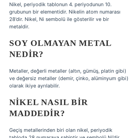
Nikel, periyodik tablonun 4. periyodunun 10.
grubunun bir elementidir. Nikelin atom numarası
28’dir. Nikel, Ni sembolü ile gösterilir ve bir
metaldir.
SOY OLMAYAN METAL
NEDIR?
Metaller, değerli metaller (altın, gümüş, platin gibi)
ve değersiz metaller (demir, çinko, alüminyum gibi)
olarak ikiye ayrılabilir.
NIKEL NASIL BIR
MADDEDIR?
Geçiş metallerinden biri olan nikel, periyodik
tabloda 28 numaraya sahiptir ve sembolü Ni’dir.