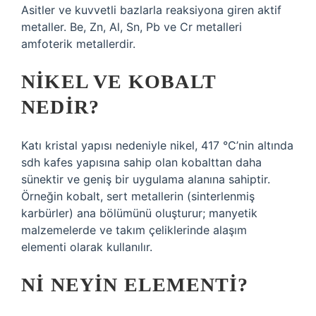
Asitler ve kuvvetli bazlarla reaksiyona giren aktif
metaller. Be, Zn, Al, Sn, Pb ve Cr metalleri
amfoterik metallerdir.
NIKEL VE KOBALT
NEDIR?
Katı kristal yapısı nedeniyle nikel, 417 °C’nin altında
sdh kafes yapısına sahip olan kobalttan daha
sünektir ve geniş bir uygulama alanına sahiptir.
Örneğin kobalt, sert metallerin (sinterlenmiş
karbürler) ana bölümünü oluşturur; manyetik
malzemelerde ve takım çeliklerinde alaşım
elementi olarak kullanılır.
NI NEYIN ELEMENTI?