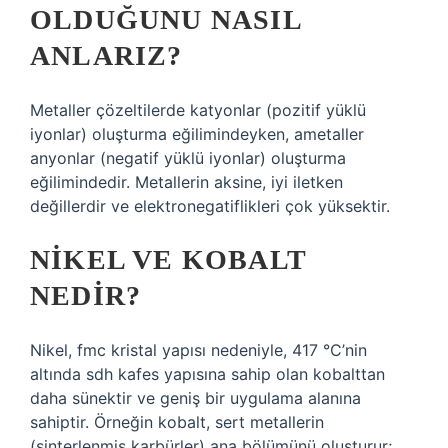
OLDUĞUNU NASIL
ANLARIZ?
Metaller çözeltilerde katyonlar (pozitif yüklü
iyonlar) oluşturma eğilimindeyken, ametaller
anyonlar (negatif yüklü iyonlar) oluşturma
eğilimindedir. Metallerin aksine, iyi iletken
değillerdir ve elektronegatiflikleri çok yüksektir.
NIKEL VE KOBALT
NEDIR?
Nikel, fmc kristal yapısı nedeniyle, 417 °C’nin
altında sdh kafes yapısına sahip olan kobalttan
daha sünektir ve geniş bir uygulama alanına
sahiptir. Örneğin kobalt, sert metallerin
(sinterlenmiş karbürler) ana bölümünü oluşturur;