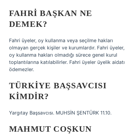
FAHRI BAŞKAN NE
DEMEK?
Fahri üyeler, oy kullanma veya seçilme hakları
olmayan gerçek kişiler ve kurumlardır. Fahri üyeler,
oy kullanma hakları olmadığı sürece genel kurul
toplantılarına katılabilirler. Fahri üyeler üyelik aidatı
ödemezler.
TÜRKIYE BAŞSAVCISI
KIMDIR?
Yargıtay Başsavcısı. MUHSİN ŞENTÜRK 11.10.
MAHMUT COŞKUN