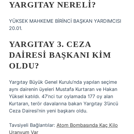
YARGITAY NERELI?
YÜKSEK MAHKEME BİRİNCİ BAŞKAN YARDIMCISI
20.01.
YARGITAY 3. CEZA
DAIRESI BAŞKANI KIM
OLDU?
Yargıtay Büyük Genel Kurulu’nda yapılan seçime
aynı dairenin üyeleri Mustafa Kurtaran ve Hakan
Yüksel katıldı. 47’nci tur oylamada 177 oy alan
Kurtaran, terör davalarına bakan Yargıtay 3’üncü
Ceza Dairesi’nin yeni başkanı oldu.
Tavsiyeli Bağlantılar:
Atom Bombasında Kaç Kilo
Uranyum Var