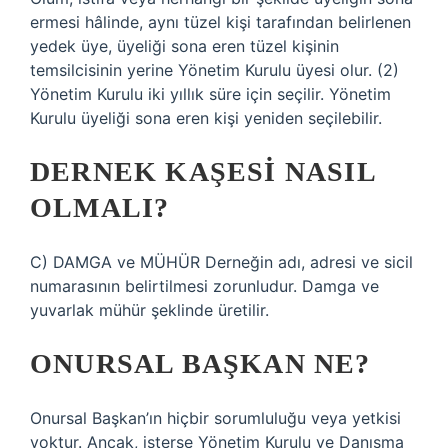
ermesi hâlinde, aynı tüzel kişi tarafından belirlenen
yedek üye, üyeliği sona eren tüzel kişinin
temsilcisinin yerine Yönetim Kurulu üyesi olur. (2)
Yönetim Kurulu iki yıllık süre için seçilir. Yönetim
Kurulu üyeliği sona eren kişi yeniden seçilebilir.
DERNEK KAŞESI NASIL
OLMALI?
C) DAMGA ve MÜHÜR Derneğin adı, adresi ve sicil
numarasının belirtilmesi zorunludur. Damga ve
yuvarlak mühür şeklinde üretilir.
ONURSAL BAŞKAN NE?
Onursal Başkan’ın hiçbir sorumluluğu veya yetkisi
yoktur. Ancak, isterse Yönetim Kurulu ve Danışma