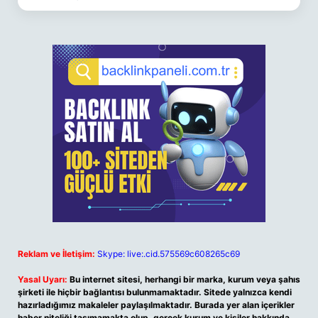
Reklam ve İletişim:
Skype: live:.cid.575569c608265c69
Yasal Uyarı:
Bu internet sitesi, herhangi bir marka, kurum veya şahıs
şirketi ile hiçbir bağlantısı bulunmamaktadır. Sitede yalnızca kendi
hazırladığımız makaleler paylaşılmaktadır. Burada yer alan içerikler
haber niteliği taşımamakta olup, gerçek kurum ve kişiler hakkında