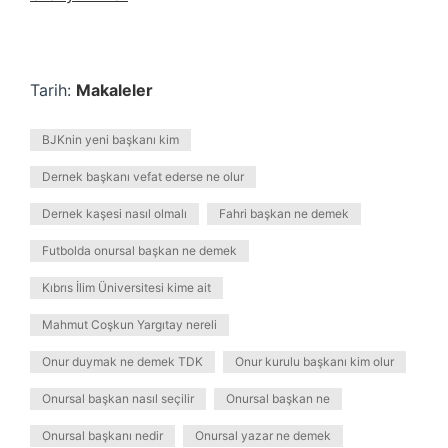
Tarih:
Makaleler
BJKnin yeni başkanı kim
Dernek başkanı vefat ederse ne olur
Dernek kaşesi nasıl olmalı
Fahri başkan ne demek
Futbolda onursal başkan ne demek
Kıbrıs İlim Üniversitesi kime ait
Mahmut Coşkun Yargıtay nereli
Onur duymak ne demek TDK
Onur kurulu başkanı kim olur
Onursal başkan nasıl seçilir
Onursal başkan ne
Onursal başkanı nedir
Onursal yazar ne demek