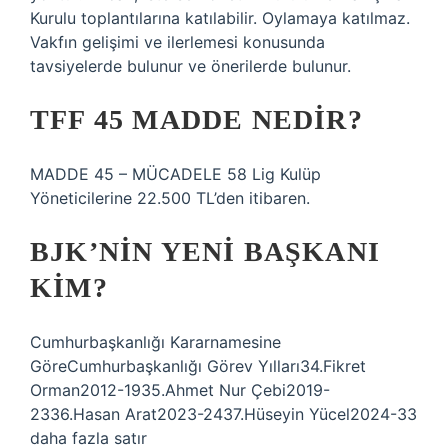
Kurulu toplantılarına katılabilir. Oylamaya katılmaz.
Vakfın gelişimi ve ilerlemesi konusunda
tavsiyelerde bulunur ve önerilerde bulunur.
TFF 45 MADDE NEDIR?
MADDE 45 – MÜCADELE 58 Lig Kulüp
Yöneticilerine 22.500 TL’den itibaren.
BJK’NIN YENI BAŞKANI
KIM?
Cumhurbaşkanlığı Kararnamesine
GöreCumhurbaşkanlığı Görev Yılları34.Fikret
Orman2012-1935.Ahmet Nur Çebi2019-
2336.Hasan Arat2023-2437.Hüseyin Yücel2024-33
daha fazla satır