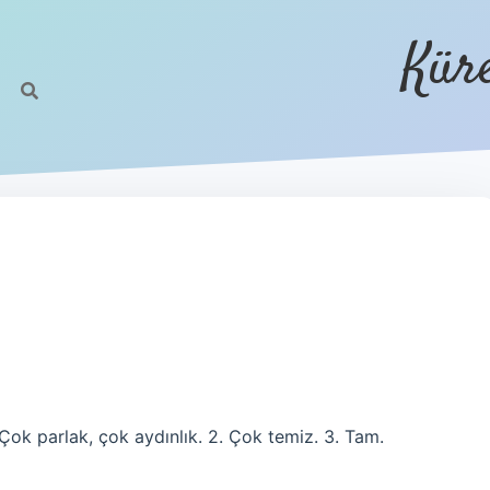
Kür
. Çok parlak, çok aydınlık. 2. Çok temiz. 3. Tam.