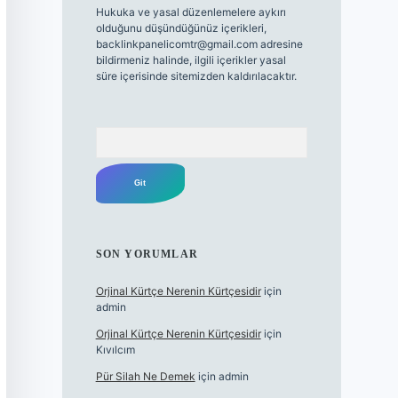
Hukuka ve yasal düzenlemelere aykırı
olduğunu düşündüğünüz içerikleri,
backlinkpanelicomtr@gmail.com
adresine
bildirmeniz halinde, ilgili içerikler yasal
süre içerisinde sitemizden kaldırılacaktır.
Arama
SON YORUMLAR
Orjinal Kürtçe Nerenin Kürtçesidir
için
admin
Orjinal Kürtçe Nerenin Kürtçesidir
için
Kıvılcım
Pür Silah Ne Demek
için
admin