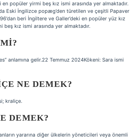
 en popüler yirmi beş kız ismi arasında yer almaktadır.
da Eski İngilizce popæg’den türetilen ve çeşitli Papaver
 1996’dan beri İngiltere ve Galler’deki en popüler yüz kız
i beş kız ismi arasında yer almaktadır.
 MI?
nses” anlamına gelir.22 Temmuz 2024Kökeni: Sara ismi
.
IÇE NE DEMEK?
; kraliçe.
NE DEMEK?
anların yararına diğer ülkelerin yöneticileri veya önemli