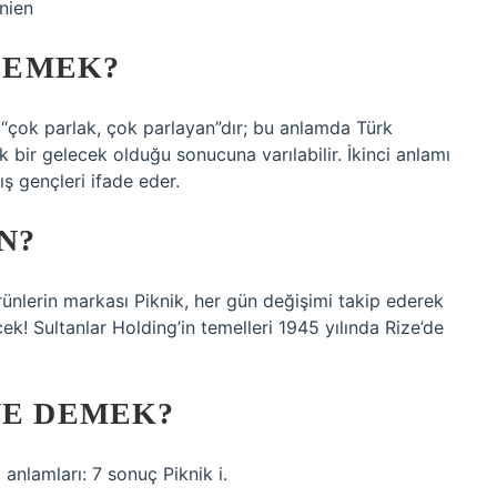
nien
 DEMEK?
ı “çok parlak, çok parlayan”dır; bu anlamda Türk
 bir gelecek olduğu sonucuna varılabilir. İkinci anlamı
ış gençleri ifade eder.
N?
ürünlerin markası Piknik, her gün değişimi takip ederek
 Sultanlar Holding’in temelleri 1945 yılında Rize’de
NE DEMEK?
 anlamları: 7 sonuç Piknik i.