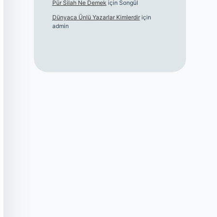
Pür Silah Ne Demek
için
Songül
Dünyaca Ünlü Yazarlar Kimlerdir
için
admin