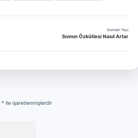
Sonraki Yazı
Sıvının Özkütlesi Nasıl Artar
r
*
ile işaretlenmişlerdir