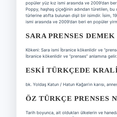
popüler yüz kız ismi arasında ve 2009’dan beri
Poppy, haşhaş çiçeğinin adından türetilen, bu 
türlerine atıfta bulunan dişil bir isimdir. İsim,
ismi arasında ve 2009’dan beri en popüler yirm
SARA PRENSES DEMEK
Kökeni: Sara ismi İbranice kökenlidir ve “pre
İbranice kökenlidir ve “prenses” anlamına gelir
ESKI TÜRKÇEDE KRAL
bk. Yoldaş Katun / Hatun Kağan’ın karısı, annesi
ÖZ TÜRKÇE PRENSES 
Tarih boyunca, ait oldukları ülkelerin ve haned