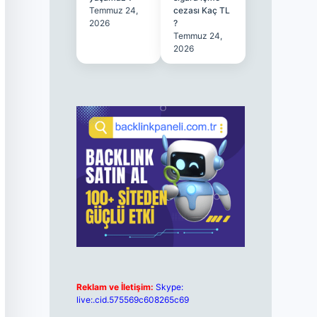
Temmuz 24,
cezası Kaç TL
2026
?
Temmuz 24,
2026
Reklam ve İletişim:
Skype:
live:.cid.575569c608265c69