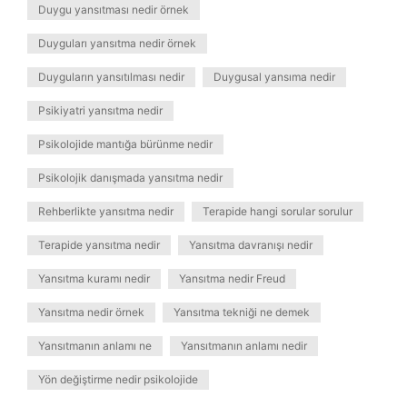
Duygu yansıtması nedir örnek
Duyguları yansıtma nedir örnek
Duyguların yansıtılması nedir
Duygusal yansıma nedir
Psikiyatri yansıtma nedir
Psikolojide mantığa bürünme nedir
Psikolojik danışmada yansıtma nedir
Rehberlikte yansıtma nedir
Terapide hangi sorular sorulur
Terapide yansıtma nedir
Yansıtma davranışı nedir
Yansıtma kuramı nedir
Yansıtma nedir Freud
Yansıtma nedir örnek
Yansıtma tekniği ne demek
Yansıtmanın anlamı ne
Yansıtmanın anlamı nedir
Yön değiştirme nedir psikolojide