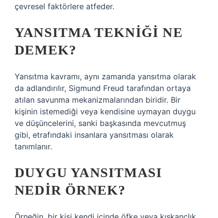
çevresel faktörlere atfeder.
YANSITMA TEKNIĞI NE
DEMEK?
Yansıtma kavramı, aynı zamanda yansıtma olarak
da adlandırılır, Sigmund Freud tarafından ortaya
atılan savunma mekanizmalarından biridir. Bir
kişinin istemediği veya kendisine uymayan duygu
ve düşüncelerini, sanki başkasında mevcutmuş
gibi, etrafındaki insanlara yansıtması olarak
tanımlanır.
DUYGU YANSITMASI
NEDIR ÖRNEK?
Örneğin, bir kişi kendi içinde öfke veya kıskançlık