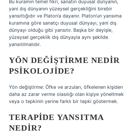
Bu kuramın temel fikri, sanatın duyusal dünyanın,
yani dış dünyanın yüzeysel gerçekliğini birebir
yansıttığıdır ve Platon’a dayanır. Platon’un yansıma
kuramına göre sanatçı duyusal dünyayı, yani dış
dünyayı olduğu gibi yansıtır. Başka bir deyişle,
yüzeysel gerçeklik dış dünyayla aynı şekilde
yansıtılmalıdır.
YÖN DEĞIŞTIRME NEDIR
PSIKOLOJIDE?
Yön değiştirme: Öfke ve arzuları, öfkelenen kişiden
daha az zarar verme olasılığı olan kişiye yöneltmek
veya o tepkinin yerine farklı bir tepki göstermek.
TERAPIDE YANSITMA
NEDIR?