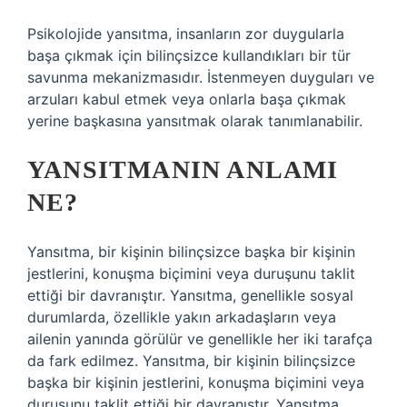
Psikolojide yansıtma, insanların zor duygularla
başa çıkmak için bilinçsizce kullandıkları bir tür
savunma mekanizmasıdır. İstenmeyen duyguları ve
arzuları kabul etmek veya onlarla başa çıkmak
yerine başkasına yansıtmak olarak tanımlanabilir.
YANSITMANIN ANLAMI
NE?
Yansıtma, bir kişinin bilinçsizce başka bir kişinin
jestlerini, konuşma biçimini veya duruşunu taklit
ettiği bir davranıştır. Yansıtma, genellikle sosyal
durumlarda, özellikle yakın arkadaşların veya
ailenin yanında görülür ve genellikle her iki tarafça
da fark edilmez. Yansıtma, bir kişinin bilinçsizce
başka bir kişinin jestlerini, konuşma biçimini veya
duruşunu taklit ettiği bir davranıştır. Yansıtma,