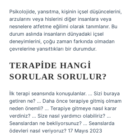
Psikolojide, yansıtma, kişinin içsel düşüncelerini,
arzularını veya hislerini diğer insanlara veya
nesnelere atfetme eğilimi olarak tanımlanır. Bu
durum aslında insanların dünyadaki içsel
deneyimlerini, çoğu zaman farkında olmadan
çevrelerine yansıttıkları bir durumdur.
TERAPIDE HANGI
SORULAR SORULUR?
İlk terapi seansında konuşulanlar. … Sizi buraya
getiren ne? … Daha önce terapiye gitmiş olmam
neden önemli? … Terapiye gitmeye nasıl karar
verdiniz? … Size nasıl yardımcı olabiliriz? …
Seanslardan ne bekliyorsunuz? … Seanslarda
ödevleri nasıl veriyoruz? 17 Mayıs 2023