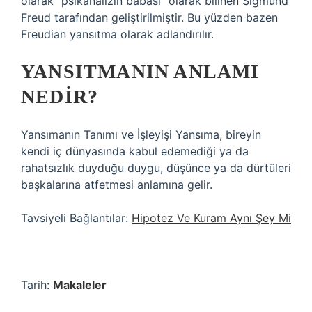
olarak “psikanalizin babası” olarak bilinen Sigmund
Freud tarafından geliştirilmiştir. Bu yüzden bazen
Freudian yansıtma olarak adlandırılır.
YANSITMANIN ANLAMI
NEDIR?
Yansımanın Tanımı ve İşleyişi Yansıma, bireyin
kendi iç dünyasında kabul edemediği ya da
rahatsızlık duyduğu duygu, düşünce ya da dürtüleri
başkalarına atfetmesi anlamına gelir.
Tavsiyeli Bağlantılar:
Hipotez Ve Kuram Aynı Şey Mi
Tarih:
Makaleler