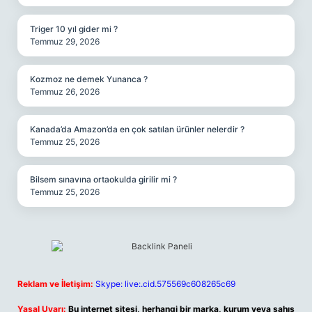
Triger 10 yıl gider mi ?
Temmuz 29, 2026
Kozmoz ne demek Yunanca ?
Temmuz 26, 2026
Kanada’da Amazon’da en çok satılan ürünler nelerdir ?
Temmuz 25, 2026
Bilsem sınavına ortaokulda girilir mi ?
Temmuz 25, 2026
Reklam ve İletişim:
Skype: live:.cid.575569c608265c69
Yasal Uyarı:
Bu internet sitesi, herhangi bir marka, kurum veya şahıs