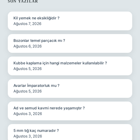
SIDEBAR
SON YAZILAR
Kil yemek ne eksikliğidir ?
Ağustos 7, 2026
Bozonlar temel parçacık mı ?
Ağustos 6, 2026
Kubbe kaplama için hangi malzemeler kullanılabilir ?
Ağustos 5, 2026
Avarlar İmparatorluk mu ?
Ağustos 5, 2026
Ad ve semud kavmi nerede yaşamıştır ?
Ağustos 3, 2026
5 mm tığ kaç numaradır ?
Ağustos 3, 2026