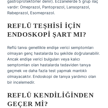
gastroprotektörler denir). Eczanelerde 5 grup ilaç
vardır: Omeprazol, Pantoprazol, Lansoprazol,
Rabeprazol, Esomeprazol.
REFLÜ TEŞHISI IÇIN
ENDOSKOPI ŞART MI?
Reflü tanısı genellikle endişe verici semptomları
olmayan genç hastalarda bu şekilde doğrulanabilir.
Ancak endişe verici bulguları veya kalıcı
semptomları olan hastalarda tedaviden tanıya
geçmek ve daha fazla test yapmak mantıklı
olmayacaktır. Endoskopi de tanıya yardımcı olan
bir incelemedir.
REFLÜ KENDILIĞINDEN
GEÇER MI?