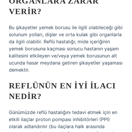
ORGANLARA ZARAR
VERIR?
Bu şikayetler yemek borusu ile ilgili olabileceği gibi
solunum yolları, dişler ve orta kulak gibi organlarla
da ilgili olabilir. Reflü hastalığı; mide içeriğinin
yemek borusuna kaçması sonucu hastanın yaşam
kalitesini etkileyen ve/veya yemek borusunun alt
ucunda hasar meydana getiren şikayetler yaşaması
demektir.
REFLÜNÜN EN IYI ILACI
NEDIR?
Günümüzde reflü hastalığını tedavi etmek için en
etkili ilaçlar proton pompası inhibitörleri (PPI)
olarak adlandırılır (bu ilaçlara halk arasında