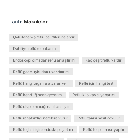
Tarih:
Makaleler
Çok ilerlemiş reflü belirtileri nelerdir
Dahiliye reflüye bakar mı
Endoskopi olmadan reflü anlaşılır mı
Kaç çeşit reflü vardır
Reflü gece uykudan uyandırır mı
Reflü hangi organlara zarar verir
Reflü için hangi test
Reflü kendiliğinden geçer mi
Reflü kilo kaybı yapar mı
Reflü olup olmadığı nasıl anlaşılır
Reflü rahatsızlığı nerelere vurur
Reflü tanısı nasıl koyulur
Reflü teşhisi için endoskopi şart mı
Reflü tespiti nasıl yapılır