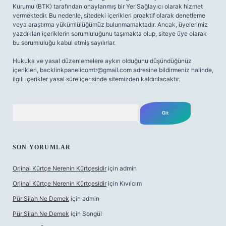
Kurumu (BTK) tarafından onaylanmış bir Yer Sağlayıcı olarak hizmet
vermektedir. Bu nedenle, sitedeki içerikleri proaktif olarak denetleme
veya araştırma yükümlülüğümüz bulunmamaktadır. Ancak, üyelerimiz
yazdıkları içeriklerin sorumluluğunu taşımakta olup, siteye üye olarak
bu sorumluluğu kabul etmiş sayılırlar.
Hukuka ve yasal düzenlemelere aykırı olduğunu düşündüğünüz
içerikleri,
backlinkpanelicomtr@gmail.com
adresine bildirmeniz halinde,
ilgili içerikler yasal süre içerisinde sitemizden kaldırılacaktır.
Arama
SON YORUMLAR
Orjinal Kürtçe Nerenin Kürtçesidir
için
admin
Orjinal Kürtçe Nerenin Kürtçesidir
için
Kıvılcım
Pür Silah Ne Demek
için
admin
Pür Silah Ne Demek
için
Songül