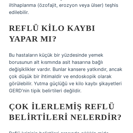
iltihaplanma (özofajit, erozyon veya ülser) teşhis
edilebilir.
REFLÜ KILO KAYBI
YAPAR MI?
Bu hastaların küçük bir yüzdesinde yemek
borusunun alt kısmında asit hasarına bağlı
değişiklikler vardır. Bunlar kansere yatkındır, ancak
çok düşük bir ihtimaldir ve endoskopik olarak
görülebilir. Yutma güçlüğü ve kilo kaybı şikayetleri
GERD’nin tipik belirtileri değildir.
ÇOK ILERLEMIŞ REFLÜ
BELIRTILERI NELERDIR?