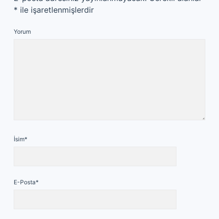
*
ile işaretlenmişlerdir
Yorum
İsim*
E-Posta*