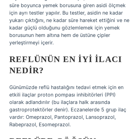
süre boyunca yemek borusuna giren asidi ölçmek
için ayrı testler yapılır. Bu testler, asidin ne kadar
yukarı çıktığını, ne kadar süre hareket ettiğini ve ne
kadar güçlü olduğunu gözlemlemek için yemek
borusunun hem altına hem de üstüne çipler
yerleştirmeyi içerir.
REFLÜNÜN EN IYI ILACI
NEDIR?
Günümüzde reflü hastalığını tedavi etmek için en
etkili ilaçlar proton pompası inhibitörleri (PPI)
olarak adlandırılır (bu ilaçlara halk arasında
gastroprotektörler denir). Eczanelerde 5 grup ilaç
vardır: Omeprazol, Pantoprazol, Lansoprazol,
Rabeprazol, Esomeprazol.