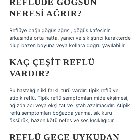
REFLÜDE GÖĞSÜN
NERESI AĞRIR?
Reflüye bağlı göğüs ağrısı, göğüs kafesinin
arkasında orta hatta, yanıcı ve sıkıştırıcı karakterde
olup bazen boyuna veya kollara doğru yayılabilir.
KAÇ ÇEŞIT REFLÜ
VARDIR?
Bu hastalığın iki farklı türü vardır: tipik reflü ve
atipik reflü. Tipik reflü semptomları mide ekşimesi,
ağızda acı veya ekşi tat ve iştah azalmasıdır. Atipik
reflü semptomları boğazda yanma, sık kuru
öksürük, bazen kötü nefes ve ses kısıklığıdır.
REFLÜ GECE UYKUDAN