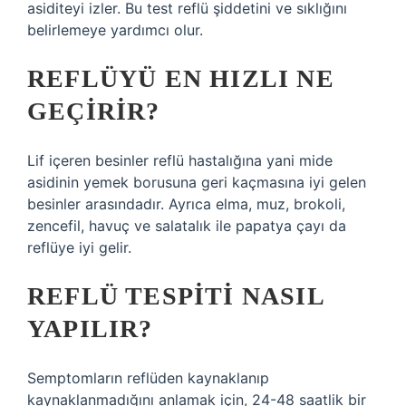
asiditeyi izler. Bu test reflü şiddetini ve sıklığını
belirlemeye yardımcı olur.
REFLÜYÜ EN HIZLI NE
GEÇIRIR?
Lif içeren besinler reflü hastalığına yani mide
asidinin yemek borusuna geri kaçmasına iyi gelen
besinler arasındadır. Ayrıca elma, muz, brokoli,
zencefil, havuç ve salatalık ile papatya çayı da
reflüye iyi gelir.
REFLÜ TESPITI NASIL
YAPILIR?
Semptomların reflüden kaynaklanıp
kaynaklanmadığını anlamak için, 24-48 saatlik bir