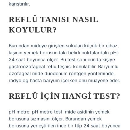
karıştırılır.
REFLÜ TANISI NASIL
KOYULUR?
Burundan mideye girişten sokulan küçük bir cihaz,
kişinin yemek borusundaki belirli noktalardaki pH’ı
24 saat boyunca ölçer. Bu test sonucunda kişiye
gastroözofageal reflü teşhisi konulabilir. Baryumlu
özofageal mide duodenum röntgen yönteminde,
radyolog hasta baryum içerken onu muayene eder.
REFLÜ IÇIN HANGI TEST?
pH metre: pH metre testi mide asidinin yemek
borusuna sızmasını ölçer. Burundan yemek
borusuna yerleştirilen ince bir tüp 24 saat boyunca