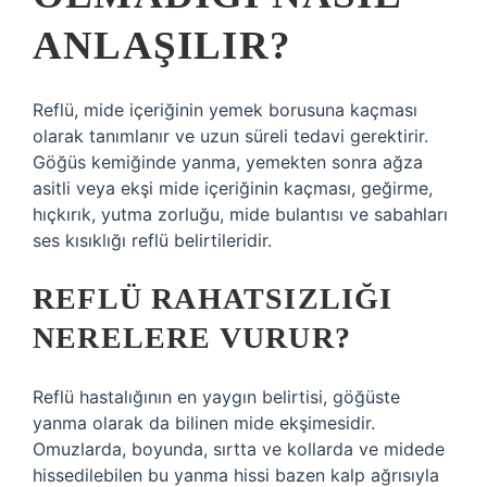
ANLAŞILIR?
Reflü, mide içeriğinin yemek borusuna kaçması
olarak tanımlanır ve uzun süreli tedavi gerektirir.
Göğüs kemiğinde yanma, yemekten sonra ağza
asitli veya ekşi mide içeriğinin kaçması, geğirme,
hıçkırık, yutma zorluğu, mide bulantısı ve sabahları
ses kısıklığı reflü belirtileridir.
REFLÜ RAHATSIZLIĞI
NERELERE VURUR?
Reflü hastalığının en yaygın belirtisi, göğüste
yanma olarak da bilinen mide ekşimesidir.
Omuzlarda, boyunda, sırtta ve kollarda ve midede
hissedilebilen bu yanma hissi bazen kalp ağrısıyla