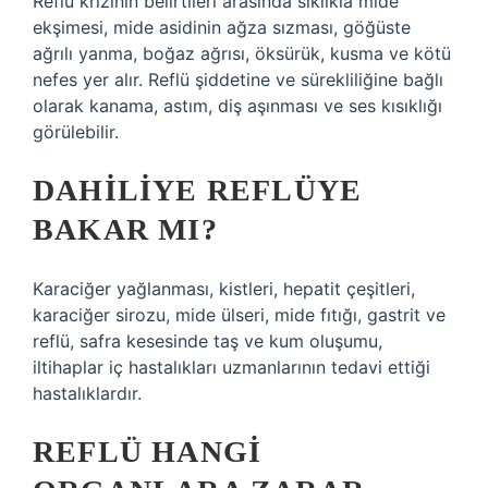
Reflü krizinin belirtileri arasında sıklıkla mide
ekşimesi, mide asidinin ağza sızması, göğüste
ağrılı yanma, boğaz ağrısı, öksürük, kusma ve kötü
nefes yer alır. Reflü şiddetine ve sürekliliğine bağlı
olarak kanama, astım, diş aşınması ve ses kısıklığı
görülebilir.
DAHILIYE REFLÜYE
BAKAR MI?
Karaciğer yağlanması, kistleri, hepatit çeşitleri,
karaciğer sirozu, mide ülseri, mide fıtığı, gastrit ve
reflü, safra kesesinde taş ve kum oluşumu,
iltihaplar iç hastalıkları uzmanlarının tedavi ettiği
hastalıklardır.
REFLÜ HANGI