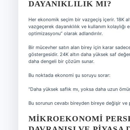
DAYANIKLILIK MI?
Her ekonomik seçim bir vazgeçiş içerir. 18K alt
vazgeçerek dayanıklılık ve kullanım kolaylığı 
optimizasyonu” olarak adlandırılır.
Bir mücevher satın alan birey için karar sadece
göstergesidir. 24K altın daha yüksek saf değer 
daha dengeli bir çözüm sunar.
Bu noktada ekonomi şu soruyu sorar:
“Daha yüksek saflık mı, yoksa daha uzun ömürl
Bu sorunun cevabı bireyden bireye değişir ve pi
MIKROEKONOMI PERSP
DAVRANIŞI VE PIYASA