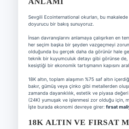
ANLAMI
Sevgili Ecointernational okurları, bu makaled
doyurucu bir bakış sunuyoruz.
İnsan davranışlarını anlamaya çalışırken en te
her seçim başka bir şeyden vazgeçmeyi zorunlu 
olduğunda bu gerçek daha da görünür hale gelir
teknik bir kuyumculuk detayı gibi görünse de, a
kesiştiği bir ekonomik tartışmanın kapısını aral
18K altın, toplam alaşımın %75 saf altın içerdiğ
bakır, gümüş veya çinko gibi metallerden oluşu
zamanda dayanıklılık, estetik ve piyasa değeri
(24K) yumuşak ve işlenmesi zor olduğu için, m
İşte burada ekonomi devreye girer:
fırsat mali
18K ALTIN VE FIRSAT 