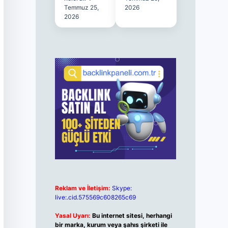
Temmuz 25,
2026
2026
Reklam ve İletişim:
Skype:
live:.cid.575569c608265c69
Yasal Uyarı:
Bu internet sitesi, herhangi
bir marka, kurum veya şahıs şirketi ile