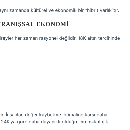
aynı zamanda kültürel ve ekonomik bir “hibrit varlık”tır.
AVRANIŞSAL EKONOMI
reyler her zaman rasyonel değildir. 18K altın tercihinde
ir. İnsanlar, değer kaybetme ihtimaline karşı daha
, 24K’ya göre daha dayanıklı olduğu için psikolojik