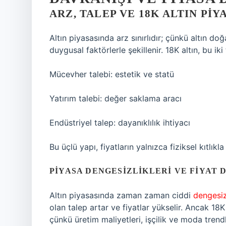
ARZ, TALEP VE 18K ALTIN PIY
Altın piyasasında arz sınırlıdır; çünkü altın d
duygusal faktörlerle şekillenir. 18K altın, bu iki
Mücevher talebi: estetik ve statü
Yatırım talebi: değer saklama aracı
Endüstriyel talep: dayanıklılık ihtiyacı
Bu üçlü yapı, fiyatların yalnızca fiziksel kıtlıkla
PIYASA DENGESIZLIKLERI VE FIYAT
Altın piyasasında zaman zaman ciddi
dengesiz
olan talep artar ve fiyatlar yükselir. Ancak 18K
çünkü üretim maliyetleri, işçilik ve moda trendle