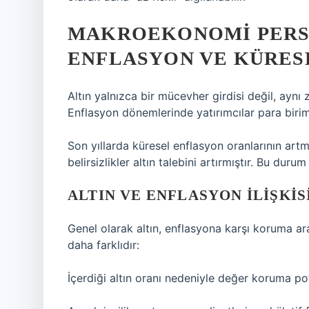
MAKROEKONOMI PERSP
ENFLASYON VE KÜRES
Altın yalnızca bir mücevher girdisi değil, aynı
Enflasyon dönemlerinde yatırımcılar para birim
Son yıllarda küresel enflasyon oranlarının artma
belirsizlikler altın talebini artırmıştır. Bu duru
ALTIN VE ENFLASYON İLIŞKIS
Genel olarak altın, enflasyona karşı koruma ar
daha farklıdır:
İçerdiği altın oranı nedeniyle değer koruma pot