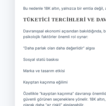
Bu nedenle 18K altın, yalnızca bir emtia değil, 
TÜKETICI TERCIHLERI VE D
Davranışsal ekonomi açısından bakıldığında, bi
psikolojik faktörler önemli rol oynar:
“Daha parlak olan daha değerlidir” algısı
Sosyal statü baskısı
Marka ve tasarım etkisi
Kayıptan kaçınma eğilimi
Özellikle “kayıptan kaçınma” davranışı önemlid
güvenli görünen seçeneklere yönelir. 18K altın
olarak daha “az riskli” algılanabilir.