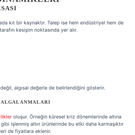
ASASI
oğada kıt bir kaynaktır. Talep ise hem endüstriyel hem de
 tarafın kesişim noktasında yer alır.
 değil, algısal değerle de belirlendiğini gösterir.
 DALGALANMALARI
likler
oluşur. Örneğin küresel kriz dönemlerinde altına
 gibi işlenmiş altın ürünlerinde bu etki daha karmaşıktır
ri de fiyatlara eklenir.