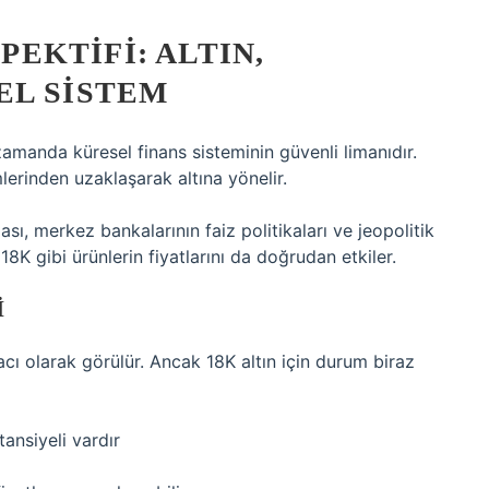
EKTIFI: ALTIN,
EL SISTEM
 zamanda küresel finans sisteminin güvenli limanıdır.
lerinden uzaklaşarak altına yönelir.
sı, merkez bankalarının faiz politikaları ve jeopolitik
m 18K gibi ürünlerin fiyatlarını da doğrudan etkiler.
I
acı olarak görülür. Ancak 18K altın için durum biraz
ansiyeli vardır