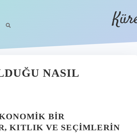
Kür
LDUĞU NASIL
EKONOMIK BIR
, KITLIK VE SEÇIMLERIN