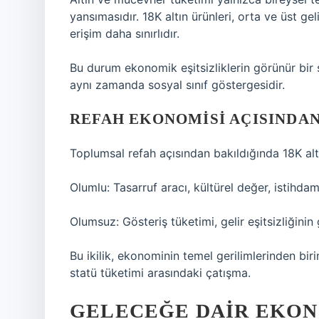
yansımasıdır. 18K altın ürünleri, orta ve üst geli
erişim daha sınırlıdır.
Bu durum ekonomik eşitsizliklerin görünür bir
aynı zamanda sosyal sınıf göstergesidir.
REFAH EKONOMISI AÇISINDA
Toplumsal refah açısından bakıldığında 18K altı
Olumlu: Tasarruf aracı, kültürel değer, istihda
Olumsuz: Gösteriş tüketimi, gelir eşitsizliğini
Bu ikilik, ekonominin temel gerilimlerinden birin
statü tüketimi arasındaki çatışma.
GELECEĞE DAIR EKO