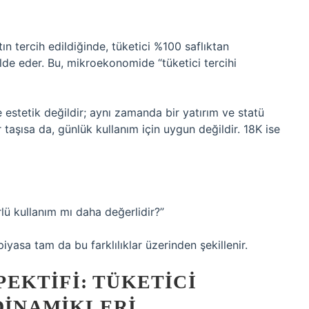
ın tercih edildiğinde, tüketici %100 saflıktan
elde eder. Bu, mikroekonomide “tüketici tercihi
 estetik değildir; aynı zamanda bir yatırım ve statü
taşısa da, günlük kullanım için uygun değildir. 18K ise
ü kullanım mı daha değerlidir?”
yasa tam da bu farklılıklar üzerinden şekillenir.
EKTIFI: TÜKETICI
 DINAMIKLERI