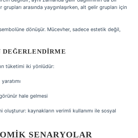
r grupları arasında yaygınlaşırken, alt gelir grupları için
 sembolüne dönüşür. Mücevher, sadece estetik değil,
N DEĞERLENDIRME
n tüketimi iki yönlüdür:
m yaratımı
n görünür hale gelmesi
i oluşturur: kaynakların verimli kullanımı ile sosyal
NOMIK SENARYOLAR