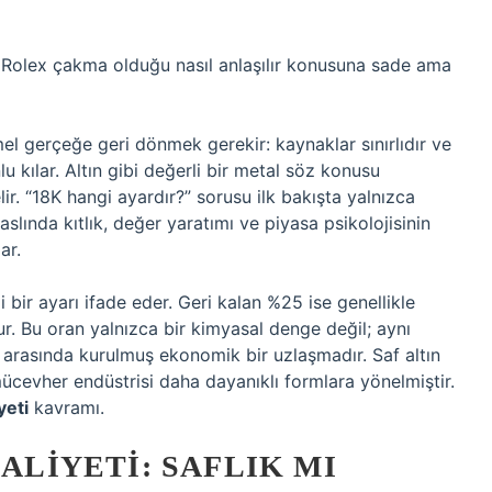
e Rolex çakma olduğu nasıl anlaşılır konusuna sade ama
mel gerçeğe geri dönmek gerekir: kaynaklar sınırlıdır ve
kılar. Altın gibi değerli bir metal söz konusu
. “18K hangi ayardır?” sorusu ilk bakışta yalnızca
slında kıtlık, değer yaratımı ve piyasa psikolojisinin
ar.
i bir ayarı ifade eder. Geri kalan %25 ise genellikle
r. Bu oran yalnızca bir kimyasal denge değil; aynı
 arasında kurulmuş ekonomik bir uzlaşmadır. Saf altın
ücevher endüstrisi daha dayanıklı formlara yönelmiştir.
yeti
kavramı.
MALIYETI: SAFLIK MI