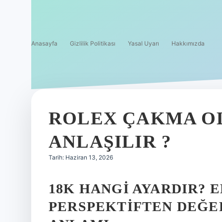
Anasayfa
Gizlilik Politikası
Yasal Uyarı
Hakkımızda
ROLEX ÇAKMA O
ANLAŞILIR ?
Tarih: Haziran 13, 2026
18K HANGI AYARDIR? 
PERSPEKTIFTEN DEĞER