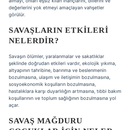
almayı, onları eşsiz kılan inançlarını, dillerini ve
değerlerini yok etmeyi amaçlayan vahşetler
görülür.
SAVAŞLARIN ETKILERI
NELERDIR?
Savaşın ölümler, yaralanmalar ve sakatlıklar
şeklinde doğrudan etkileri vardır, ekolojik yıkıma,
altyapının tahribine, barınma ve beslenmenin
bozulmasına, ulaşım ve iletişimin bozulmasına,
sosyoekonomik koşulların bozulmasına,
hastalıklara karşı duyarlılığın artmasına, tıbbi bakım
koşullarının ve toplum sağlığının bozulmasına yol
açar.
SAVAŞ MAĞDURU