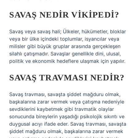
SAVAŞ NEDIR VIKIPEDI?
Savaş veya savaş hali; Ülkeler, hükümetler, bloklar
veya bir ülke içindeki toplumlar, isyancılar veya
milisler gibi büyük gruplar arasında gerçekleşen
silahlı çatışmadır. Savaşlar genellikle dini, ulusal,
politik ve ekonomik hedeflere ulaşmak için yapılır.
SAVAŞ TRAVMASI NEDIR?
Savaş travması, savaşta şiddet mağduru olmak,
başkalarına zarar vermek veya çatışma nedeniyle
sevdiklerini kaybetmek gibi travmatik olaylar
sonucunda bireylerin yaşadığı psikolojik sıkıntı ve
duygusal acıyı ifade eder. Savaş travması, savaşta
şiddet mağduru olmak, başkalarına zarar vermek