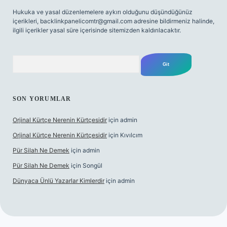
Hukuka ve yasal düzenlemelere aykırı olduğunu düşündüğünüz
içerikleri,
backlinkpanelicomtr@gmail.com
adresine bildirmeniz halinde,
ilgili içerikler yasal süre içerisinde sitemizden kaldırılacaktır.
Arama
SON YORUMLAR
Orjinal Kürtçe Nerenin Kürtçesidir
için
admin
Orjinal Kürtçe Nerenin Kürtçesidir
için
Kıvılcım
Pür Silah Ne Demek
için
admin
Pür Silah Ne Demek
için
Songül
Dünyaca Ünlü Yazarlar Kimlerdir
için
admin