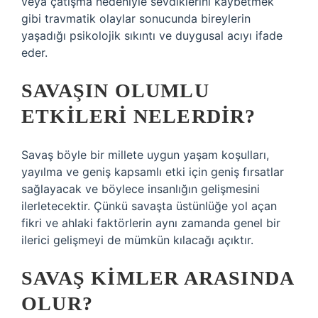
veya çatışma nedeniyle sevdiklerini kaybetmek
gibi travmatik olaylar sonucunda bireylerin
yaşadığı psikolojik sıkıntı ve duygusal acıyı ifade
eder.
SAVAŞIN OLUMLU
ETKILERI NELERDIR?
Savaş böyle bir millete uygun yaşam koşulları,
yayılma ve geniş kapsamlı etki için geniş fırsatlar
sağlayacak ve böylece insanlığın gelişmesini
ilerletecektir. Çünkü savaşta üstünlüğe yol açan
fikri ve ahlaki faktörlerin aynı zamanda genel bir
ilerici gelişmeyi de mümkün kılacağı açıktır.
SAVAŞ KIMLER ARASINDA
OLUR?