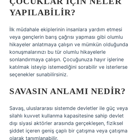
ÇOCUKLAR IÇIN NELER
YAPILABILIR?
İlk müdahale ekiplerinin insanlara yardım etmesi
veya gençlerin barış çağrısı yapması gibi olumlu
hikayeler anlatmaya çalışın ve mümkün olduğunda
konuşmalarınızı bu tür olumlu hikayelerle
sonlandırmaya çalışın. Çocuğunuza hayır işlerine
katılmak isteyip istemediğini sorabilir ve isterlerse
seçenekler sunabilirsiniz.
SAVASIN ANLAMI NEDIR?
Savaş, uluslararası sistemde devletler ile güç veya
silahlı kuvvet kullanma kapasitesine sahip devlet
dışı siyasi aktörler arasında gerçekleşen, fiziksel
şiddet içeren geniş çaplı bir çatışma veya çatışma
olarak tanımlanabilir.