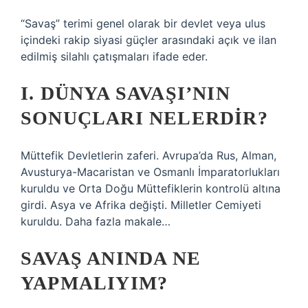
“Savaş” terimi genel olarak bir devlet veya ulus
içindeki rakip siyasi güçler arasındaki açık ve ilan
edilmiş silahlı çatışmaları ifade eder.
I. DÜNYA SAVAŞI’NIN
SONUÇLARI NELERDIR?
Müttefik Devletlerin zaferi. Avrupa’da Rus, Alman,
Avusturya-Macaristan ve Osmanlı İmparatorlukları
kuruldu ve Orta Doğu Müttefiklerin kontrolü altına
girdi. Asya ve Afrika değişti. Milletler Cemiyeti
kuruldu. Daha fazla makale…
SAVAŞ ANINDA NE
YAPMALIYIM?