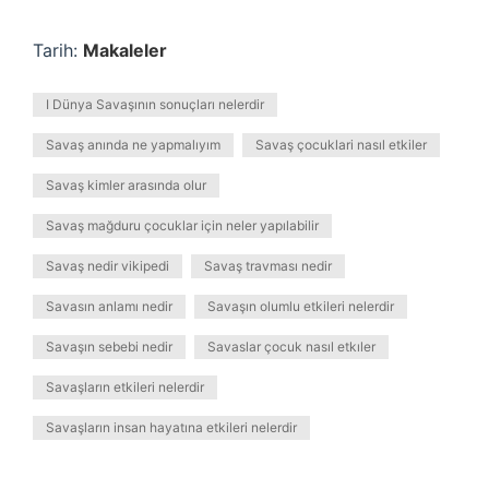
Tarih:
Makaleler
I Dünya Savaşının sonuçları nelerdir
Savaş anında ne yapmalıyım
Savaş çocuklari nasıl etkiler
Savaş kimler arasında olur
Savaş mağduru çocuklar için neler yapılabilir
Savaş nedir vikipedi
Savaş travması nedir
Savasın anlamı nedir
Savaşın olumlu etkileri nelerdir
Savaşın sebebi nedir
Savaslar çocuk nasıl etkıler
Savaşların etkileri nelerdir
Savaşların insan hayatına etkileri nelerdir