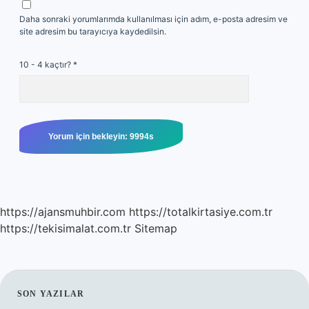
Daha sonraki yorumlarımda kullanılması için adım, e-posta adresim ve
site adresim bu tarayıcıya kaydedilsin.
10 - 4 kaçtır?
*
https://ajansmuhbir.com
https://totalkirtasiye.com.tr
https://tekisimalat.com.tr
Sitemap
SIDEBAR
SON YAZILAR