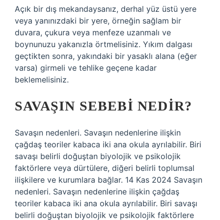
Açık bir dış mekandaysanız, derhal yüz üstü yere
veya yanınızdaki bir yere, örneğin sağlam bir
duvara, çukura veya menfeze uzanmalı ve
boynunuzu yakanızla örtmelisiniz. Yıkım dalgası
geçtikten sonra, yakındaki bir yasaklı alana (eğer
varsa) girmeli ve tehlike geçene kadar
beklemelisiniz.
SAVAŞIN SEBEBI NEDIR?
Savaşın nedenleri. Savaşın nedenlerine ilişkin
çağdaş teoriler kabaca iki ana okula ayrılabilir. Biri
savaşı belirli doğuştan biyolojik ve psikolojik
faktörlere veya dürtülere, diğeri belirli toplumsal
ilişkilere ve kurumlara bağlar. 14 Kas 2024 Savaşın
nedenleri. Savaşın nedenlerine ilişkin çağdaş
teoriler kabaca iki ana okula ayrılabilir. Biri savaşı
belirli doğuştan biyolojik ve psikolojik faktörlere