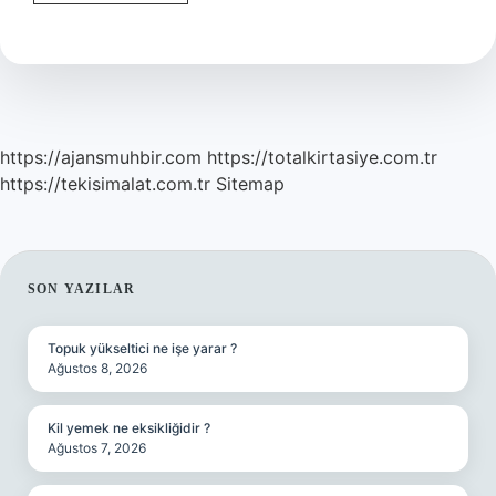
Ne
Demek
Tdk
https://ajansmuhbir.com
https://totalkirtasiye.com.tr
https://tekisimalat.com.tr
Sitemap
SIDEBAR
SON YAZILAR
Topuk yükseltici ne işe yarar ?
Ağustos 8, 2026
Kil yemek ne eksikliğidir ?
Ağustos 7, 2026