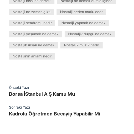
Nostalji hissi ne demek
Nostalji ne demek cümle içinde
Nostalji ne zaman çıktı
Nostalji neden mutlu eder
Nostalji sendromu nedir
Nostalji yapmak ne demek
Nostalji yaşamak ne demek
Nostaljik duygu ne demek
Nostaljik insan ne demek
Nostaljik müzik nedir
Nostaljinin anlamı nedir
Önceki Yazı
Borsa İStanbul A Ş Kamu Mu
Sonraki Yazı
Kadrolu Öğretmen Becayiş Yapabilir Mi