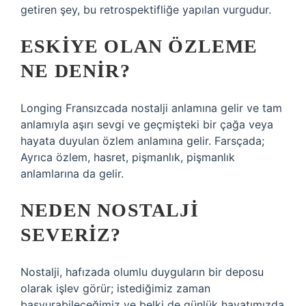
getiren şey, bu retrospektifliğe yapılan vurgudur.
ESKIYE OLAN ÖZLEME
NE DENIR?
Longing Fransızcada nostalji anlamına gelir ve tam
anlamıyla aşırı sevgi ve geçmişteki bir çağa veya
hayata duyulan özlem anlamına gelir. Farsçada;
Ayrıca özlem, hasret, pişmanlık, pişmanlık
anlamlarına da gelir.
NEDEN NOSTALJI
SEVERIZ?
Nostalji, hafızada olumlu duyguların bir deposu
olarak işlev görür; istediğimiz zaman
başvurabileceğimiz ve belki de günlük hayatımızda