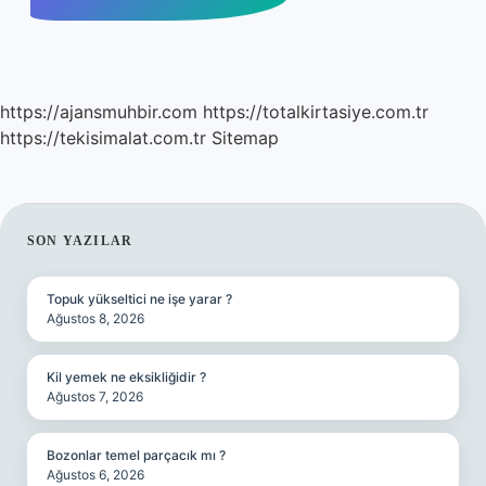
https://ajansmuhbir.com
https://totalkirtasiye.com.tr
https://tekisimalat.com.tr
Sitemap
SIDEBAR
SON YAZILAR
Topuk yükseltici ne işe yarar ?
Ağustos 8, 2026
Kil yemek ne eksikliğidir ?
Ağustos 7, 2026
Bozonlar temel parçacık mı ?
Ağustos 6, 2026