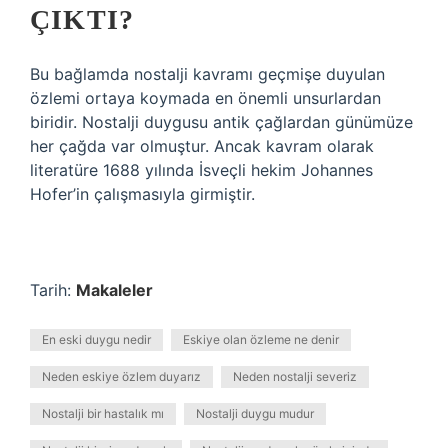
ÇIKTI?
Bu bağlamda nostalji kavramı geçmişe duyulan
özlemi ortaya koymada en önemli unsurlardan
biridir. Nostalji duygusu antik çağlardan günümüze
her çağda var olmuştur. Ancak kavram olarak
literatüre 1688 yılında İsveçli hekim Johannes
Hofer’in çalışmasıyla girmiştir.
Tarih:
Makaleler
En eski duygu nedir
Eskiye olan özleme ne denir
Neden eskiye özlem duyarız
Neden nostalji severiz
Nostalji bir hastalık mı
Nostalji duygu mudur