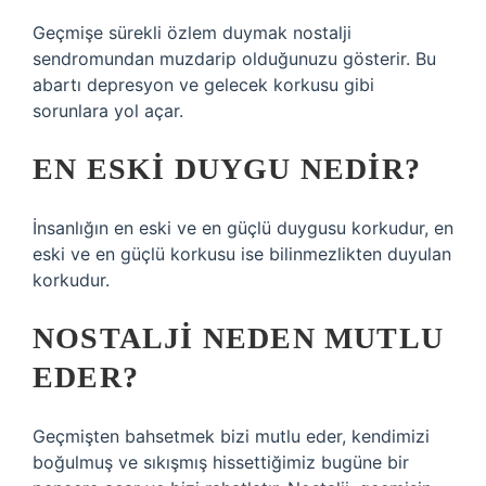
Geçmişe sürekli özlem duymak nostalji
sendromundan muzdarip olduğunuzu gösterir. Bu
abartı depresyon ve gelecek korkusu gibi
sorunlara yol açar.
EN ESKI DUYGU NEDIR?
İnsanlığın en eski ve en güçlü duygusu korkudur, en
eski ve en güçlü korkusu ise bilinmezlikten duyulan
korkudur.
NOSTALJI NEDEN MUTLU
EDER?
Geçmişten bahsetmek bizi mutlu eder, kendimizi
boğulmuş ve sıkışmış hissettiğimiz bugüne bir