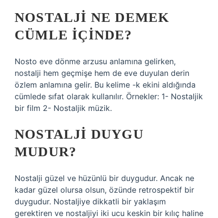
NOSTALJI NE DEMEK
CÜMLE IÇINDE?
Nosto eve dönme arzusu anlamına gelirken,
nostalji hem geçmişe hem de eve duyulan derin
özlem anlamına gelir. Bu kelime -k ekini aldığında
cümlede sıfat olarak kullanılır. Örnekler: 1- Nostaljik
bir film 2- Nostaljik müzik.
NOSTALJI DUYGU
MUDUR?
Nostalji güzel ve hüzünlü bir duygudur. Ancak ne
kadar güzel olursa olsun, özünde retrospektif bir
duygudur. Nostaljiye dikkatli bir yaklaşım
gerektiren ve nostaljiyi iki ucu keskin bir kılıç haline