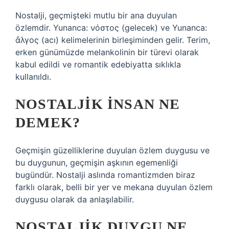
Nostalji, geçmişteki mutlu bir ana duyulan
özlemdir. Yunanca: νόστος (gelecek) ve Yunanca:
ἄλγος (acı) kelimelerinin birleşiminden gelir. Terim,
erken günümüzde melankolinin bir türevi olarak
kabul edildi ve romantik edebiyatta sıklıkla
kullanıldı.
NOSTALJIK INSAN NE
DEMEK?
Geçmişin güzelliklerine duyulan özlem duygusu ve
bu duygunun, geçmişin aşkının egemenliği
bugündür. Nostalji aslında romantizmden biraz
farklı olarak, belli bir yer ve mekana duyulan özlem
duygusu olarak da anlaşılabilir.
NOSTALJIK DUYGU NE