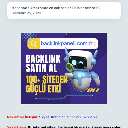
Kanada’da Amazon’da en çok satılan ürünler nelerdir ?
Temmuz 25, 2026
Reklam ve İletişim:
Skype: live:.cid.575569c608265c69
Yasal Uyarı:
Bu internet sitesi, herhangi bir marka, kurum veya şahıs