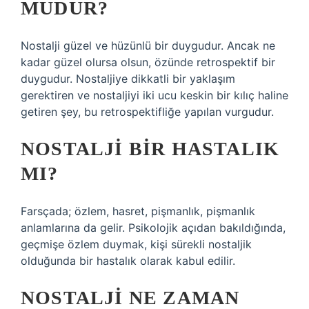
MUDUR?
Nostalji güzel ve hüzünlü bir duygudur. Ancak ne
kadar güzel olursa olsun, özünde retrospektif bir
duygudur. Nostaljiye dikkatli bir yaklaşım
gerektiren ve nostaljiyi iki ucu keskin bir kılıç haline
getiren şey, bu retrospektifliğe yapılan vurgudur.
NOSTALJI BIR HASTALIK
MI?
Farsçada; özlem, hasret, pişmanlık, pişmanlık
anlamlarına da gelir. Psikolojik açıdan bakıldığında,
geçmişe özlem duymak, kişi sürekli nostaljik
olduğunda bir hastalık olarak kabul edilir.
NOSTALJI NE ZAMAN