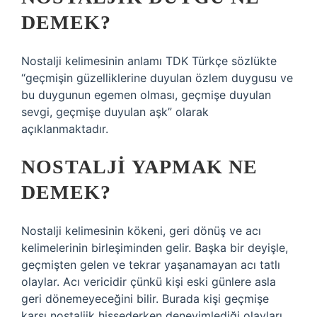
DEMEK?
Nostalji kelimesinin anlamı TDK Türkçe sözlükte
“geçmişin güzelliklerine duyulan özlem duygusu ve
bu duygunun egemen olması, geçmişe duyulan
sevgi, geçmişe duyulan aşk” olarak
açıklanmaktadır.
NOSTALJI YAPMAK NE
DEMEK?
Nostalji kelimesinin kökeni, geri dönüş ve acı
kelimelerinin birleşiminden gelir. Başka bir deyişle,
geçmişten gelen ve tekrar yaşanamayan acı tatlı
olaylar. Acı vericidir çünkü kişi eski günlere asla
geri dönemeyeceğini bilir. Burada kişi geçmişe
karşı nostaljik hissederken deneyimlediği olayları