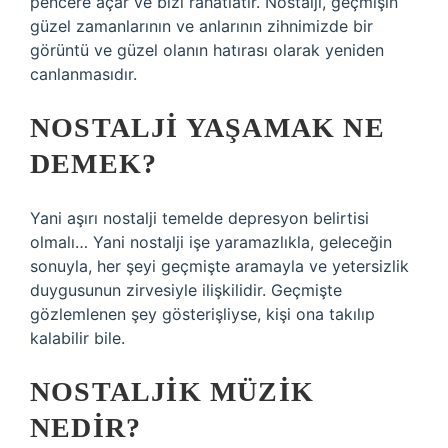
pencere açar ve bizi rahatlatır. Nostalji, geçmişin
güzel zamanlarının ve anlarının zihnimizde bir
görüntü ve güzel olanın hatırası olarak yeniden
canlanmasıdır.
NOSTALJI YAŞAMAK NE
DEMEK?
Yani aşırı nostalji temelde depresyon belirtisi
olmalı… Yani nostalji işe yaramazlıkla, geleceğin
sonuyla, her şeyi geçmişte aramayla ve yetersizlik
duygusunun zirvesiyle ilişkilidir. Geçmişte
gözlemlenen şey gösterişliyse, kişi ona takılıp
kalabilir bile.
NOSTALJIK MÜZIK
NEDIR?