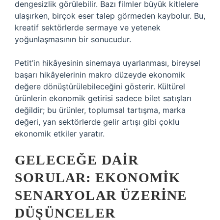
dengesizlik görülebilir. Bazı filmler büyük kitlelere
ulaşırken, birçok eser talep görmeden kaybolur. Bu,
kreatif sektörlerde sermaye ve yetenek
yoğunlaşmasının bir sonucudur.
Petit’in hikâyesinin sinemaya uyarlanması, bireysel
başarı hikâyelerinin makro düzeyde ekonomik
değere dönüştürülebileceğini gösterir. Kültürel
ürünlerin ekonomik getirisi sadece bilet satışları
değildir; bu ürünler, toplumsal tartışma, marka
değeri, yan sektörlerde gelir artışı gibi çoklu
ekonomik etkiler yaratır.
GELECEĞE DAIR
SORULAR: EKONOMIK
SENARYOLAR ÜZERINE
DÜŞÜNCELER