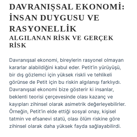
DAVRANIŞSAL EKONOMI:
İNSAN DUYGUSU VE
RASYONELLIK
ALGILANAN RISK VE GERÇEK
RISK
Davranışsal ekonomi, bireylerin rasyonel olmayan
kararlar alabildiğini kabul eder. Petit’in yürüyüşü,
bir dış gözlemci için yüksek riskli ve tehlikeli
görünse de Petit için bu riskin algılanışı farklıydı.
Davranışsal ekonomi bize gösterir ki insanlar,
beklenti teorisi çerçevesinde olası kazanç ve
kayıpları zihinsel olarak asimetrik değerleyebilirler.
Örneğin, Petit’in elde ettiği sosyal onay, kişisel
tatmin ve efsanevi statü, olası ölüm riskine göre
zihinsel olarak daha yüksek fayda sağlayabilirdi.