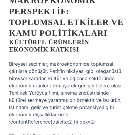
MAKROEKONOMIK
PERSPEKTIF:
TOPLUMSAL ETKILER VE
KAMU POLITIKALARI
KÜLTÜREL ÜRÜNLERIN
EKONOMIK KATKISI
Bireysel seçimler, makroekonomide toplumsal
çıktılara dönüşür. Petit’in hikâyesi gibi olağanüstü
bireysel kararlar, kültür ve eğlence sektöründe
ekonomik ürünlere dönüşerek geniş kitlelere ulaşır.
Tehlikeli Yürüyüş filmi, sinema endüstrisinde
kültürel sermaye yaratmış bir örnektir ve bu ürün,
istihdam, gelir ve turist çekme potansiyeli gibi
ekonomik dışsallıklar üretir.
:contentReference[oaicite:2]{index=2}