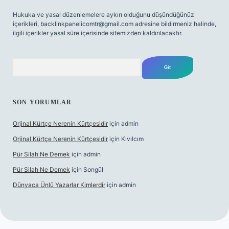
Hukuka ve yasal düzenlemelere aykırı olduğunu düşündüğünüz
içerikleri,
backlinkpanelicomtr@gmail.com
adresine bildirmeniz halinde,
ilgili içerikler yasal süre içerisinde sitemizden kaldırılacaktır.
Arama
SON YORUMLAR
Orjinal Kürtçe Nerenin Kürtçesidir
için
admin
Orjinal Kürtçe Nerenin Kürtçesidir
için
Kıvılcım
Pür Silah Ne Demek
için
admin
Pür Silah Ne Demek
için
Songül
Dünyaca Ünlü Yazarlar Kimlerdir
için
admin