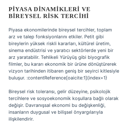
PIYASA DINAMIKLERI VE
BIREYSEL RISK TERCIHI
Piyasa ekonomilerinde bireysel tercihler, toplam
arz ve talep fonksiyonlarını etkiler. Petit gibi
bireylerin yüksek riskli kararları, kültürel üretim,
sinema endüstrisi ve yaratıcı sektörlerde yeni bir
arz yaratabilir. Tehlikeli Yürüyüş gibi biyografik
filmler, bu kararı ekonomik bir ürüne dönüştürerek
vizyon tarihinden itibaren geniş bir seyirci kitlesiyle
buluşur. :contentReference[oaicite:1]{index=1}
Bireysel risk toleransı, gelir düzeyine, psikolojik
tercihlere ve sosyoekonomik koşullara bağlı olarak
değişir. Davranışsal ekonomi bu değişkenliği,
insanların duygusal ve bilişsel önyargılarıyla
ilişkilendirir.