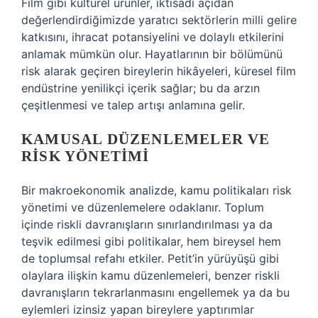
Film gibi kültürel ürünler, iktisadi açıdan
değerlendirdiğimizde yaratıcı sektörlerin milli gelire
katkısını, ihracat potansiyelini ve dolaylı etkilerini
anlamak mümkün olur. Hayatlarının bir bölümünü
risk alarak geçiren bireylerin hikâyeleri, küresel film
endüstrine yenilikçi içerik sağlar; bu da arzın
çeşitlenmesi ve talep artışı anlamına gelir.
KAMUSAL DÜZENLEMELER VE
RISK YÖNETIMI
Bir makroekonomik analizde, kamu politikaları risk
yönetimi ve düzenlemelere odaklanır. Toplum
içinde riskli davranışların sınırlandırılması ya da
teşvik edilmesi gibi politikalar, hem bireysel hem
de toplumsal refahı etkiler. Petit’in yürüyüşü gibi
olaylara ilişkin kamu düzenlemeleri, benzer riskli
davranışların tekrarlanmasını engellemek ya da bu
eylemleri izinsiz yapan bireylere yaptırımlar