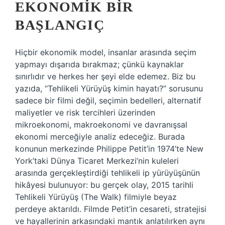
EKONOMIK BIR
BAŞLANGIÇ
Hiçbir ekonomik model, insanlar arasında seçim
yapmayı dışarıda bırakmaz; çünkü kaynaklar
sınırlıdır ve herkes her şeyi elde edemez. Biz bu
yazıda, “Tehlikeli Yürüyüş kimin hayatı?” sorusunu
sadece bir filmi değil, seçimin bedelleri, alternatif
maliyetler ve risk tercihleri üzerinden
mikroekonomi, makroekonomi ve davranışsal
ekonomi merceğiyle analiz edeceğiz. Burada
konunun merkezinde Philippe Petit’in 1974’te New
York’taki Dünya Ticaret Merkezi’nin kuleleri
arasında gerçekleştirdiği tehlikeli ip yürüyüşünün
hikâyesi bulunuyor: bu gerçek olay, 2015 tarihli
Tehlikeli Yürüyüş (The Walk) filmiyle beyaz
perdeye aktarıldı. Filmde Petit’in cesareti, stratejisi
ve hayallerinin arkasındaki mantık anlatılırken aynı