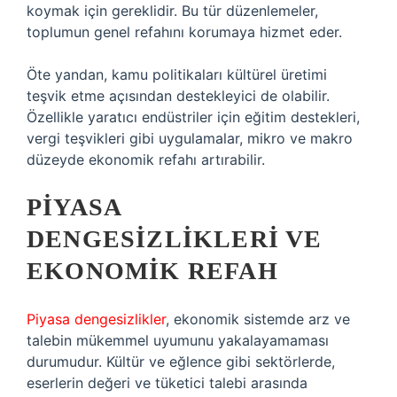
koymak için gereklidir. Bu tür düzenlemeler,
toplumun genel refahını korumaya hizmet eder.
Öte yandan, kamu politikaları kültürel üretimi
teşvik etme açısından destekleyici de olabilir.
Özellikle yaratıcı endüstriler için eğitim destekleri,
vergi teşvikleri gibi uygulamalar, mikro ve makro
düzeyde ekonomik refahı artırabilir.
PIYASA
DENGESIZLIKLERI VE
EKONOMIK REFAH
Piyasa dengesizlikler
, ekonomik sistemde arz ve
talebin mükemmel uyumunu yakalayamaması
durumudur. Kültür ve eğlence gibi sektörlerde,
eserlerin değeri ve tüketici talebi arasında