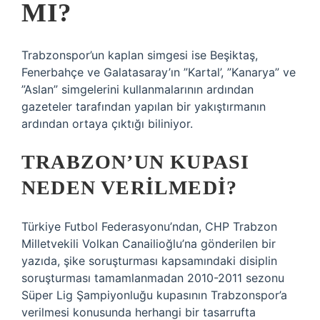
MI?
Trabzonspor’un kaplan simgesi ise Beşiktaş,
Fenerbahçe ve Galatasaray’ın ”Kartal’, ”Kanarya” ve
”Aslan” simgelerini kullanmalarının ardından
gazeteler tarafından yapılan bir yakıştırmanın
ardından ortaya çıktığı biliniyor.
TRABZON’UN KUPASI
NEDEN VERILMEDI?
Türkiye Futbol Federasyonu’ndan, CHP Trabzon
Milletvekili Volkan Canailioğlu’na gönderilen bir
yazıda, şike soruşturması kapsamındaki disiplin
soruşturması tamamlanmadan 2010-2011 sezonu
Süper Lig Şampiyonluğu kupasının Trabzonspor’a
verilmesi konusunda herhangi bir tasarrufta