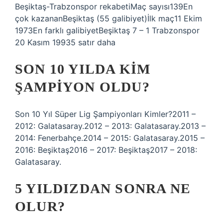
Beşiktaş-Trabzonspor rekabetiMaç sayısı139En
çok kazananBeşiktaş (55 galibiyet)İlk maç11 Ekim
1973En farklı galibiyetBeşiktaş 7 – 1 Trabzonspor
20 Kasım 19935 satır daha
SON 10 YILDA KIM
ŞAMPIYON OLDU?
Son 10 Yıl Süper Lig Şampiyonları Kimler?2011 –
2012: Galatasaray.2012 – 2013: Galatasaray.2013 –
2014: Fenerbahçe.2014 – 2015: Galatasaray.2015 –
2016: Beşiktaş2016 – 2017: Beşiktaş2017 – 2018:
Galatasaray.
5 YILDIZDAN SONRA NE
OLUR?