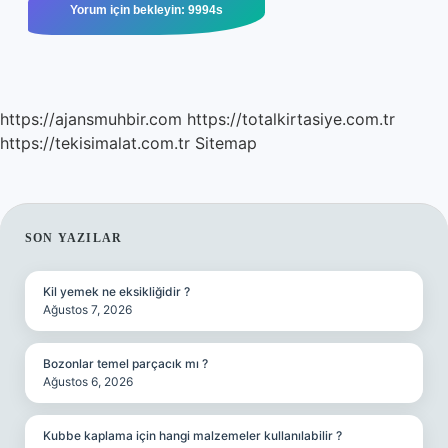
https://ajansmuhbir.com
https://totalkirtasiye.com.tr
https://tekisimalat.com.tr
Sitemap
SIDEBAR
SON YAZILAR
Kil yemek ne eksikliğidir ?
Ağustos 7, 2026
Bozonlar temel parçacık mı ?
Ağustos 6, 2026
Kubbe kaplama için hangi malzemeler kullanılabilir ?