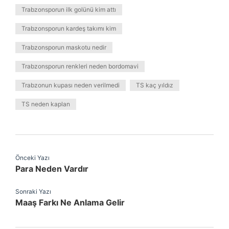
Trabzonsporun ilk golünü kim attı
Trabzonsporun kardeş takımı kim
Trabzonsporun maskotu nedir
Trabzonsporun renkleri neden bordomavi
Trabzonun kupası neden verilmedi
TS kaç yıldız
TS neden kaplan
Önceki Yazı
Para Neden Vardır
Sonraki Yazı
Maaş Farkı Ne Anlama Gelir