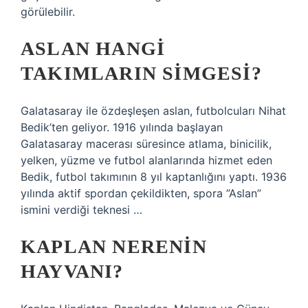
görülebilir.
ASLAN HANGI
TAKIMLARIN SIMGESI?
Galatasaray ile özdeşleşen aslan, futbolcuları Nihat
Bedik’ten geliyor. 1916 yılında başlayan
Galatasaray macerası süresince atlama, binicilik,
yelken, yüzme ve futbol alanlarında hizmet eden
Bedik, futbol takımının 8 yıl kaptanlığını yaptı. 1936
yılında aktif spordan çekildikten, spora ”Aslan”
ismini verdiği teknesi …
KAPLAN NERENIN
HAYVANI?