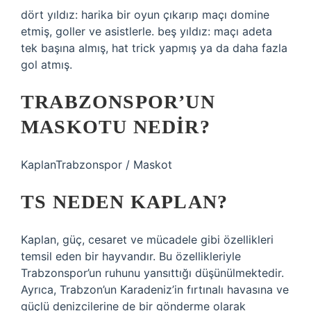
dört yıldız: harika bir oyun çıkarıp maçı domine
etmiş, goller ve asistlerle. beş yıldız: maçı adeta
tek başına almış, hat trick yapmış ya da daha fazla
gol atmış.
TRABZONSPOR’UN
MASKOTU NEDIR?
KaplanTrabzonspor / Maskot
TS NEDEN KAPLAN?
Kaplan, güç, cesaret ve mücadele gibi özellikleri
temsil eden bir hayvandır. Bu özellikleriyle
Trabzonspor’un ruhunu yansıttığı düşünülmektedir.
Ayrıca, Trabzon’un Karadeniz’in fırtınalı havasına ve
güçlü denizcilerine de bir gönderme olarak