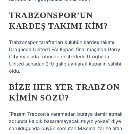
TRABZONSPOR’UN
KARDEŞ TAKIMI KIM?
Trabzonspor taraftarları kulübün kardeş takımı
Drogheda United’ı FAI Kupası final maçında Derry
City maçında tribünde destekledi. Drogheda
United sahadan 2-0 galip ayrılarak kupanın sahibi
oldu.
BIZE HER YER TRABZON
KIMIN SÖZÜ?
“Paşam Trabzon’a varamadan buraya demir atmak
zorunda kaldık basaramayacak mıyız yoksa” diye
sorulduğunda büyük komutan M.Kemal tarihe altın