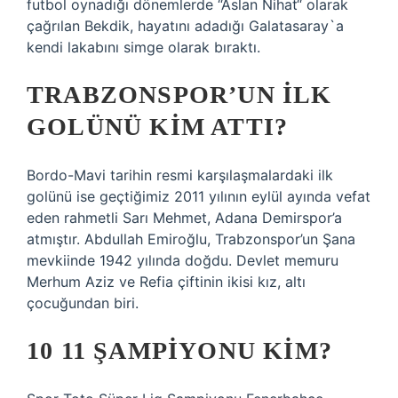
futbol oynadığı dönemlerde “Aslan Nihat“ olarak
çağrılan Bekdik, hayatını adadığı Galatasaray`a
kendi lakabını simge olarak bıraktı.
TRABZONSPOR’UN ILK
GOLÜNÜ KIM ATTI?
Bordo-Mavi tarihin resmi karşılaşmalardaki ilk
golünü ise geçtiğimiz 2011 yılının eylül ayında vefat
eden rahmetli Sarı Mehmet, Adana Demirspor’a
atmıştır. Abdullah Emiroğlu, Trabzonspor’un Şana
mevkiinde 1942 yılında doğdu. Devlet memuru
Merhum Aziz ve Refia çiftinin ikisi kız, altı
çocuğundan biri.
10 11 ŞAMPIYONU KIM?