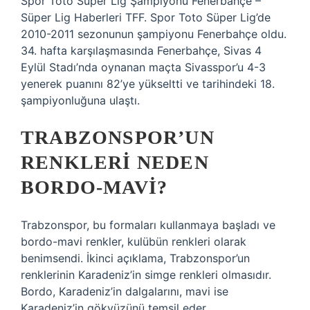
Spor Toto Süper Lig Şampiyonu Fenerbahçe –
Süper Lig Haberleri TFF. Spor Toto Süper Lig’de
2010-2011 sezonunun şampiyonu Fenerbahçe oldu.
34. hafta karşılaşmasında Fenerbahçe, Sivas 4
Eylül Stadı’nda oynanan maçta Sivasspor’u 4-3
yenerek puanını 82’ye yükseltti ve tarihindeki 18.
şampiyonluğuna ulaştı.
TRABZONSPOR’UN
RENKLERI NEDEN
BORDO-MAVI?
Trabzonspor, bu formaları kullanmaya başladı ve
bordo-mavi renkler, kulübün renkleri olarak
benimsendi. İkinci açıklama, Trabzonspor’un
renklerinin Karadeniz’in simge renkleri olmasıdır.
Bordo, Karadeniz’in dalgalarını, mavi ise
Karadeniz’in gökyüzünü temsil eder.