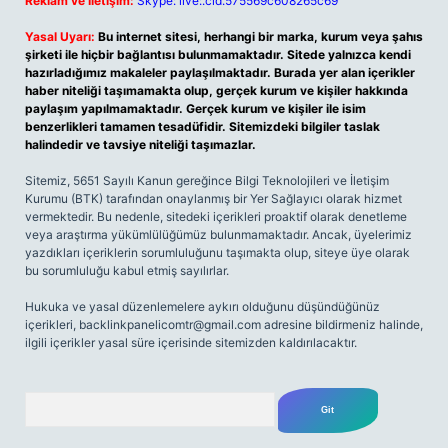
Reklam ve İletişim:
Skype: live:.cid.575569c608265c69
Yasal Uyarı:
Bu internet sitesi, herhangi bir marka, kurum veya şahıs
şirketi ile hiçbir bağlantısı bulunmamaktadır. Sitede yalnızca kendi
hazırladığımız makaleler paylaşılmaktadır. Burada yer alan içerikler
haber niteliği taşımamakta olup, gerçek kurum ve kişiler hakkında
paylaşım yapılmamaktadır. Gerçek kurum ve kişiler ile isim
benzerlikleri tamamen tesadüfidir. Sitemizdeki bilgiler taslak
halindedir ve tavsiye niteliği taşımazlar.
Sitemiz, 5651 Sayılı Kanun gereğince Bilgi Teknolojileri ve İletişim
Kurumu (BTK) tarafından onaylanmış bir Yer Sağlayıcı olarak hizmet
vermektedir. Bu nedenle, sitedeki içerikleri proaktif olarak denetleme
veya araştırma yükümlülüğümüz bulunmamaktadır. Ancak, üyelerimiz
yazdıkları içeriklerin sorumluluğunu taşımakta olup, siteye üye olarak
bu sorumluluğu kabul etmiş sayılırlar.
Hukuka ve yasal düzenlemelere aykırı olduğunu düşündüğünüz
içerikleri,
backlinkpanelicomtr@gmail.com
adresine bildirmeniz halinde,
ilgili içerikler yasal süre içerisinde sitemizden kaldırılacaktır.
Arama