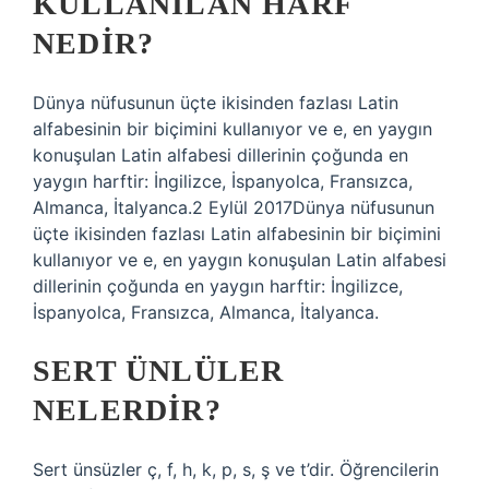
KULLANILAN HARF
NEDIR?
Dünya nüfusunun üçte ikisinden fazlası Latin
alfabesinin bir biçimini kullanıyor ve e, en yaygın
konuşulan Latin alfabesi dillerinin çoğunda en
yaygın harftir: İngilizce, İspanyolca, Fransızca,
Almanca, İtalyanca.2 Eylül 2017Dünya nüfusunun
üçte ikisinden fazlası Latin alfabesinin bir biçimini
kullanıyor ve e, en yaygın konuşulan Latin alfabesi
dillerinin çoğunda en yaygın harftir: İngilizce,
İspanyolca, Fransızca, Almanca, İtalyanca.
SERT ÜNLÜLER
NELERDIR?
Sert ünsüzler ç, ​​​​f, h, k, p, s, ş ve t’dir. Öğrencilerin