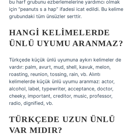
bu harf grubunu ezberlemelerine yardımcı olmak
için “peanuts s a hap” ifadesi icat edildi. Bu kelime
grubundaki tüm ünsüzler serttir.
HANGI KELIMELERDE
ÜNLÜ UYUMU ARANMAZ?
Türkçede küçük ünlü uyumuna aykırı kelimeler de
vardır: palm, avurt, mud, shell, kavuk, melon,
roasting, reunion, tossing, rain, vb. Alıntı
kelimelerde küçük ünlü uyumu aranmaz: actor,
alcohol, label, typewriter, acceptance, doctor,
cheeky, important, creditor, music, professor,
radio, dignified, vb.
TÜRKÇEDE UZUN ÜNLÜ
VAR MIDIR?