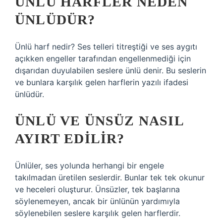
ÜNLÜ HARFLER NEDEN
ÜNLÜDÜR?
Ünlü harf nedir? Ses telleri titreştiği ve ses aygıtı
açıkken engeller tarafından engellenmediği için
dışarıdan duyulabilen seslere ünlü denir. Bu seslerin
ve bunlara karşılık gelen harflerin yazılı ifadesi
ünlüdür.
ÜNLÜ VE ÜNSÜZ NASIL
AYIRT EDILIR?
Ünlüler, ses yolunda herhangi bir engele
takılmadan üretilen seslerdir. Bunlar tek tek okunur
ve heceleri oluşturur. Ünsüzler, tek başlarına
söylenemeyen, ancak bir ünlünün yardımıyla
söylenebilen seslere karşılık gelen harflerdir.