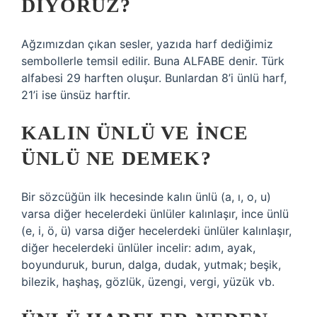
DIYORUZ?
Ağzımızdan çıkan sesler, yazıda harf dediğimiz
sembollerle temsil edilir. Buna ALFABE denir. Türk
alfabesi 29 harften oluşur. Bunlardan 8’i ünlü harf,
21’i ise ünsüz harftir.
KALIN ÜNLÜ VE INCE
ÜNLÜ NE DEMEK?
Bir sözcüğün ilk hecesinde kalın ünlü (a, ı, o, u)
varsa diğer hecelerdeki ünlüler kalınlaşır, ince ünlü
(e, i, ö, ü) varsa diğer hecelerdeki ünlüler kalınlaşır,
diğer hecelerdeki ünlüler incelir: adım, ayak,
boyunduruk, burun, dalga, dudak, yutmak; beşik,
bilezik, haşhaş, gözlük, üzengi, vergi, yüzük vb.