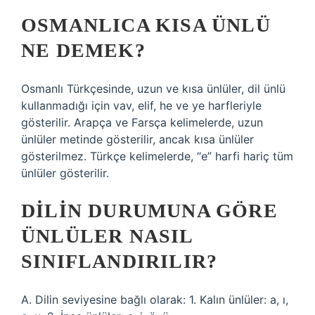
OSMANLICA KISA ÜNLÜ
NE DEMEK?
Osmanlı Türkçesinde, uzun ve kısa ünlüler, dil ünlü
kullanmadığı için vav, elif, he ve ye harfleriyle
gösterilir. Arapça ve Farsça kelimelerde, uzun
ünlüler metinde gösterilir, ancak kısa ünlüler
gösterilmez. Türkçe kelimelerde, “e” harfi hariç tüm
ünlüler gösterilir.
DILIN DURUMUNA GÖRE
ÜNLÜLER NASIL
SINIFLANDIRILIR?
A. Dilin seviyesine bağlı olarak: 1. Kalın ünlüler: a, ı,