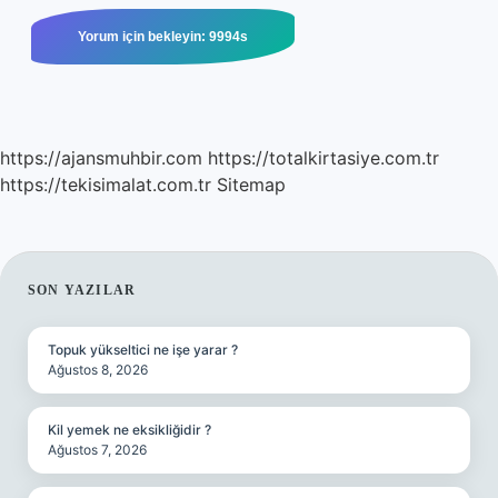
https://ajansmuhbir.com
https://totalkirtasiye.com.tr
https://tekisimalat.com.tr
Sitemap
SIDEBAR
SON YAZILAR
Topuk yükseltici ne işe yarar ?
Ağustos 8, 2026
Kil yemek ne eksikliğidir ?
Ağustos 7, 2026