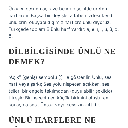
Ünlüler, sesi en açık ve belirgin şekilde üreten
harflerdir. Başka bir deyişle, alfabemizdeki kendi
ünlülerini okuyabildiğimiz harflere ünlü diyoruz.
Türkçede toplam 8 ünlü harf vardır: a, e, ı, i, u, ü, o,
ö.
DILBILGISINDE ÜNLÜ NE
DEMEK?
“Açık” (geniş) sembolü [ː] ile gösterilir. Ünlü, sesli
harf veya şarkı; Ses yolu nispeten açıkken, ses
telleri bir engele takılmadan (duyulabilir şekilde)
titreşir; Bir hecenin en küçük birimini oluşturan
konuşma sesi. Ünsüz veya sessizin zıttıdır.
ÜNLÜ HARFLERE NE