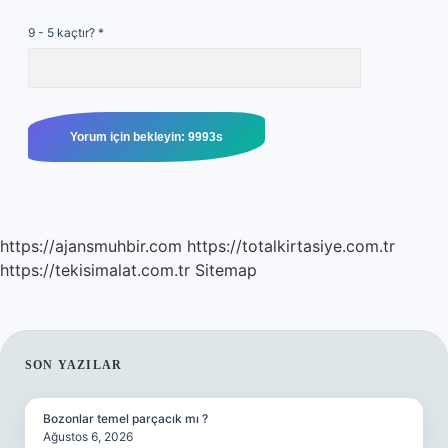
9 - 5 kaçtır?
*
https://ajansmuhbir.com
https://totalkirtasiye.com.tr
https://tekisimalat.com.tr
Sitemap
SIDEBAR
SON YAZILAR
Bozonlar temel parçacık mı ?
Ağustos 6, 2026