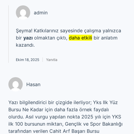
admin
Şeyma! Katkılarınız sayesinde çalışma yalnızca
bir
yazı
olmaktan çıktı,
daha etkili
bir anlatım
kazandı.
Ekim 18, 2025
Yanıtla
Hasan
Yazı bilgilendirici bir çizgide ilerliyor; Yks Ilk Yüz
Bursu Ne Kadar için daha fazla örnek faydalı
olurdu. Asıl vurgu yapılan nokta 2025 yılı için YKS
ilk 100 bursunun miktarı, Gençlik ve Spor Bakanlığı
tarafından verilen Cahit Arf Başarı Bursu