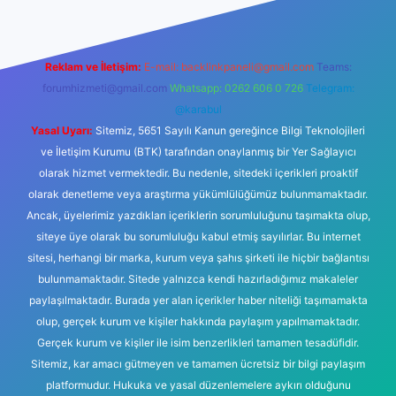
Reklam ve İletişim:
E-mail:
backlinkpaneli@gmail.com
Teams:
forumhizmeti@gmail.com
Whatsapp: 0262 606 0 726
Telegram:
@karabul
Yasal Uyarı:
Sitemiz, 5651 Sayılı Kanun gereğince Bilgi Teknolojileri
ve İletişim Kurumu (BTK) tarafından onaylanmış bir Yer Sağlayıcı
olarak hizmet vermektedir. Bu nedenle, sitedeki içerikleri proaktif
olarak denetleme veya araştırma yükümlülüğümüz bulunmamaktadır.
Ancak, üyelerimiz yazdıkları içeriklerin sorumluluğunu taşımakta olup,
siteye üye olarak bu sorumluluğu kabul etmiş sayılırlar. Bu internet
sitesi, herhangi bir marka, kurum veya şahıs şirketi ile hiçbir bağlantısı
bulunmamaktadır. Sitede yalnızca kendi hazırladığımız makaleler
paylaşılmaktadır. Burada yer alan içerikler haber niteliği taşımamakta
olup, gerçek kurum ve kişiler hakkında paylaşım yapılmamaktadır.
Gerçek kurum ve kişiler ile isim benzerlikleri tamamen tesadüfidir.
Sitemiz, kar amacı gütmeyen ve tamamen ücretsiz bir bilgi paylaşım
platformudur. Hukuka ve yasal düzenlemelere aykırı olduğunu