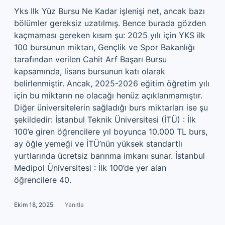
Yks Ilk Yüz Bursu Ne Kadar işlenişi net, ancak bazı
bölümler gereksiz uzatılmış. Bence burada gözden
kaçmaması gereken kısım şu: 2025 yılı için YKS ilk
100 bursunun miktarı, Gençlik ve Spor Bakanlığı
tarafından verilen Cahit Arf Başarı Bursu
kapsamında, lisans bursunun katı olarak
belirlenmiştir. Ancak, 2025-2026 eğitim öğretim yılı
için bu miktarın ne olacağı henüz açıklanmamıştır.
Diğer üniversitelerin sağladığı burs miktarları ise şu
şekildedir: İstanbul Teknik Üniversitesi (İTÜ) : İlk
100’e giren öğrencilere yıl boyunca 10.000 TL burs,
ay öğle yemeği ve İTÜ’nün yüksek standartlı
yurtlarında ücretsiz barınma imkanı sunar. İstanbul
Medipol Üniversitesi : İlk 100’de yer alan
öğrencilere 40.
Ekim 18, 2025
Yanıtla