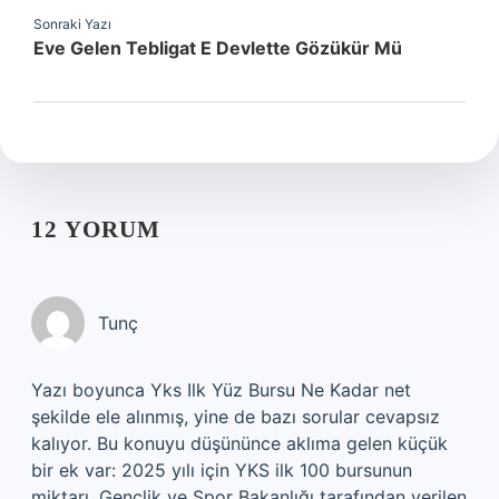
Sonraki Yazı
Eve Gelen Tebligat E Devlette Gözükür Mü
12 YORUM
Tunç
Yazı boyunca Yks Ilk Yüz Bursu Ne Kadar net
şekilde ele alınmış, yine de bazı sorular cevapsız
kalıyor. Bu konuyu düşününce aklıma gelen küçük
bir ek var: 2025 yılı için YKS ilk 100 bursunun
miktarı, Gençlik ve Spor Bakanlığı tarafından verilen