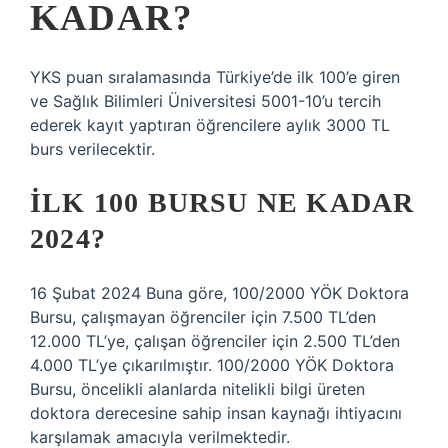
KADAR?
YKS puan sıralamasında Türkiye’de ilk 100’e giren
ve Sağlık Bilimleri Üniversitesi 5001-10’u tercih
ederek kayıt yaptıran öğrencilere aylık 3000 TL
burs verilecektir.
İLK 100 BURSU NE KADAR
2024?
16 Şubat 2024 Buna göre, 100/2000 YÖK Doktora
Bursu, çalışmayan öğrenciler için 7.500 TL’den
12.000 TL’ye, çalışan öğrenciler için 2.500 TL’den
4.000 TL’ye çıkarılmıştır. 100/2000 YÖK Doktora
Bursu, öncelikli alanlarda nitelikli bilgi üreten
doktora derecesine sahip insan kaynağı ihtiyacını
karşılamak amacıyla verilmektedir.