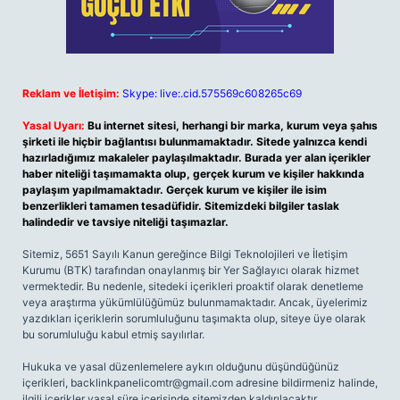
Reklam ve İletişim:
Skype: live:.cid.575569c608265c69
Yasal Uyarı:
Bu internet sitesi, herhangi bir marka, kurum veya şahıs
şirketi ile hiçbir bağlantısı bulunmamaktadır. Sitede yalnızca kendi
hazırladığımız makaleler paylaşılmaktadır. Burada yer alan içerikler
haber niteliği taşımamakta olup, gerçek kurum ve kişiler hakkında
paylaşım yapılmamaktadır. Gerçek kurum ve kişiler ile isim
benzerlikleri tamamen tesadüfidir. Sitemizdeki bilgiler taslak
halindedir ve tavsiye niteliği taşımazlar.
Sitemiz, 5651 Sayılı Kanun gereğince Bilgi Teknolojileri ve İletişim
Kurumu (BTK) tarafından onaylanmış bir Yer Sağlayıcı olarak hizmet
vermektedir. Bu nedenle, sitedeki içerikleri proaktif olarak denetleme
veya araştırma yükümlülüğümüz bulunmamaktadır. Ancak, üyelerimiz
yazdıkları içeriklerin sorumluluğunu taşımakta olup, siteye üye olarak
bu sorumluluğu kabul etmiş sayılırlar.
Hukuka ve yasal düzenlemelere aykırı olduğunu düşündüğünüz
içerikleri,
backlinkpanelicomtr@gmail.com
adresine bildirmeniz halinde,
ilgili içerikler yasal süre içerisinde sitemizden kaldırılacaktır.