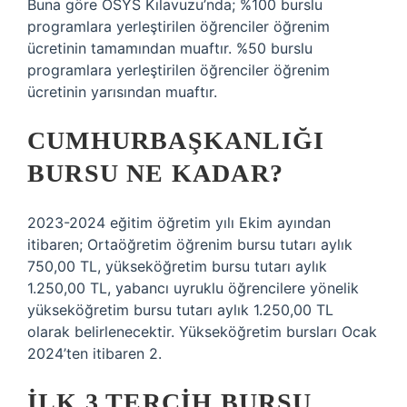
Buna göre ÖSYS Kılavuzu’nda; %100 burslu
programlara yerleştirilen öğrenciler öğrenim
ücretinin tamamından muaftır. %50 burslu
programlara yerleştirilen öğrenciler öğrenim
ücretinin yarısından muaftır.
CUMHURBAŞKANLIĞI
BURSU NE KADAR?
2023-2024 eğitim öğretim yılı Ekim ayından
itibaren; Ortaöğretim öğrenim bursu tutarı aylık
750,00 TL, yükseköğretim bursu tutarı aylık
1.250,00 TL, yabancı uyruklu öğrencilere yönelik
yükseköğretim bursu tutarı aylık 1.250,00 TL
olarak belirlenecektir. Yükseköğretim bursları Ocak
2024’ten itibaren 2.
İLK 3 TERCIH BURSU