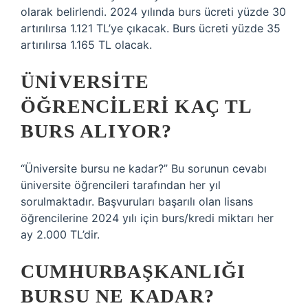
olarak belirlendi. 2024 yılında burs ücreti yüzde 30
artırılırsa 1.121 TL’ye çıkacak. Burs ücreti yüzde 35
artırılırsa 1.165 TL olacak.
ÜNIVERSITE
ÖĞRENCILERI KAÇ TL
BURS ALIYOR?
“Üniversite bursu ne kadar?” Bu sorunun cevabı
üniversite öğrencileri tarafından her yıl
sorulmaktadır. Başvuruları başarılı olan lisans
öğrencilerine 2024 yılı için burs/kredi miktarı her
ay 2.000 TL’dir.
CUMHURBAŞKANLIĞI
BURSU NE KADAR?