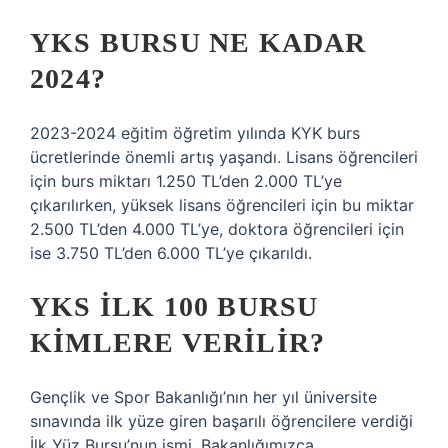
YKS BURSU NE KADAR
2024?
2023-2024 eğitim öğretim yılında KYK burs
ücretlerinde önemli artış yaşandı. Lisans öğrencileri
için burs miktarı 1.250 TL’den 2.000 TL’ye
çıkarılırken, yüksek lisans öğrencileri için bu miktar
2.500 TL’den 4.000 TL’ye, doktora öğrencileri için
ise 3.750 TL’den 6.000 TL’ye çıkarıldı.
YKS ILK 100 BURSU
KIMLERE VERILIR?
Gençlik ve Spor Bakanlığı’nın her yıl üniversite
sınavında ilk yüze giren başarılı öğrencilere verdiği
İlk Yüz Bursu’nun ismi, Bakanlığımızca