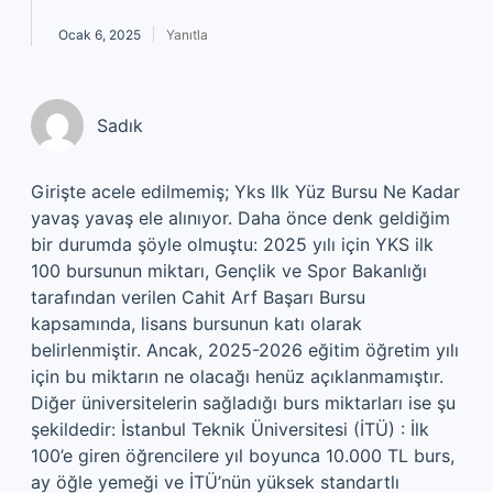
Ocak 6, 2025
Yanıtla
Sadık
Girişte acele edilmemiş; Yks Ilk Yüz Bursu Ne Kadar
yavaş yavaş ele alınıyor. Daha önce denk geldiğim
bir durumda şöyle olmuştu: 2025 yılı için YKS ilk
100 bursunun miktarı, Gençlik ve Spor Bakanlığı
tarafından verilen Cahit Arf Başarı Bursu
kapsamında, lisans bursunun katı olarak
belirlenmiştir. Ancak, 2025-2026 eğitim öğretim yılı
için bu miktarın ne olacağı henüz açıklanmamıştır.
Diğer üniversitelerin sağladığı burs miktarları ise şu
şekildedir: İstanbul Teknik Üniversitesi (İTÜ) : İlk
100’e giren öğrencilere yıl boyunca 10.000 TL burs,
ay öğle yemeği ve İTÜ’nün yüksek standartlı