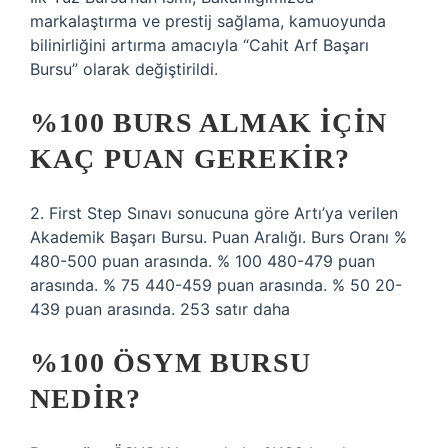
markalaştırma ve prestij sağlama, kamuoyunda
bilinirliğini artırma amacıyla “Cahit Arf Başarı
Bursu” olarak değiştirildi.
%100 BURS ALMAK IÇIN
KAÇ PUAN GEREKIR?
2. First Step Sınavı sonucuna göre Artı’ya verilen
Akademik Başarı Bursu. Puan Aralığı. Burs Oranı %
480-500 puan arasında. % 100 480-479 puan
arasında. % 75 440-459 puan arasında. % 50 20-
439 puan arasında. 253 satır daha
%100 ÖSYM BURSU
NEDIR?