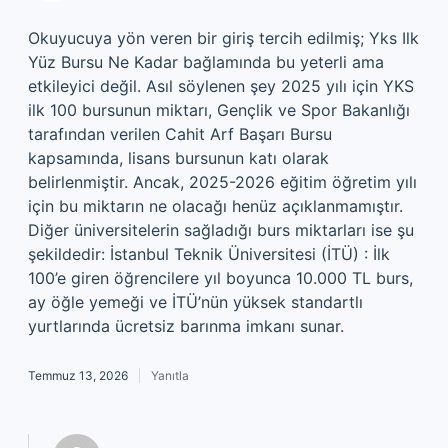
Okuyucuya yön veren bir giriş tercih edilmiş; Yks Ilk
Yüz Bursu Ne Kadar bağlamında bu yeterli ama
etkileyici değil. Asıl söylenen şey 2025 yılı için YKS
ilk 100 bursunun miktarı, Gençlik ve Spor Bakanlığı
tarafından verilen Cahit Arf Başarı Bursu
kapsamında, lisans bursunun katı olarak
belirlenmiştir. Ancak, 2025-2026 eğitim öğretim yılı
için bu miktarın ne olacağı henüz açıklanmamıştır.
Diğer üniversitelerin sağladığı burs miktarları ise şu
şekildedir: İstanbul Teknik Üniversitesi (İTÜ) : İlk
100’e giren öğrencilere yıl boyunca 10.000 TL burs,
ay öğle yemeği ve İTÜ’nün yüksek standartlı
yurtlarında ücretsiz barınma imkanı sunar.
Temmuz 13, 2026
Yanıtla