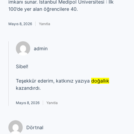
imkanı sunar. İstanbul Medipol Üniversitesi : İlk
100’de yer alan öğrencilere 40.
Mayıs 8, 2026
Yanıtla
admin
Sibel!
Teşekkür ederim, katkınız yazıya
doğallık
kazandırdı.
Mayıs 8, 2026
Yanıtla
Dörtnal