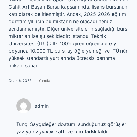
Cahit Arf Başarı Bursu kapsamında, lisans bursunun
katı olarak belirlenmiştir. Ancak, 2025-2026 eğitim
öğretim yılı için bu miktarın ne olacağı henüz
açıklanmamıştır. Diğer üniversitelerin sağladığı burs
miktarları ise şu şekildedir: İstanbul Teknik
Üniversitesi (İTÜ) : İlk 100’e giren öğrencilere yıl
boyunca 10.000 TL burs, ay öğle yemeği ve İTÜ’nün
yüksek standartlı yurtlarında ücretsiz barınma
imkanı sunar.
Ocak 6, 2025
Yanıtla
admin
Tunç! Saygıdeğer dostum, sunduğunuz görüşler
yazıya
özgünlük
kattı ve onu
farklı
kıldı.