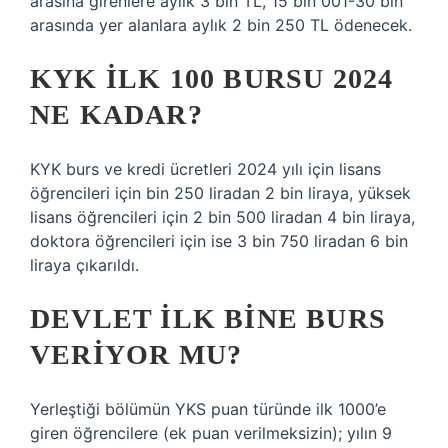
arasına girenlere aylık 3 bin TL, 15 bin 001-30 bin
arasında yer alanlara aylık 2 bin 250 TL ödenecek.
KYK ILK 100 BURSU 2024
NE KADAR?
KYK burs ve kredi ücretleri 2024 yılı için lisans
öğrencileri için bin 250 liradan 2 bin liraya, yüksek
lisans öğrencileri için 2 bin 500 liradan 4 bin liraya,
doktora öğrencileri için ise 3 bin 750 liradan 6 bin
liraya çıkarıldı.
DEVLET ILK BINE BURS
VERIYOR MU?
Yerleştiği bölümün YKS puan türünde ilk 1000’e
giren öğrencilere (ek puan verilmeksizin); yılın 9