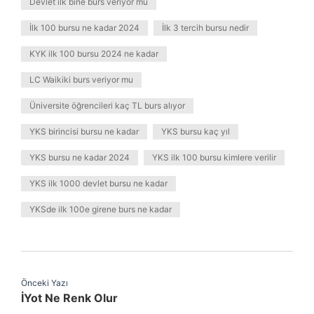
Devlet ilk bine burs veriyor mu
İlk 100 bursu ne kadar 2024
İlk 3 tercih bursu nedir
KYK ilk 100 bursu 2024 ne kadar
LC Waikiki burs veriyor mu
Üniversite öğrencileri kaç TL burs alıyor
YKS birincisi bursu ne kadar
YKS bursu kaç yıl
YKS bursu ne kadar 2024
YKS ilk 100 bursu kimlere verilir
YKS ilk 1000 devlet bursu ne kadar
YKSde ilk 100e girene burs ne kadar
Önceki Yazı
İYot Ne Renk Olur