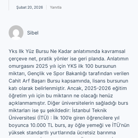
Şubat 20, 2026
Yanıtla
Sibel
Yks Ilk Yüz Bursu Ne Kadar anlatımında kavramsal
çerçeve net, pratik yönler ise geri planda. Anlatımın
omurgasını 2025 yılı için YKS ilk 100 bursunun
miktarı, Gençlik ve Spor Bakanlığı tarafından verilen
Cahit Arf Başarı Bursu kapsamında, lisans bursunun
katı olarak belirlenmiştir. Ancak, 2025-2026 eğitim
öğretim yılı için bu miktarın ne olacağı henüz
açıklanmamıştır. Diğer üniversitelerin sağladığı burs
miktarları ise şu şekildedir: İstanbul Teknik
Üniversitesi (İTÜ) : İlk 100’e giren öğrencilere yıl
boyunca 10.000 TL burs, ay öğle yemeği ve İTÜ’nün
yüksek standartlı yurtlarında ücretsiz barınma