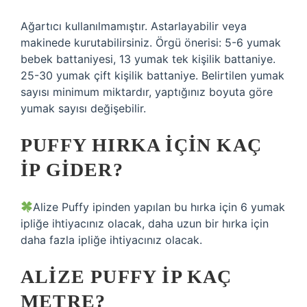
Ağartıcı kullanılmamıştır. Astarlayabilir veya
makinede kurutabilirsiniz. Örgü önerisi: 5-6 yumak
bebek battaniyesi, 13 yumak tek kişilik battaniye.
25-30 yumak çift kişilik battaniye. Belirtilen yumak
sayısı minimum miktardır, yaptığınız boyuta göre
yumak sayısı değişebilir.
PUFFY HIRKA IÇIN KAÇ
IP GIDER?
Alize Puffy ipinden yapılan bu hırka için 6 yumak
ipliğe ihtiyacınız olacak, daha uzun bir hırka için
daha fazla ipliğe ihtiyacınız olacak.
ALIZE PUFFY IP KAÇ
METRE?