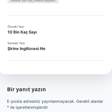
Selanik atkı kaç ilmekle başlanır
Önceki Yazı
10 Bin Kaç Sayı
Sonraki Yazı
Şirine Ingilizcesi Ne
Bir yanıt yazın
E-posta adresiniz yayınlanmayacak.
Gerekli alanlar
*
ile işaretlenmişlerdir