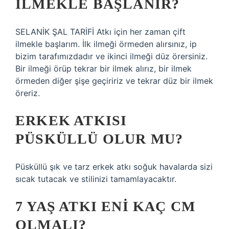
ILMEKLE BAŞLANIR?
SELANİK ŞAL TARİFİ Atkı için her zaman çift
ilmekle başlarım. İlk ilmeği örmeden alırsınız, ip
bizim tarafımızdadır ve ikinci ilmeği düz örersiniz.
Bir ilmeği örüp tekrar bir ilmek alırız, bir ilmek
örmeden diğer şişe geçiririz ve tekrar düz bir ilmek
öreriz.
ERKEK ATKISI
PÜSKÜLLÜ OLUR MU?
Püsküllü şık ve tarz erkek atkı soğuk havalarda sizi
sıcak tutacak ve stilinizi tamamlayacaktır.
7 YAŞ ATKI ENI KAÇ CM
OLMALI?