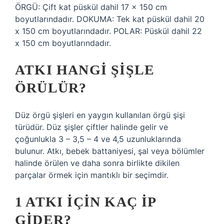
ÖRGÜ: Çift kat püskül dahil 17 x 150 cm
boyutlarındadır. DOKUMA: Tek kat püskül dahil 20
x 150 cm boyutlarındadır. POLAR: Püskül dahil 22
x 150 cm boyutlarındadır.
ATKI HANGI ŞIŞLE
ÖRÜLÜR?
Düz örgü şişleri en yaygın kullanılan örgü şişi
türüdür. Düz şişler çiftler halinde gelir ve
çoğunlukla 3 – 3,5 – 4 ve 4,5 uzunluklarında
bulunur. Atkı, bebek battaniyesi, şal veya bölümler
halinde örülen ve daha sonra birlikte dikilen
parçalar örmek için mantıklı bir seçimdir.
1 ATKI IÇIN KAÇ IP
GIDER?