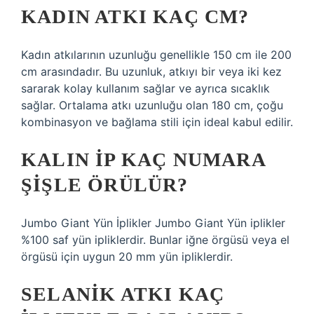
KADIN ATKI KAÇ CM?
Kadın atkılarının uzunluğu genellikle 150 cm ile 200
cm arasındadır. Bu uzunluk, atkıyı bir veya iki kez
sararak kolay kullanım sağlar ve ayrıca sıcaklık
sağlar. Ortalama atkı uzunluğu olan 180 cm, çoğu
kombinasyon ve bağlama stili için ideal kabul edilir.
KALIN IP KAÇ NUMARA
ŞIŞLE ÖRÜLÜR?
Jumbo Giant Yün İplikler Jumbo Giant Yün iplikler
%100 saf yün ipliklerdir. Bunlar iğne örgüsü veya el
örgüsü için uygun 20 mm yün ipliklerdir.
SELANIK ATKI KAÇ