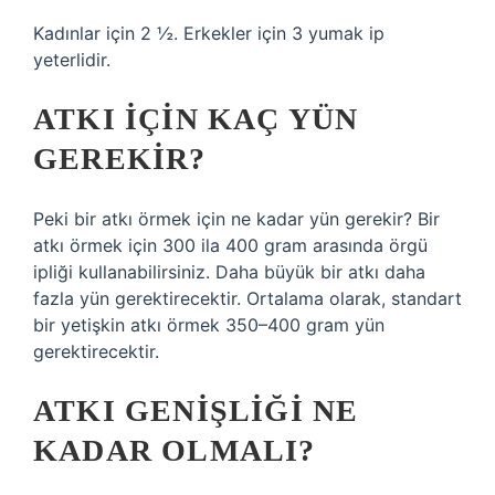
Kadınlar için 2 ½. Erkekler için 3 yumak ip
yeterlidir.
ATKI IÇIN KAÇ YÜN
GEREKIR?
Peki bir atkı örmek için ne kadar yün gerekir? Bir
atkı örmek için 300 ila 400 gram arasında örgü
ipliği kullanabilirsiniz. Daha büyük bir atkı daha
fazla yün gerektirecektir. Ortalama olarak, standart
bir yetişkin atkı örmek 350–400 gram yün
gerektirecektir.
ATKI GENIŞLIĞI NE
KADAR OLMALI?