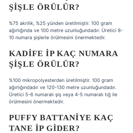
ŞIŞLE ÖRÜLÜR?
%75 akrilik, %25 yünden üretilmiştir. 100 gram
ağırlığında ve 100 metre uzunluğundadır. Üretici 8-
10 numara şişlerle örülmesini önermektedir.
KADIFE IP KAÇ NUMARA
ŞIŞLE ÖRÜLÜR?
%100 mikropolyesterden üretilmiştir. 100 gram
ağırlığındadır ve 120-130 metre uzunluğundadır.
Üretici 5-6 numaralı şiş veya 4-5 numaralı tığ ile
örülmesini önermektedir.
PUFFY BATTANIYE KAÇ
TANE IP GIDER?