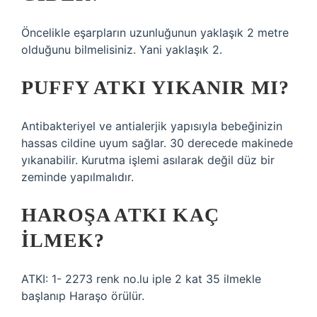
Öncelikle eşarpların uzunluğunun yaklaşık 2 metre
olduğunu bilmelisiniz. Yani yaklaşık 2.
PUFFY ATKI YIKANIR MI?
Antibakteriyel ve antialerjik yapısıyla bebeğinizin
hassas cildine uyum sağlar. 30 derecede makinede
yıkanabilir. Kurutma işlemi asılarak değil düz bir
zeminde yapılmalıdır.
HAROŞA ATKI KAÇ
ILMEK?
ATKI: 1- 2273 renk no.lu iple 2 kat 35 ilmekle
başlanıp Haraşo örülür.