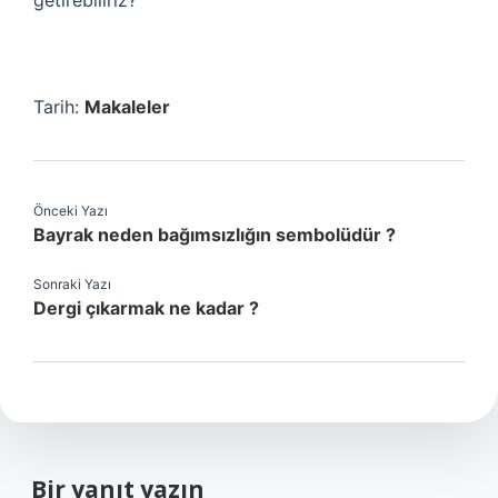
getirebiliriz?
Tarih:
Makaleler
Önceki Yazı
Bayrak neden bağımsızlığın sembolüdür ?
Sonraki Yazı
Dergi çıkarmak ne kadar ?
Bir yanıt yazın