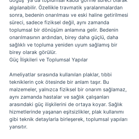
doğuş” ya da toplumsal kabul görme süreci olarak
algılanabilir. Özellikle travmatik yaralanmalardan
sonra, bedenin onarılması ve eski haline getirilmesi
süreci, sadece fiziksel değil, aynı zamanda
toplumsal bir dönüşüm anlamına gelir. Bedenin
onarılmasının ardından, birey daha güçlü, daha
sağlıklı ve topluma yeniden uyum sağlamış bir
birey olarak görülür.
Güç İlişkileri ve Toplumsal Yapılar
Ameliyatlar sırasında kullanılan plaklar, tıbbi
tekniklerin çok ötesinde bir anlam taşır. Bu
malzemeler, yalnızca fiziksel bir onarım sağlamaz,
aynı zamanda hastalar ve sağlık çalışanları
arasındaki güç ilişkilerini de ortaya koyar. Sağlık
hizmetlerinde yaşanan eşitsizlikler, plak kullanımı
gibi teknik detaylarla birleşerek, toplumsal yapıları
yansıtır.