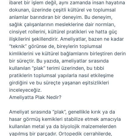
ibaret bir işlem değil, aynı zamanda insan hayatına
dokunan, üzerinde çeşitli kültürel ve toplumsal
anlamlar barındıran bir deneyim. Bu deneyim,
sağlık çalışanlarının mesleklerine dair normları,
cinsiyet rollerini, kültürel pratikleri ve hatta güç
ilişkilerini şekillendirir. Ameliyatlar, bazen ne kadar
“teknik” görünse de, bireylerin toplumsal
kimliklerini ve kültürel bağlamlarını birleştiren derin
bir süreçtir. Bu yazıda, ameliyatlar sırasında
kullanılan “plak” terimi üzerinden, bu tıbbi
pratiklerin toplumsal yapılarla nasıl etkileşime
girdiğini ve bu süreçte yaşanan eşitsizlikleri
inceleyeceğiz.
Ameliyatta Plak Nedir?
Ameliyat sırasında “plak”, genellikle kırık ya da
hasar görmüş kemikleri stabilize etmek amacıyla
kullanılan metal ya da biyolojik malzemelerden
yapılmış bir parçadır. Ortopedik cerrahilerde,