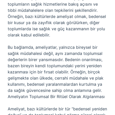
toplumların sağlık hizmetlerine bakış açısını ve
tıbbi müdahalelere olan tepkilerini şekillendirir.
Örneğin, bazı kültürlerde ameliyat olmak, bedensel
bir kusur ya da zayıflık olarak görülürken, diğer
toplumlarda ise sağlık ve güç kazanmanın bir yolu
olarak kabul edilebilir.
Bu bağlamda, ameliyatlar, yalnızca bireysel bir
sağlık müdahalesi değil, aynı zamanda toplumsal
değerlerin birer yansımasıdır. Bedenin onarılması,
bazen bireyin kendi toplumundaki yerini yeniden
kazanması için bir fırsat olabilir. Örneğin, birçok
gelişmekte olan ülkede, cerrahi müdahale ve plak
kullanımı, bedensel yaralanmalardan kurtulma ya
da sağlık güvencesine sahip olma anlamına gelir.
Ameliyatın Toplumsal Bir Ritüel Olarak Algılanması
Ameliyat, bazı kültürlerde bir tür “bedensel yeniden