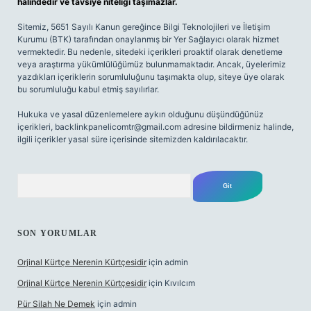
halindedir ve tavsiye niteliği taşımazlar.
Sitemiz, 5651 Sayılı Kanun gereğince Bilgi Teknolojileri ve İletişim
Kurumu (BTK) tarafından onaylanmış bir Yer Sağlayıcı olarak hizmet
vermektedir. Bu nedenle, sitedeki içerikleri proaktif olarak denetleme
veya araştırma yükümlülüğümüz bulunmamaktadır. Ancak, üyelerimiz
yazdıkları içeriklerin sorumluluğunu taşımakta olup, siteye üye olarak
bu sorumluluğu kabul etmiş sayılırlar.
Hukuka ve yasal düzenlemelere aykırı olduğunu düşündüğünüz
içerikleri,
backlinkpanelicomtr@gmail.com
adresine bildirmeniz halinde,
ilgili içerikler yasal süre içerisinde sitemizden kaldırılacaktır.
Arama
SON YORUMLAR
Orjinal Kürtçe Nerenin Kürtçesidir
için
admin
Orjinal Kürtçe Nerenin Kürtçesidir
için
Kıvılcım
Pür Silah Ne Demek
için
admin