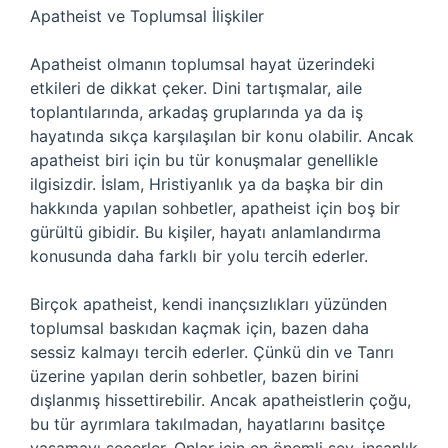
Apatheist ve Toplumsal İlişkiler
Apatheist olmanın toplumsal hayat üzerindeki
etkileri de dikkat çeker. Dini tartışmalar, aile
toplantılarında, arkadaş gruplarında ya da iş
hayatında sıkça karşılaşılan bir konu olabilir. Ancak
apatheist biri için bu tür konuşmalar genellikle
ilgisizdir. İslam, Hristiyanlık ya da başka bir din
hakkında yapılan sohbetler, apatheist için boş bir
gürültü gibidir. Bu kişiler, hayatı anlamlandırma
konusunda daha farklı bir yolu tercih ederler.
Birçok apatheist, kendi inançsızlıkları yüzünden
toplumsal baskıdan kaçmak için, bazen daha
sessiz kalmayı tercih ederler. Çünkü din ve Tanrı
üzerine yapılan derin sohbetler, bazen birini
dışlanmış hissettirebilir. Ancak apatheistlerin çoğu,
bu tür ayrımlara takılmadan, hayatlarını basitçe