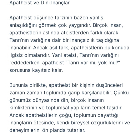
Apatheist ve Dini İnançlar
Apatheist düşünce tarzının bazen yanlış
anlaşıldığını görmek çok yaygındır. Birçok insan,
apatheistlerin aslında ateistlerden farklı olarak
Tanrı’nın varlığına dair bir inançsızlık taşıdığına
inanabilir. Ancak asıl fark, apatheistlerin bu konuda
ilgisiz olmalarıdır. Yani ateist, Tanrı’nın varlığını
reddederken, apatheist “Tanrı var mı, yok mu?”
sorusuna kayıtsız kalır.
Bununla birlikte, apatheist bir kişinin düşünceleri
zaman zaman toplumda garip karşılanabilir. Çünkü
günümüz dünyasında din, birçok insanın
kimliklerinin ve toplumsal yapıların temel taşıdır.
Ancak apatheistlerin çoğu, toplumun dayattığı
inançların ötesinde, kendi bireysel özgürlüklerini ve
deneyimlerini ön planda tutarlar.