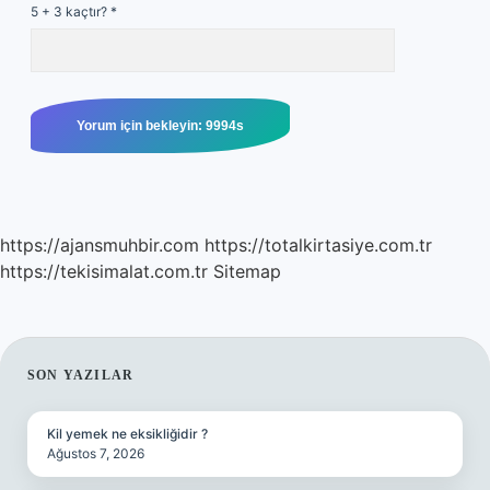
5 + 3 kaçtır?
*
https://ajansmuhbir.com
https://totalkirtasiye.com.tr
https://tekisimalat.com.tr
Sitemap
SIDEBAR
SON YAZILAR
Kil yemek ne eksikliğidir ?
Ağustos 7, 2026