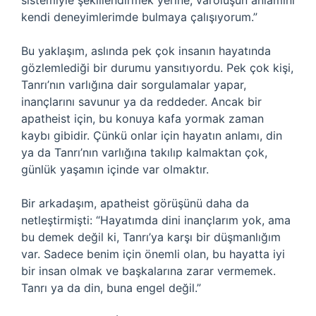
sistemiyle şekillendirmek yerine, varoluşun anlamını
kendi deneyimlerimde bulmaya çalışıyorum.”
Bu yaklaşım, aslında pek çok insanın hayatında
gözlemlediği bir durumu yansıtıyordu. Pek çok kişi,
Tanrı’nın varlığına dair sorgulamalar yapar,
inançlarını savunur ya da reddeder. Ancak bir
apatheist için, bu konuya kafa yormak zaman
kaybı gibidir. Çünkü onlar için hayatın anlamı, din
ya da Tanrı’nın varlığına takılıp kalmaktan çok,
günlük yaşamın içinde var olmaktır.
Bir arkadaşım, apatheist görüşünü daha da
netleştirmişti: “Hayatımda dini inançlarım yok, ama
bu demek değil ki, Tanrı’ya karşı bir düşmanlığım
var. Sadece benim için önemli olan, bu hayatta iyi
bir insan olmak ve başkalarına zarar vermemek.
Tanrı ya da din, buna engel değil.”