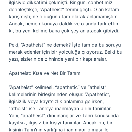
ilgisiyle dikkatimi çekmişti. Bir gün, sohbetimiz
derinleştikçe, “Apatheist” terimi geçti. O an kafam
karışmıştı; ne olduğunu tam olarak anlamamıştım.
Ancak, hemen konuya daldık ve o anda fark ettim
ki, bu yeni kelime bana çok şey anlatacak gibiydi.
Peki, “Apatheist” ne demek? İşte tam da bu soruyu
merak edenler için bir yolculuğa çıkıyoruz. Belki bu
yazı, sizlerin de zihninde yeni bir kapı aralar.
Apatheist: Kısa ve Net Bir Tanım
“Apatheist” kelimesi, “apathetic” ve “atheist”
kelimelerinin birleşiminden oluşur. “Apathetic”,
ilgisizlik veya kayıtsızlık anlamına gelirken,
“atheist” ise Tanrı’ya inanmayan birini tanımlar.
Yani, “apatheist”, dini inançlar ve Tanrı konusunda
kayıtsız, ilgisiz bir kişiyi tanımlar. Ancak bu, bir
kişinin Tanrı’nın varlığına inanmıyor olması ile