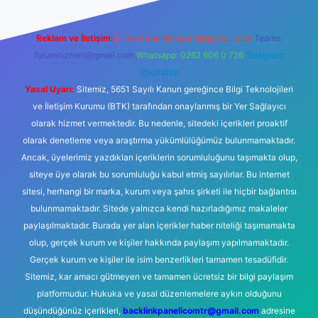
Reklam ve İletişim:
E-mail:
backlinkpaneli@gmail.com
Teams:
forumhizmeti@gmail.com
Whatsapp: 0262 606 0 726
Telegram:
@karabul
Yasal Uyarı:
Sitemiz, 5651 Sayılı Kanun gereğince Bilgi Teknolojileri
ve İletişim Kurumu (BTK) tarafından onaylanmış bir Yer Sağlayıcı
olarak hizmet vermektedir. Bu nedenle, sitedeki içerikleri proaktif
olarak denetleme veya araştırma yükümlülüğümüz bulunmamaktadır.
Ancak, üyelerimiz yazdıkları içeriklerin sorumluluğunu taşımakta olup,
siteye üye olarak bu sorumluluğu kabul etmiş sayılırlar. Bu internet
sitesi, herhangi bir marka, kurum veya şahıs şirketi ile hiçbir bağlantısı
bulunmamaktadır. Sitede yalnızca kendi hazırladığımız makaleler
paylaşılmaktadır. Burada yer alan içerikler haber niteliği taşımamakta
olup, gerçek kurum ve kişiler hakkında paylaşım yapılmamaktadır.
Gerçek kurum ve kişiler ile isim benzerlikleri tamamen tesadüfidir.
Sitemiz, kar amacı gütmeyen ve tamamen ücretsiz bir bilgi paylaşım
platformudur. Hukuka ve yasal düzenlemelere aykırı olduğunu
düşündüğünüz içerikleri,
backlinkpanelicomtr@gmail.com
adresine