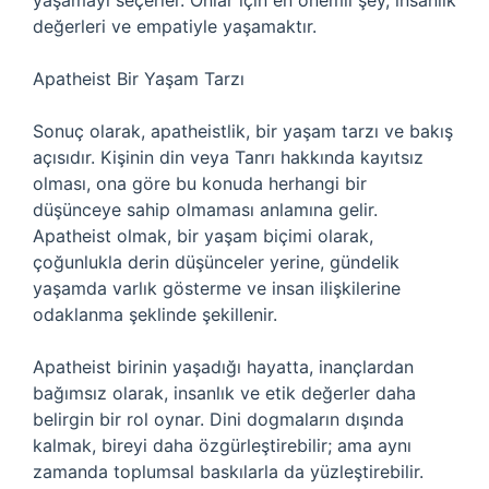
yaşamayı seçerler. Onlar için en önemli şey, insanlık
değerleri ve empatiyle yaşamaktır.
Apatheist Bir Yaşam Tarzı
Sonuç olarak, apatheistlik, bir yaşam tarzı ve bakış
açısıdır. Kişinin din veya Tanrı hakkında kayıtsız
olması, ona göre bu konuda herhangi bir
düşünceye sahip olmaması anlamına gelir.
Apatheist olmak, bir yaşam biçimi olarak,
çoğunlukla derin düşünceler yerine, gündelik
yaşamda varlık gösterme ve insan ilişkilerine
odaklanma şeklinde şekillenir.
Apatheist birinin yaşadığı hayatta, inançlardan
bağımsız olarak, insanlık ve etik değerler daha
belirgin bir rol oynar. Dini dogmaların dışında
kalmak, bireyi daha özgürleştirebilir; ama aynı
zamanda toplumsal baskılarla da yüzleştirebilir.