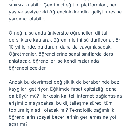
sınırsız kılabilir. Çevrimiçi eğitim platformları, her
yaş ve seviyedeki öğrencinin kendini geliştirmesine
yardımcı olabilir.
Örneğin, şu anda üniversite öğrencileri dijital
dersliklere katılarak öğrenimlerini sürdürüyorlar. 5-
10 yıl içinde, bu durum daha da yaygınlaşacak.
Öğretmenler, öğrencilerine sanal sınıflarda ders
anlatacak, öğrenciler ise kendi hızlarında
öğrenebilecekler.
Ancak bu devrimsel değişiklik de beraberinde bazı
kaygıları getiriyor. Eğitimde fırsat eşitsizliği daha
da büyür mü? Herkesin kaliteli internet bağlantısına
erişimi olmayacaksa, bu dijitalleşme süreci tüm
toplum için adil olacak mı? Teknolojik bağımlılık
öğrencilerin sosyal becerilerinin gerilemesine yol
açar mı?