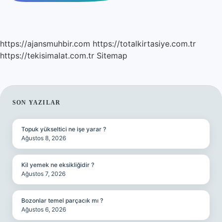
https://ajansmuhbir.com
https://totalkirtasiye.com.tr
https://tekisimalat.com.tr
Sitemap
SIDEBAR
SON YAZILAR
Topuk yükseltici ne işe yarar ?
Ağustos 8, 2026
Kil yemek ne eksikliğidir ?
Ağustos 7, 2026
Bozonlar temel parçacık mı ?
Ağustos 6, 2026