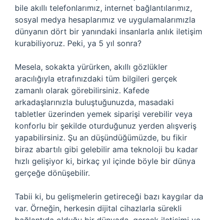
bile akıllı telefonlarımız, internet bağlantılarımız,
sosyal medya hesaplarımız ve uygulamalarımızla
dünyanın dört bir yanındaki insanlarla anlık iletişim
kurabiliyoruz. Peki, ya 5 yıl sonra?
Mesela, sokakta yürürken, akıllı gözlükler
aracılığıyla etrafınızdaki tüm bilgileri gerçek
zamanlı olarak görebilirsiniz. Kafede
arkadaşlarınızla buluştuğunuzda, masadaki
tabletler üzerinden yemek siparişi verebilir veya
konforlu bir şekilde oturduğunuz yerden alışveriş
yapabilirsiniz. Şu an düşündüğümüzde, bu fikir
biraz abartılı gibi gelebilir ama teknoloji bu kadar
hızlı gelişiyor ki, birkaç yıl içinde böyle bir dünya
gerçeğe dönüşebilir.
Tabii ki, bu gelişmelerin getireceği bazı kaygılar da
var. Örneğin, herkesin dijital cihazlarla sürekli