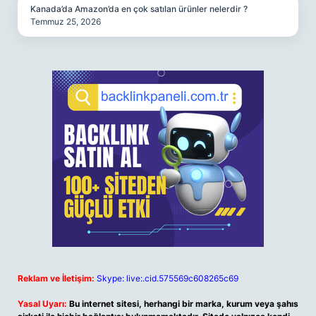
Kanada’da Amazon’da en çok satılan ürünler nelerdir ?
Temmuz 25, 2026
Reklam ve İletişim:
Skype: live:.cid.575569c608265c69
Yasal Uyarı:
Bu internet sitesi, herhangi bir marka, kurum veya şahıs