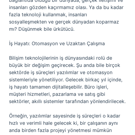
bağlantıda olduğu bir dünyada, gerçek iletişimi ve
insanları gözden kaçırmamız olası. Ya da bu kadar
fazla teknoloji kullanmak, insanları
sosyalleşmekten ve gerçek dünyadan koparmaz
mı? Düşünmek bile ürkütücü.
İş Hayatı: Otomasyon ve Uzaktan Çalışma
Bilişim teknolojilerinin iş dünyasındaki rolü de
büyük bir değişim geçirecek. Şu anda bile birçok
sektörde iş süreçleri yazılımlar ve otomasyon
sistemleriyle yönetiliyor. Gelecek birkaç yıl içinde,
iş hayatı tamamen dijitalleşebilir. Büro işleri,
müşteri hizmetleri, pazarlama ve satış gibi
sektörler, akıllı sistemler tarafından yönlendirilecek.
Örneğin, yazılımlar sayesinde iş süreçleri o kadar
hızlı ve verimli hale gelecek ki, bir çalışanın aynı
anda birden fazla projeyi yönetmesi mümkün