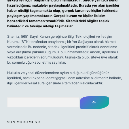
şirketi ile hiçbir bağlantısı bulunmamaktadır. Sitede yalnızca kendi
hazırladığımız makaleler paylaşılmaktadır. Burada yer alan içerikler
haber niteliği taşımamakta olup, gerçek kurum ve kişiler hakkında
paylaşım yapılmamaktadır. Gerçek kurum ve kişiler ile isim
benzerlikleri tamamen tesadüfidir. Sitemizdeki bilgiler taslak
halindedir ve tavsiye niteliği taşımazlar.
Sitemiz, 5651 Sayılı Kanun gereğince Bilgi Teknolojileri ve İletişim
Kurumu (BTK) tarafından onaylanmış bir Yer Sağlayıcı olarak hizmet
vermektedir. Bu nedenle, sitedeki içerikleri proaktif olarak denetleme
veya araştırma yükümlülüğümüz bulunmamaktadır. Ancak, üyelerimiz
yazdıkları içeriklerin sorumluluğunu taşımakta olup, siteye üye olarak
bu sorumluluğu kabul etmiş sayılırlar.
Hukuka ve yasal düzenlemelere aykırı olduğunu düşündüğünüz
içerikleri,
backlinkpanelicomtr@gmail.com
adresine bildirmeniz halinde,
ilgili içerikler yasal süre içerisinde sitemizden kaldırılacaktır.
Arama
SON YORUMLAR