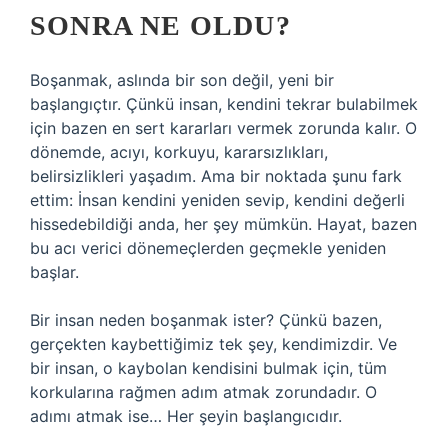
SONRA NE OLDU?
Boşanmak, aslında bir son değil, yeni bir
başlangıçtır. Çünkü insan, kendini tekrar bulabilmek
için bazen en sert kararları vermek zorunda kalır. O
dönemde, acıyı, korkuyu, kararsızlıkları,
belirsizlikleri yaşadım. Ama bir noktada şunu fark
ettim: İnsan kendini yeniden sevip, kendini değerli
hissedebildiği anda, her şey mümkün. Hayat, bazen
bu acı verici dönemeçlerden geçmekle yeniden
başlar.
Bir insan neden boşanmak ister? Çünkü bazen,
gerçekten kaybettiğimiz tek şey, kendimizdir. Ve
bir insan, o kaybolan kendisini bulmak için, tüm
korkularına rağmen adım atmak zorundadır. O
adımı atmak ise… Her şeyin başlangıcıdır.