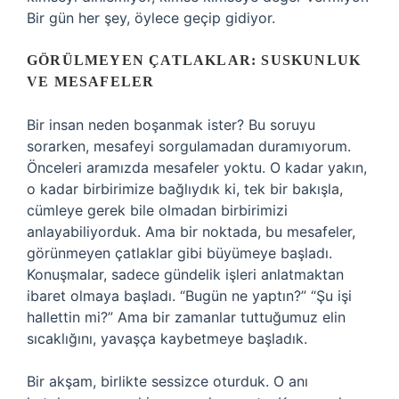
Bir gün her şey, öylece geçip gidiyor.
GÖRÜLMEYEN ÇATLAKLAR: SUSKUNLUK
VE MESAFELER
Bir insan neden boşanmak ister? Bu soruyu
sorarken, mesafeyi sorgulamadan duramıyorum.
Önceleri aramızda mesafeler yoktu. O kadar yakın,
o kadar birbirimize bağlıydık ki, tek bir bakışla,
cümleye gerek bile olmadan birbirimizi
anlayabiliyorduk. Ama bir noktada, bu mesafeler,
görünmeyen çatlaklar gibi büyümeye başladı.
Konuşmalar, sadece gündelik işleri anlatmaktan
ibaret olmaya başladı. “Bugün ne yaptın?” “Şu işi
hallettin mi?” Ama bir zamanlar tuttuğumuz elin
sıcaklığını, yavaşça kaybetmeye başladık.
Bir akşam, birlikte sessizce oturduk. O anı