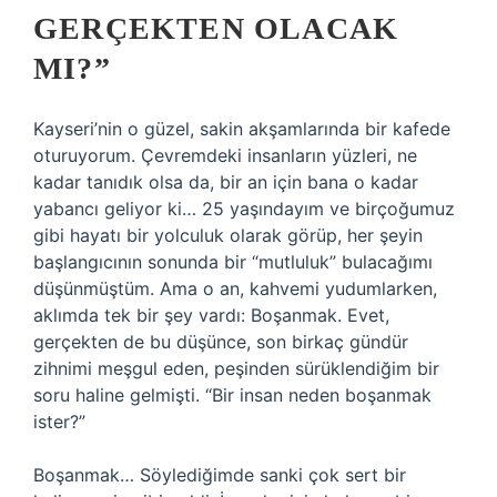
GERÇEKTEN OLACAK
MI?”
Kayseri’nin o güzel, sakin akşamlarında bir kafede
oturuyorum. Çevremdeki insanların yüzleri, ne
kadar tanıdık olsa da, bir an için bana o kadar
yabancı geliyor ki… 25 yaşındayım ve birçoğumuz
gibi hayatı bir yolculuk olarak görüp, her şeyin
başlangıcının sonunda bir “mutluluk” bulacağımı
düşünmüştüm. Ama o an, kahvemi yudumlarken,
aklımda tek bir şey vardı: Boşanmak. Evet,
gerçekten de bu düşünce, son birkaç gündür
zihnimi meşgul eden, peşinden sürüklendiğim bir
soru haline gelmişti. “Bir insan neden boşanmak
ister?”
Boşanmak… Söylediğimde sanki çok sert bir