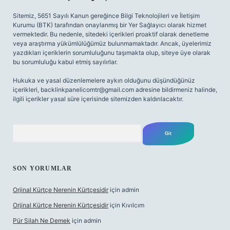
Sitemiz, 5651 Sayılı Kanun gereğince Bilgi Teknolojileri ve İletişim
Kurumu (BTK) tarafından onaylanmış bir Yer Sağlayıcı olarak hizmet
vermektedir. Bu nedenle, sitedeki içerikleri proaktif olarak denetleme
veya araştırma yükümlülüğümüz bulunmamaktadır. Ancak, üyelerimiz
yazdıkları içeriklerin sorumluluğunu taşımakta olup, siteye üye olarak
bu sorumluluğu kabul etmiş sayılırlar.
Hukuka ve yasal düzenlemelere aykırı olduğunu düşündüğünüz
içerikleri,
backlinkpanelicomtr@gmail.com
adresine bildirmeniz halinde,
ilgili içerikler yasal süre içerisinde sitemizden kaldırılacaktır.
Arama
SON YORUMLAR
Orjinal Kürtçe Nerenin Kürtçesidir
için
admin
Orjinal Kürtçe Nerenin Kürtçesidir
için
Kıvılcım
Pür Silah Ne Demek
için
admin