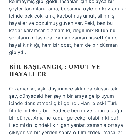
kelimeymiş gibi geldi. İnsanlar için kolayca bir
şeyler tanımlarız ama, boşanma öyle bir kavram ki;
içinde pek çok kırık, kaybolmuş umut, silinmiş
hayaller ve bozulmuş güven var. Peki, ben bu
kadar karamsar olamam ki, değil mi? Bütün bu
soruların ortasında, zaman zaman hissettiğim o
hayal kırıklığı, hem bir dost, hem de bir düşman
gibiydi.
BIR BAŞLANGIÇ: UMUT VE
HAYALLER
O zamanlar, aşkı düşününce aklımda oluşan tek
şey, dünyadaki her şeyin bir araya gelip uyum
içinde dans etmesi gibi gelirdi. Hani o eski Türk
filmlerindeki gibi… Sadece benim ve onun olduğu
bir dünya. Ama ne kadar gerçekçi olabilir ki bu?
Hepimizin içindeki kırılgan yanlar, zamanla ortaya
çıkıyor, ve bir yerden sonra o filmlerdeki masallar