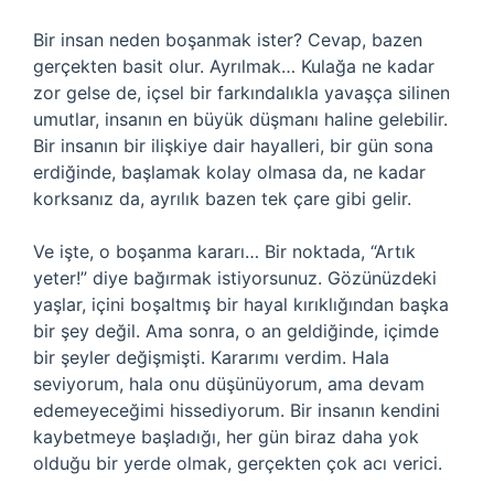
Bir insan neden boşanmak ister? Cevap, bazen
gerçekten basit olur. Ayrılmak… Kulağa ne kadar
zor gelse de, içsel bir farkındalıkla yavaşça silinen
umutlar, insanın en büyük düşmanı haline gelebilir.
Bir insanın bir ilişkiye dair hayalleri, bir gün sona
erdiğinde, başlamak kolay olmasa da, ne kadar
korksanız da, ayrılık bazen tek çare gibi gelir.
Ve işte, o boşanma kararı… Bir noktada, “Artık
yeter!” diye bağırmak istiyorsunuz. Gözünüzdeki
yaşlar, içini boşaltmış bir hayal kırıklığından başka
bir şey değil. Ama sonra, o an geldiğinde, içimde
bir şeyler değişmişti. Kararımı verdim. Hala
seviyorum, hala onu düşünüyorum, ama devam
edemeyeceğimi hissediyorum. Bir insanın kendini
kaybetmeye başladığı, her gün biraz daha yok
olduğu bir yerde olmak, gerçekten çok acı verici.