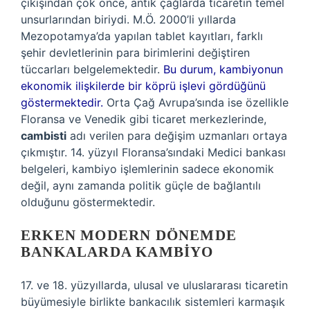
çıkışından çok önce, antik çağlarda ticaretin temel
unsurlarından biriydi. M.Ö. 2000’li yıllarda
Mezopotamya’da yapılan tablet kayıtları, farklı
şehir devletlerinin para birimlerini değiştiren
tüccarları belgelemektedir.
Bu durum, kambiyonun
ekonomik ilişkilerde bir köprü işlevi gördüğünü
göstermektedir.
Orta Çağ Avrupa’sında ise özellikle
Floransa ve Venedik gibi ticaret merkezlerinde,
cambisti
adı verilen para değişim uzmanları ortaya
çıkmıştır. 14. yüzyıl Floransa’sındaki Medici bankası
belgeleri, kambiyo işlemlerinin sadece ekonomik
değil, aynı zamanda politik güçle de bağlantılı
olduğunu göstermektedir.
ERKEN MODERN DÖNEMDE
BANKALARDA KAMBIYO
17. ve 18. yüzyıllarda, ulusal ve uluslararası ticaretin
büyümesiyle birlikte bankacılık sistemleri karmaşık