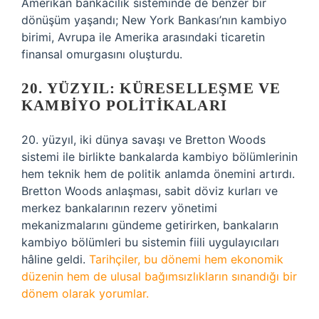
Amerikan bankacılık sisteminde de benzer bir
dönüşüm yaşandı; New York Bankası’nın kambiyo
birimi, Avrupa ile Amerika arasındaki ticaretin
finansal omurgasını oluşturdu.
20. YÜZYIL: KÜRESELLEŞME VE
KAMBIYO POLITIKALARI
20. yüzyıl, iki dünya savaşı ve Bretton Woods
sistemi ile birlikte bankalarda kambiyo bölümlerinin
hem teknik hem de politik anlamda önemini artırdı.
Bretton Woods anlaşması, sabit döviz kurları ve
merkez bankalarının rezerv yönetimi
mekanizmalarını gündeme getirirken, bankaların
kambiyo bölümleri bu sistemin fiili uygulayıcıları
hâline geldi.
Tarihçiler, bu dönemi hem ekonomik
düzenin hem de ulusal bağımsızlıkların sınandığı bir
dönem olarak yorumlar.