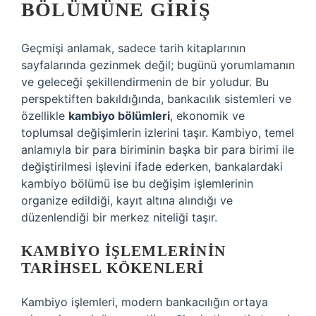
BÖLÜMÜNE GIRIŞ
Geçmişi anlamak, sadece tarih kitaplarının
sayfalarında gezinmek değil; bugünü yorumlamanın
ve geleceği şekillendirmenin de bir yoludur. Bu
perspektiften bakıldığında, bankacılık sistemleri ve
özellikle
kambiyo bölümleri
, ekonomik ve
toplumsal değişimlerin izlerini taşır. Kambiyo, temel
anlamıyla bir para biriminin başka bir para birimi ile
değiştirilmesi işlevini ifade ederken, bankalardaki
kambiyo bölümü ise bu değişim işlemlerinin
organize edildiği, kayıt altına alındığı ve
düzenlendiği bir merkez niteliği taşır.
KAMBIYO İŞLEMLERININ
TARIHSEL KÖKENLERI
Kambiyo işlemleri, modern bankacılığın ortaya