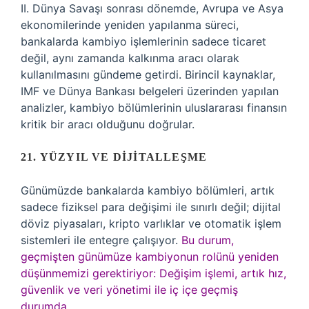
II. Dünya Savaşı sonrası dönemde, Avrupa ve Asya
ekonomilerinde yeniden yapılanma süreci,
bankalarda kambiyo işlemlerinin sadece ticaret
değil, aynı zamanda kalkınma aracı olarak
kullanılmasını gündeme getirdi. Birincil kaynaklar,
IMF ve Dünya Bankası belgeleri üzerinden yapılan
analizler, kambiyo bölümlerinin uluslararası finansın
kritik bir aracı olduğunu doğrular.
21. YÜZYIL VE DIJITALLEŞME
Günümüzde bankalarda kambiyo bölümleri, artık
sadece fiziksel para değişimi ile sınırlı değil; dijital
döviz piyasaları, kripto varlıklar ve otomatik işlem
sistemleri ile entegre çalışıyor.
Bu durum,
geçmişten günümüze kambiyonun rolünü yeniden
düşünmemizi gerektiriyor: Değişim işlemi, artık hız,
güvenlik ve veri yönetimi ile iç içe geçmiş
durumda.