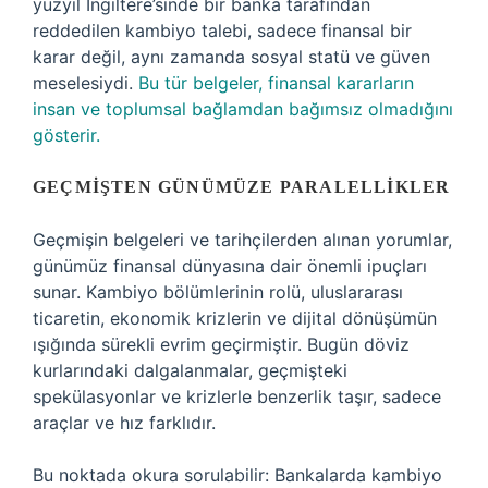
yüzyıl İngiltere’sinde bir banka tarafından
reddedilen kambiyo talebi, sadece finansal bir
karar değil, aynı zamanda sosyal statü ve güven
meselesiydi.
Bu tür belgeler, finansal kararların
insan ve toplumsal bağlamdan bağımsız olmadığını
gösterir.
GEÇMIŞTEN GÜNÜMÜZE PARALELLIKLER
Geçmişin belgeleri ve tarihçilerden alınan yorumlar,
günümüz finansal dünyasına dair önemli ipuçları
sunar. Kambiyo bölümlerinin rolü, uluslararası
ticaretin, ekonomik krizlerin ve dijital dönüşümün
ışığında sürekli evrim geçirmiştir. Bugün döviz
kurlarındaki dalgalanmalar, geçmişteki
spekülasyonlar ve krizlerle benzerlik taşır, sadece
araçlar ve hız farklıdır.
Bu noktada okura sorulabilir: Bankalarda kambiyo