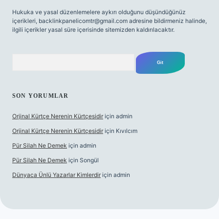
Hukuka ve yasal düzenlemelere aykırı olduğunu düşündüğünüz
içerikleri,
backlinkpanelicomtr@gmail.com
adresine bildirmeniz halinde,
ilgili içerikler yasal süre içerisinde sitemizden kaldırılacaktır.
Arama
SON YORUMLAR
Orjinal Kürtçe Nerenin Kürtçesidir
için
admin
Orjinal Kürtçe Nerenin Kürtçesidir
için
Kıvılcım
Pür Silah Ne Demek
için
admin
Pür Silah Ne Demek
için
Songül
Dünyaca Ünlü Yazarlar Kimlerdir
için
admin