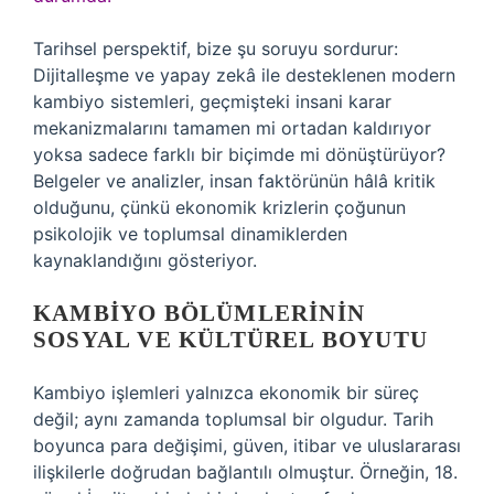
Tarihsel perspektif, bize şu soruyu sordurur:
Dijitalleşme ve yapay zekâ ile desteklenen modern
kambiyo sistemleri, geçmişteki insani karar
mekanizmalarını tamamen mi ortadan kaldırıyor
yoksa sadece farklı bir biçimde mi dönüştürüyor?
Belgeler ve analizler, insan faktörünün hâlâ kritik
olduğunu, çünkü ekonomik krizlerin çoğunun
psikolojik ve toplumsal dinamiklerden
kaynaklandığını gösteriyor.
KAMBIYO BÖLÜMLERININ
SOSYAL VE KÜLTÜREL BOYUTU
Kambiyo işlemleri yalnızca ekonomik bir süreç
değil; aynı zamanda toplumsal bir olgudur. Tarih
boyunca para değişimi, güven, itibar ve uluslararası
ilişkilerle doğrudan bağlantılı olmuştur. Örneğin, 18.