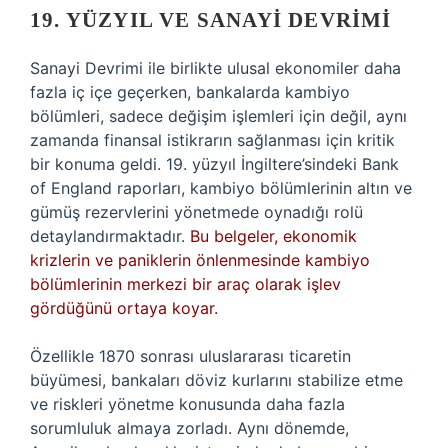
19. YÜZYIL VE SANAYI DEVRIMI
Sanayi Devrimi ile birlikte ulusal ekonomiler daha
fazla iç içe geçerken, bankalarda kambiyo
bölümleri, sadece değişim işlemleri için değil, aynı
zamanda finansal istikrarın sağlanması için kritik
bir konuma geldi. 19. yüzyıl İngiltere’sindeki Bank
of England raporları, kambiyo bölümlerinin altın ve
gümüş rezervlerini yönetmede oynadığı rolü
detaylandırmaktadır.
Bu belgeler, ekonomik
krizlerin ve paniklerin önlenmesinde kambiyo
bölümlerinin merkezi bir araç olarak işlev
gördüğünü ortaya koyar.
Özellikle 1870 sonrası uluslararası ticaretin
büyümesi, bankaları döviz kurlarını stabilize etme
ve riskleri yönetme konusunda daha fazla
sorumluluk almaya zorladı. Aynı dönemde,