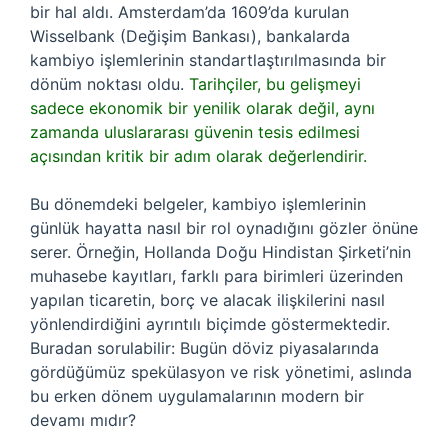
bir hal aldı. Amsterdam’da 1609’da kurulan
Wisselbank (Değişim Bankası), bankalarda
kambiyo işlemlerinin standartlaştırılmasında bir
dönüm noktası oldu.
Tarihçiler, bu gelişmeyi
sadece ekonomik bir yenilik olarak değil, aynı
zamanda uluslararası güvenin tesis edilmesi
açısından kritik bir adım olarak değerlendirir.
Bu dönemdeki belgeler, kambiyo işlemlerinin
günlük hayatta nasıl bir rol oynadığını gözler önüne
serer. Örneğin, Hollanda Doğu Hindistan Şirketi’nin
muhasebe kayıtları, farklı para birimleri üzerinden
yapılan ticaretin, borç ve alacak ilişkilerini nasıl
yönlendirdiğini ayrıntılı biçimde göstermektedir.
Buradan sorulabilir: Bugün döviz piyasalarında
gördüğümüz spekülasyon ve risk yönetimi, aslında
bu erken dönem uygulamalarının modern bir
devamı mıdır?