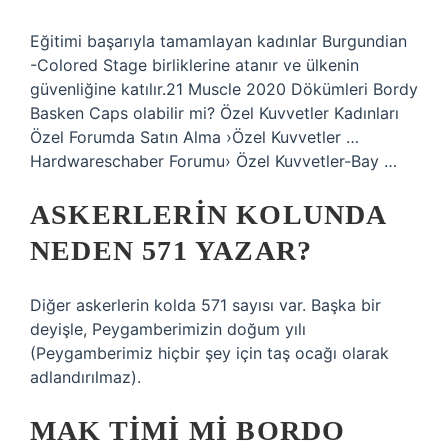
Eğitimi başarıyla tamamlayan kadınlar Burgundian
-Colored Stage birliklerine atanır ve ülkenin
güvenliğine katılır.21 Muscle 2020 Dökümleri Bordy
Basken Caps olabilir mi? Özel Kuvvetler Kadınları
Özel Forumda Satın Alma ›Özel Kuvvetler …
Hardwareschaber Forumu› Özel Kuvvetler-Bay …
ASKERLERIN KOLUNDA
NEDEN 571 YAZAR?
Diğer askerlerin kolda 571 sayısı var. Başka bir
deyişle, Peygamberimizin doğum yılı
(Peygamberimiz hiçbir şey için taş ocağı olarak
adlandırılmaz).
MAK TIMI MI BORDO