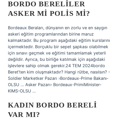
BORDO BERELILER
ASKER MI POLIS MI?
Bordeaux Beraları, dünyanın en zorlu ve en saygın
askeri eğitim programlarından birine maruz
kalmaktadır. Bu program aşağıdaki eğitim kurslarını
içermektedir. Borçuklu bir sepet şapkası olabilmek
için sınavı geçmek ve eğitimi tamamlamak yeterli
değildir. Ayrıca, bu birliğe katılmak için aşağıdaki
işlevlere sahip olmak gerekir.24 TEM 2024bordo
Beret’ten kim oluşmaktadır? Hangi rütbe, nasılsın? -
Soldier Marketker Pazarı ›Bordeaux-Prime Bakanı-
OLSU … Asker Pazarı› Bordeaux-PrimiMinister-
KIMS-OLSU …
KADIN BORDO BERELI
VAR MI?