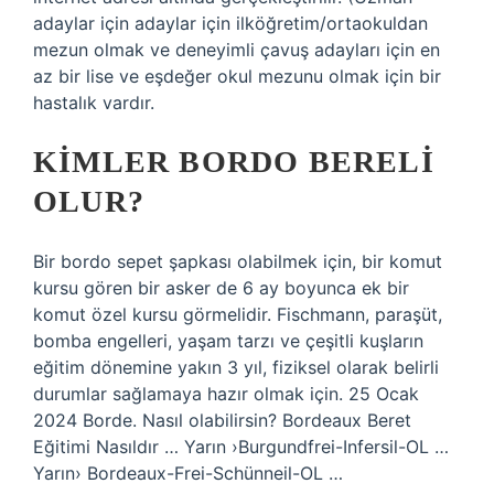
adaylar için adaylar için ilköğretim/ortaokuldan
mezun olmak ve deneyimli çavuş adayları için en
az bir lise ve eşdeğer okul mezunu olmak için bir
hastalık vardır.
KIMLER BORDO BERELI
OLUR?
Bir bordo sepet şapkası olabilmek için, bir komut
kursu gören bir asker de 6 ay boyunca ek bir
komut özel kursu görmelidir. Fischmann, paraşüt,
bomba engelleri, yaşam tarzı ve çeşitli kuşların
eğitim dönemine yakın 3 yıl, fiziksel olarak belirli
durumlar sağlamaya hazır olmak için. 25 Ocak
2024 Borde. Nasıl olabilirsin? Bordeaux Beret
Eğitimi Nasıldır … Yarın ›Burgundfrei-Infersil-OL …
Yarın› Bordeaux-Frei-Schünneil-OL …