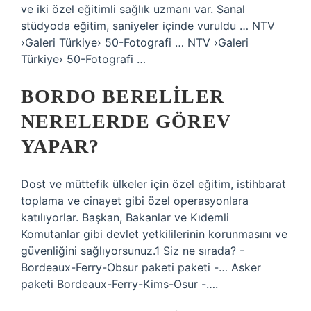
ve iki özel eğitimli sağlık uzmanı var. Sanal
stüdyoda eğitim, saniyeler içinde vuruldu … NTV
›Galeri Türkiye› 50-Fotografi … NTV ›Galeri
Türkiye› 50-Fotografi …
BORDO BERELILER
NERELERDE GÖREV
YAPAR?
Dost ve müttefik ülkeler için özel eğitim, istihbarat
toplama ve cinayet gibi özel operasyonlara
katılıyorlar. Başkan, Bakanlar ve Kıdemli
Komutanlar gibi devlet yetkililerinin korunmasını ve
güvenliğini sağlıyorsunuz.1 Siz ne sırada? -
Bordeaux-Ferry-Obsur paketi paketi -… Asker
paketi Bordeaux-Ferry-Kims-Osur -….