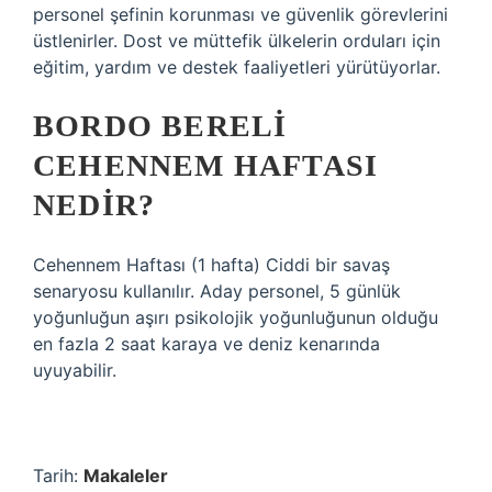
personel şefinin korunması ve güvenlik görevlerini
üstlenirler. Dost ve müttefik ülkelerin orduları için
eğitim, yardım ve destek faaliyetleri yürütüyorlar.
BORDO BERELI
CEHENNEM HAFTASI
NEDIR?
Cehennem Haftası (1 hafta) Ciddi bir savaş
senaryosu kullanılır. Aday personel, 5 günlük
yoğunluğun aşırı psikolojik yoğunluğunun olduğu
en fazla 2 saat karaya ve deniz kenarında
uyuyabilir.
Tarih:
Makaleler