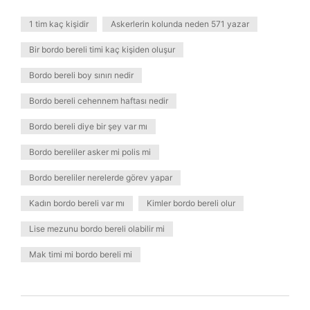
1 tim kaç kişidir
Askerlerin kolunda neden 571 yazar
Bir bordo bereli timi kaç kişiden oluşur
Bordo bereli boy sınırı nedir
Bordo bereli cehennem haftası nedir
Bordo bereli diye bir şey var mı
Bordo bereliler asker mi polis mi
Bordo bereliler nerelerde görev yapar
Kadın bordo bereli var mı
Kimler bordo bereli olur
Lise mezunu bordo bereli olabilir mi
Mak timi mi bordo bereli mi