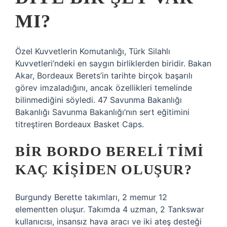
MI?
Özel Kuvvetlerin Komutanlığı, Türk Silahlı
Kuvvetleri’ndeki en saygın birliklerden biridir. Bakan
Akar, Bordeaux Berets’in tarihte birçok başarılı
görev imzaladığını, ancak özellikleri temelinde
bilinmediğini söyledi. 47 Savunma Bakanlığı
Bakanlığı Savunma Bakanlığı’nın sert eğitimini
titreştiren Bordeaux Basket Caps.
BIR BORDO BERELI TIMI
KAÇ KIŞIDEN OLUŞUR?
Burgundy Berette takımları, 2 memur 12
elementten oluşur. Takımda 4 uzman, 2 Tankswar
kullanıcısı, insansız hava aracı ve iki ateş desteği