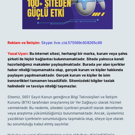
Reklam ve İletişim:
Skype: live:.cid.575569c608265c69
Yasal Uyarı:
Bu internet sitesi, herhangi bir marka, kurum veya şahıs
şirketi ile hiçbir bağlantısı bulunmamaktadır. Sitede yalnızca kendi
hazırladığımız makaleler paylaşılmaktadır. Burada yer alan içerikler
haber niteliği taşımamakta olup, gerçek kurum ve kişiler hakkında
paylaşım yapılmamaktadır. Gerçek kurum ve kişiler ile isim
benzerlikleri tamamen tesadüfidir. Sitemizdeki bilgiler taslak
halindedir ve tavsiye niteliği taşımazlar.
Sitemiz, 5651 Sayılı Kanun gereğince Bilgi Teknolojileri ve İletişim
Kurumu (BTK) tarafından onaylanmış bir Yer Sağlayıcı olarak hizmet
vermektedir. Bu nedenle, sitedeki içerikleri proaktif olarak denetleme
veya araştırma yükümlülüğümüz bulunmamaktadır. Ancak, üyelerimiz
yazdıkları içeriklerin sorumluluğunu taşımakta olup, siteye üye olarak
bu sorumluluğu kabul etmiş sayılırlar.
Hukuka ve yasal düzenlemelere aykırı olduğunu düşündüğünüz