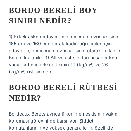
BORDO BERELI BOY
SINIRI NEDIR?
1) Erkek askeri adaylar için minimum uzunluk sınırı
165 cm ve 160 cm olarak kadın öğrencileri için
adaylar için minimum uzunluk sınırı olarak kullanılır.
Bölüm kullanılır. 3) Alt ve üst sınırları hesaplarken
vücut kütle indeksi alt sınırı 19 (kg/m²) ve 26
(kg/m²) üst sınırıdır.
BORDO BERELI RÜTBESI
NEDIR?
Bordeaux Berets ayrıca ülkenin en eskisinin yakın
koruması görevini de karşılıyor. Şiddet
komutanlarının ve yüksek generallerin, özellikle