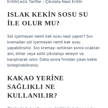
EritilirLeziz Tarifler › Çikolata Nasıl Eritilir
ISLAK KEKIN SOSU SU
ILE OLUR MU?
Süt içermeyen nemli kek sosu nasıl yapılır? Sıvı
kremadan süt içermeyen nemli kek sosu
yapabilirsiniz. Sıvı kremayı ısıttıktan sonra ocaktan
alın, bitter veya sütlü çikolatayı ekleyin ve
karıştırarak ısıtın. Daha sonra fırından çıkan kekle
birleştirebilirsiniz.
KAKAO YERINE
SAĞLIKLI NE
KULLANILIR?