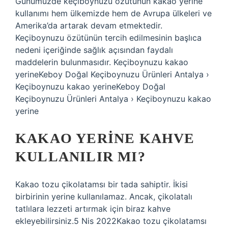
Günümüzde keçiboynuzu özütünün kakao yerine
kullanımı hem ülkemizde hem de Avrupa ülkeleri ve
Amerika’da artarak devam etmektedir.
Keçiboynuzu özütünün tercih edilmesinin başlıca
nedeni içeriğinde sağlık açısından faydalı
maddelerin bulunmasıdır. Keçiboynuzu kakao
yerineKeboy Doğal Keçiboynuzu Ürünleri Antalya ›
Keçiboynuzu kakao yerineKeboy Doğal
Keçiboynuzu Ürünleri Antalya › Keçiboynuzu kakao
yerine
KAKAO YERINE KAHVE
KULLANILIR MI?
Kakao tozu çikolatamsı bir tada sahiptir. İkisi
birbirinin yerine kullanılamaz. Ancak, çikolatalı
tatlılara lezzeti artırmak için biraz kahve
ekleyebilirsiniz.5 Nis 2022Kakao tozu çikolatamsı