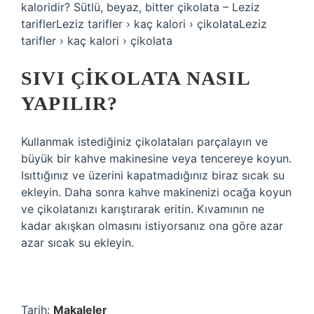
kaloridir? Sütlü, beyaz, bitter çikolata – Leziz
tariflerLeziz tarifler › kaç kalori › çikolataLeziz
tarifler › kaç kalori › çikolata
SIVI ÇIKOLATA NASIL
YAPILIR?
Kullanmak istediğiniz çikolataları parçalayın ve
büyük bir kahve makinesine veya tencereye koyun.
Isıttığınız ve üzerini kapatmadığınız biraz sıcak su
ekleyin. Daha sonra kahve makinenizi ocağa koyun
ve çikolatanızı karıştırarak eritin. Kıvamının ne
kadar akışkan olmasını istiyorsanız ona göre azar
azar sıcak su ekleyin.
Tarih:
Makaleler