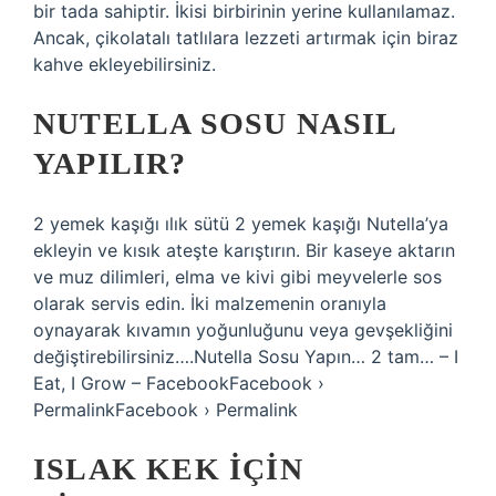
bir tada sahiptir. İkisi birbirinin yerine kullanılamaz.
Ancak, çikolatalı tatlılara lezzeti artırmak için biraz
kahve ekleyebilirsiniz.
NUTELLA SOSU NASIL
YAPILIR?
2 yemek kaşığı ılık sütü 2 yemek kaşığı Nutella’ya
ekleyin ve kısık ateşte karıştırın. Bir kaseye aktarın
ve muz dilimleri, elma ve kivi gibi meyvelerle sos
olarak servis edin. İki malzemenin oranıyla
oynayarak kıvamın yoğunluğunu veya gevşekliğini
değiştirebilirsiniz….Nutella Sosu Yapın… 2 tam… – I
Eat, I Grow – FacebookFacebook ›
PermalinkFacebook › Permalink
ISLAK KEK IÇIN