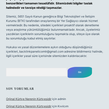
benzerlikleri tamamen tesadüfidir. Sitemizdeki bilgiler taslak
halindedir ve tavsiye niteliği taşımazlar.
Sitemiz, 5651 Sayılı Kanun gereğince Bilgi Teknolojileri ve İletişim
Kurumu (BTK) tarafından onaylanmış bir Yer Sağlayıcı olarak hizmet
vermektedir. Bu nedenle, sitedeki içerikleri proaktif olarak denetleme
veya araştırma yükümlülüğümüz bulunmamaktadır. Ancak, üyelerimiz
yazdıkları içeriklerin sorumluluğunu taşımakta olup, siteye üye olarak
bu sorumluluğu kabul etmiş sayılırlar.
Hukuka ve yasal düzenlemelere aykırı olduğunu düşündüğünüz
içerikleri,
backlinkpanelicomtr@gmail.com
adresine bildirmeniz halinde,
ilgili içerikler yasal süre içerisinde sitemizden kaldırılacaktır.
Arama
SON YORUMLAR
Orjinal Kürtçe Nerenin Kürtçesidir
için
admin
Orjinal Kürtçe Nerenin Kürtçesidir
için
Kıvılcım