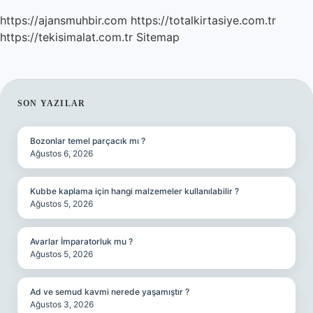
https://ajansmuhbir.com
https://totalkirtasiye.com.tr
https://tekisimalat.com.tr
Sitemap
SIDEBAR
SON YAZILAR
Bozonlar temel parçacık mı ?
Ağustos 6, 2026
Kubbe kaplama için hangi malzemeler kullanılabilir ?
Ağustos 5, 2026
Avarlar İmparatorluk mu ?
Ağustos 5, 2026
Ad ve semud kavmi nerede yaşamıştır ?
Ağustos 3, 2026