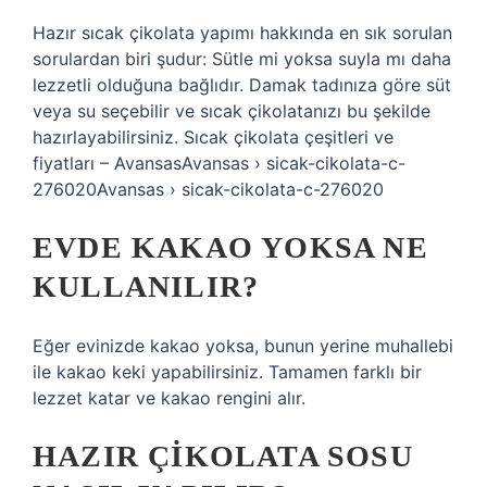
Hazır sıcak çikolata yapımı hakkında en sık sorulan
sorulardan biri şudur: Sütle mi yoksa suyla mı daha
lezzetli olduğuna bağlıdır. Damak tadınıza göre süt
veya su seçebilir ve sıcak çikolatanızı bu şekilde
hazırlayabilirsiniz. Sıcak çikolata çeşitleri ve
fiyatları – AvansasAvansas › sicak-cikolata-c-
276020Avansas › sicak-cikolata-c-276020
EVDE KAKAO YOKSA NE
KULLANILIR?
Eğer evinizde kakao yoksa, bunun yerine muhallebi
ile kakao keki yapabilirsiniz. Tamamen farklı bir
lezzet katar ve kakao rengini alır.
HAZIR ÇIKOLATA SOSU