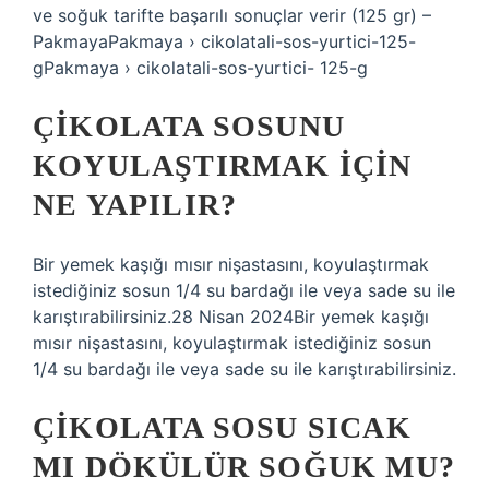
ve soğuk tarifte başarılı sonuçlar verir (125 gr) –
PakmayaPakmaya › cikolatali-sos-yurtici-125-
gPakmaya › cikolatali-sos-yurtici- 125-g
ÇIKOLATA SOSUNU
KOYULAŞTIRMAK IÇIN
NE YAPILIR?
Bir yemek kaşığı mısır nişastasını, koyulaştırmak
istediğiniz sosun 1/4 su bardağı ile veya sade su ile
karıştırabilirsiniz.28 Nisan 2024Bir yemek kaşığı
mısır nişastasını, koyulaştırmak istediğiniz sosun
1/4 su bardağı ile veya sade su ile karıştırabilirsiniz.
ÇIKOLATA SOSU SICAK
MI DÖKÜLÜR SOĞUK MU?