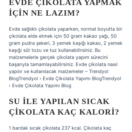
EVDE ÇIKOLATA YAPMAK
IÇIN NE LAZIM?
Evde sağlıklı çikolata yaparken, normal boyutta bir
çikolata elde etmek için 50 gram kakao yağı, 50
gram pudra şekeri, 3 yemek kaşığı kakao, 2 yemek
kaşığı süt tozu ve tuz kullanabilirsiniz. Bu
malzemelerle gerçek çikolata yapım sürecini
başarıyla tamamlayabilirsiniz. Evde çikolata nasıl
yapılır ve kullanılacak malzemeler – Trendyol
BlogTrendyol › Evde Çikolata Yapımı BlogTrendyol
› Evde Çikolata Yapımı Blog
SU ILE YAPILAN SICAK
ÇIKOLATA KAÇ KALORI?
1 bardak sıcak çikolata 237 kcal. Çikolata kaç