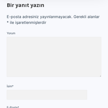
Bir yanıt yazın
E-posta adresiniz yayınlanmayacak.
Gerekli alanlar
*
ile işaretlenmişlerdir
Yorum
İsim*
E-Posta*