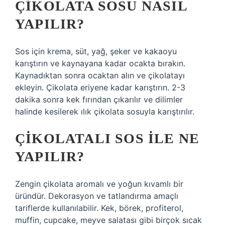
ÇIKOLATA SOSU NASIL
YAPILIR?
Sos için krema, süt, yağ, şeker ve kakaoyu
karıştırın ve kaynayana kadar ocakta bırakın.
Kaynadıktan sonra ocaktan alın ve çikolatayı
ekleyin. Çikolata eriyene kadar karıştırın. 2-3
dakika sonra kek fırından çıkarılır ve dilimler
halinde kesilerek ılık çikolata sosuyla karıştırılır.
ÇIKOLATALI SOS ILE NE
YAPILIR?
Zengin çikolata aromalı ve yoğun kıvamlı bir
üründür. Dekorasyon ve tatlandırma amaçlı
tariflerde kullanılabilir. Kek, börek, profiterol,
muffin, cupcake, meyve salatası gibi birçok sıcak