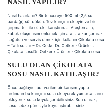
NASIL YAPILIR?
Nasıl hazırlanır? Bir tencereye 500 ml (2,5 su
bardağı) süt dökün. Toz karışımı ekleyin ve bir
çırpma teli ile sürekli karıştırın. … Ateşten alın,
kabuk oluşmasını önlemek için ara sıra karıştırarak
soğutun ve servis etmek için kullanın Çikolata sosu
– Tatlı soslar – Dr. OetkerDr. Oetker › Ürünler ›
Çikolata sosuDr. Oetker › Ürünler › Çikolata sosu
SULU OLAN ÇIKOLATA
SOSU NASIL KATILAŞIR?
Önce bağlayıcı adı verilen bir karışım yapıp
ardından bu karışımı sosa ekleyerek yumurta sarısı
ekleyerek sosu koyulaştırabilirsiniz. Son olarak,
sosu sebze püresiyle koyulaştırabilirsiniz.