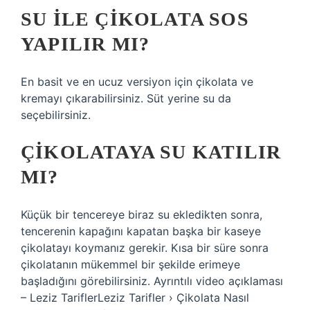
SU ILE ÇIKOLATA SOS
YAPILIR MI?
En basit ve en ucuz versiyon için çikolata ve
kremayı çıkarabilirsiniz. Süt yerine su da
seçebilirsiniz.
ÇIKOLATAYA SU KATILIR
MI?
Küçük bir tencereye biraz su ekledikten sonra,
tencerenin kapağını kapatan başka bir kaseye
çikolatayı koymanız gerekir. Kısa bir süre sonra
çikolatanın mükemmel bir şekilde erimeye
başladığını görebilirsiniz. Ayrıntılı video açıklaması
– Leziz TariflerLeziz Tarifler › Çikolata Nasıl