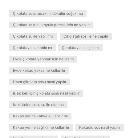
Çikolata sosu sıcak mı dökülür soğuk mu
Çikolata sosunu koyulaştırmak için ne yapılır
Çikolata su ile yapılır mı
Çikolatalı sos ile ne yapılır
Çikolataya su katılır mı
Çikolatayla su içilir mi
Evde çikolata yapmak için ne lazım
Evde kakao yoksa ne kullanılır
Hazır çikolata sosu nasıl yapılır
Islak kek için çikolata sosu nasıl yapılır
Islak kekin sosu su ile olur mu
Kakao yerine kahve kullanılır mı
Kakao yerine sağlıklı ne kullanılır
Kakaolu sos nasıl yapılır