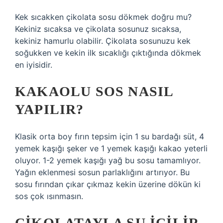
Kek sıcakken çikolata sosu dökmek doğru mu?
Kekiniz sıcaksa ve çikolata sosunuz sıcaksa,
kekiniz hamurlu olabilir. Çikolata sosunuzu kek
soğukken ve kekin ilk sıcaklığı çıktığında dökmek
en iyisidir.
KAKAOLU SOS NASIL
YAPILIR?
Klasik orta boy fırın tepsim için 1 su bardağı süt, 4
yemek kaşığı şeker ve 1 yemek kaşığı kakao yeterli
oluyor. 1-2 yemek kaşığı yağ bu sosu tamamlıyor.
Yağın eklenmesi sosun parlaklığını artırıyor. Bu
sosu fırından çıkar çıkmaz kekin üzerine dökün ki
sos çok ısınmasın.
ÇIKOLATAYLA SU IÇILIR