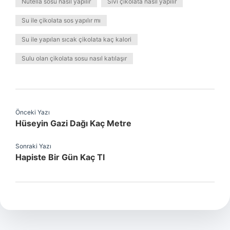
Nutella sosu nasıl yapılır
Sıvı çikolata nasıl yapılır
Su ile çikolata sos yapılır mı
Su ile yapılan sıcak çikolata kaç kalori
Sulu olan çikolata sosu nasıl katılaşır
Önceki Yazı
Hüseyin Gazi Dağı Kaç Metre
Sonraki Yazı
Hapiste Bir Gün Kaç Tl