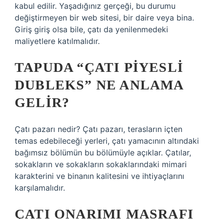
kabul edilir. Yaşadığınız gerçeği, bu durumu
değiştirmeyen bir web sitesi, bir daire veya bina.
Giriş giriş olsa bile, çatı da yenilenmedeki
maliyetlere katılmalıdır.
TAPUDA “ÇATI PIYESLI
DUBLEKS” NE ANLAMA
GELIR?
Çatı pazarı nedir? Çatı pazarı, terasların içten
temas edebileceği yerleri, çatı yamacının altındaki
bağımsız bölümün bu bölümüyle açıklar. Çatılar,
sokakların ve sokakların sokaklarındaki mimari
karakterini ve binanın kalitesini ve ihtiyaçlarını
karşılamalıdır.
ÇATI ONARIMI MASRAFI