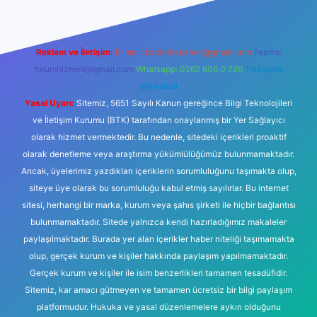
Reklam ve İletişim:
E-mail:
backlinkpaneli@gmail.com
Teams:
forumhizmeti@gmail.com
Whatsapp: 0262 606 0 726
Telegram:
@karabul
Yasal Uyarı:
Sitemiz, 5651 Sayılı Kanun gereğince Bilgi Teknolojileri
ve İletişim Kurumu (BTK) tarafından onaylanmış bir Yer Sağlayıcı
olarak hizmet vermektedir. Bu nedenle, sitedeki içerikleri proaktif
olarak denetleme veya araştırma yükümlülüğümüz bulunmamaktadır.
Ancak, üyelerimiz yazdıkları içeriklerin sorumluluğunu taşımakta olup,
siteye üye olarak bu sorumluluğu kabul etmiş sayılırlar. Bu internet
sitesi, herhangi bir marka, kurum veya şahıs şirketi ile hiçbir bağlantısı
bulunmamaktadır. Sitede yalnızca kendi hazırladığımız makaleler
paylaşılmaktadır. Burada yer alan içerikler haber niteliği taşımamakta
olup, gerçek kurum ve kişiler hakkında paylaşım yapılmamaktadır.
Gerçek kurum ve kişiler ile isim benzerlikleri tamamen tesadüfidir.
Sitemiz, kar amacı gütmeyen ve tamamen ücretsiz bir bilgi paylaşım
platformudur. Hukuka ve yasal düzenlemelere aykırı olduğunu