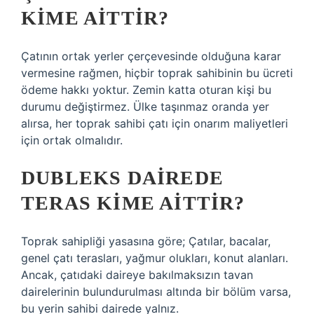
KIME AITTIR?
Çatının ortak yerler çerçevesinde olduğuna karar
vermesine rağmen, hiçbir toprak sahibinin bu ücreti
ödeme hakkı yoktur. Zemin katta oturan kişi bu
durumu değiştirmez. Ülke taşınmaz oranda yer
alırsa, her toprak sahibi çatı için onarım maliyetleri
için ortak olmalıdır.
DUBLEKS DAIREDE
TERAS KIME AITTIR?
Toprak sahipliği yasasına göre; Çatılar, bacalar,
genel çatı terasları, yağmur olukları, konut alanları.
Ancak, çatıdaki daireye bakılmaksızın tavan
dairelerinin bulundurulması altında bir bölüm varsa,
bu yerin sahibi dairede yalnız.