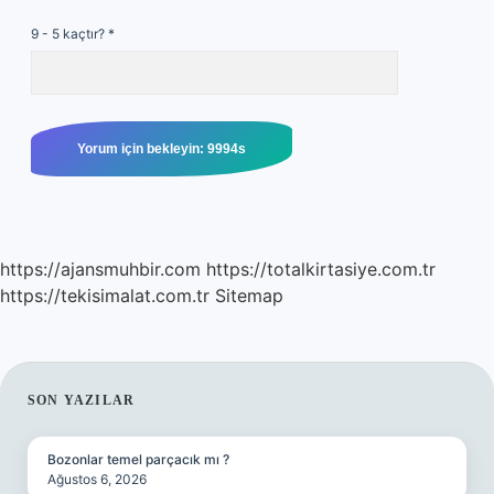
9 - 5 kaçtır?
*
https://ajansmuhbir.com
https://totalkirtasiye.com.tr
https://tekisimalat.com.tr
Sitemap
SIDEBAR
SON YAZILAR
Bozonlar temel parçacık mı ?
Ağustos 6, 2026