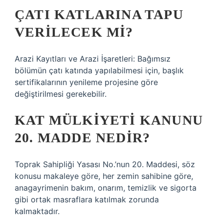
ÇATI KATLARINA TAPU
VERILECEK MI?
Arazi Kayıtları ve Arazi İşaretleri: Bağımsız
bölümün çatı katında yapılabilmesi için, başlık
sertifikalarının yenileme projesine göre
değiştirilmesi gerekebilir.
KAT MÜLKIYETI KANUNU
20. MADDE NEDIR?
Toprak Sahipliği Yasası No.’nun 20. Maddesi, söz
konusu makaleye göre, her zemin sahibine göre,
anagayrimenin bakım, onarım, temizlik ve sigorta
gibi ortak masraflara katılmak zorunda
kalmaktadır.