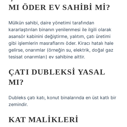
MI ÖDER EV SAHIBI MI?
Mülkün sahibi, daire yönetimi tarafından
kararlaştırılan binanın yenilenmesi ile ilgili olarak
asansör kabinini değiştirme, yalıtım, çatı üretimi
gibi işlemlerin masraflarını öder. Kiracı hatalı hale
gelirse, onarımlar (örneğin su, elektrik, doğal gaz
tesisat onarımları) ev sahibine aittir.
ÇATI DUBLEKSI YASAL
MI?
Dubleks çatı katı, konut binalarında en üst katlı bir
zemindir.
KAT MALIKLERI