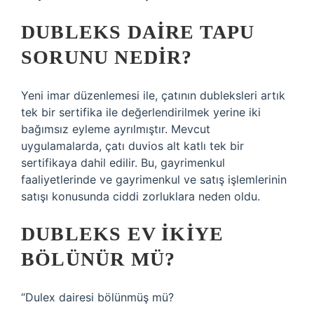
DUBLEKS DAIRE TAPU
SORUNU NEDIR?
Yeni imar düzenlemesi ile, çatının dubleksleri artık
tek bir sertifika ile değerlendirilmek yerine iki
bağımsız eyleme ayrılmıştır. Mevcut
uygulamalarda, çatı duvios alt katlı tek bir
sertifikaya dahil edilir. Bu, gayrimenkul
faaliyetlerinde ve gayrimenkul ve satış işlemlerinin
satışı konusunda ciddi zorluklara neden oldu.
DUBLEKS EV IKIYE
BÖLÜNÜR MÜ?
“Dulex dairesi bölünmüş mü?