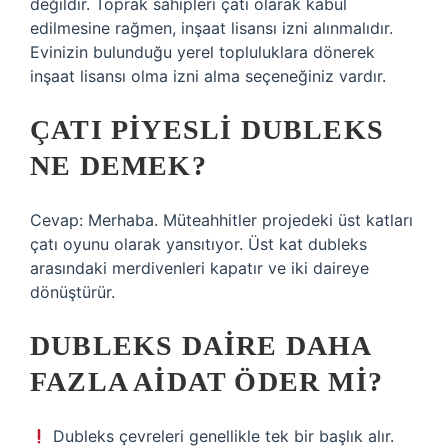
değildir. Toprak sahipleri çatı olarak kabul
edilmesine rağmen, inşaat lisansı izni alınmalıdır.
Evinizin bulunduğu yerel topluluklara dönerek
inşaat lisansı olma izni alma seçeneğiniz vardır.
ÇATI PIYESLI DUBLEKS
NE DEMEK?
Cevap: Merhaba. Müteahhitler projedeki üst katları
çatı oyunu olarak yansıtıyor. Üst kat dubleks
arasındaki merdivenleri kapatır ve iki daireye
dönüştürür.
DUBLEKS DAIRE DAHA
FAZLA AIDAT ÖDER MI?
Dubleks çevreleri genellikle tek bir başlık alır.