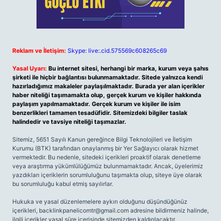
Reklam ve İletişim:
Skype: live:.cid.575569c608265c69
Yasal Uyarı:
Bu internet sitesi, herhangi bir marka, kurum veya şahıs
şirketi ile hiçbir bağlantısı bulunmamaktadır. Sitede yalnızca kendi
hazırladığımız makaleler paylaşılmaktadır. Burada yer alan içerikler
haber niteliği taşımamakta olup, gerçek kurum ve kişiler hakkında
paylaşım yapılmamaktadır. Gerçek kurum ve kişiler ile isim
benzerlikleri tamamen tesadüfidir. Sitemizdeki bilgiler taslak
halindedir ve tavsiye niteliği taşımazlar.
Sitemiz, 5651 Sayılı Kanun gereğince Bilgi Teknolojileri ve İletişim
Kurumu (BTK) tarafından onaylanmış bir Yer Sağlayıcı olarak hizmet
vermektedir. Bu nedenle, sitedeki içerikleri proaktif olarak denetleme
veya araştırma yükümlülüğümüz bulunmamaktadır. Ancak, üyelerimiz
yazdıkları içeriklerin sorumluluğunu taşımakta olup, siteye üye olarak
bu sorumluluğu kabul etmiş sayılırlar.
Hukuka ve yasal düzenlemelere aykırı olduğunu düşündüğünüz
içerikleri,
backlinkpanelicomtr@gmail.com
adresine bildirmeniz halinde,
ilgili içerikler yasal süre içerisinde sitemizden kaldırılacaktır.