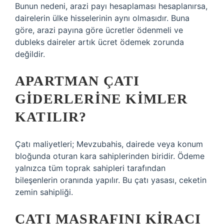
Bunun nedeni, arazi payı hesaplaması hesaplanırsa,
dairelerin ülke hisselerinin aynı olmasıdır. Buna
göre, arazi payına göre ücretler ödenmeli ve
dubleks daireler artık ücret ödemek zorunda
değildir.
APARTMAN ÇATI
GIDERLERINE KIMLER
KATILIR?
Çatı maliyetleri; Mevzubahis, dairede veya konum
bloğunda oturan kara sahiplerinden biridir. Ödeme
yalnızca tüm toprak sahipleri tarafından
bileşenlerin oranında yapılır. Bu çatı yasası, ceketin
zemin sahipliği.
ÇATI MASRAFINI KIRACI