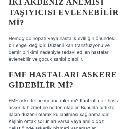
İKI AKDENIZ ANEMISI
TAŞIYICISI EVLENEBILIR
MI?
Hemoglobinopati veya hastalık evliliğin önündeki
bir engel değildir. Düzenli kan transfüzyonu ve
demir birikimi nedeniyle tedavi edilen hastalar
evlenebilir ve çocuk sahibi olabilir.
FMF HASTALARI ASKERE
GIDEBILIR MI?
FMF askerlik hizmetini önler mi? Kontrollü bir hasta
askerlik hizmetine neden olabilir. Bununla birlikte,
ilacın düzenli olarak kullanılması sağlanmalıdır.
Kişinin ortak sorunları varsa veya amiloidoz
geliştiğinde askerlik hizmeti yapamazlar.