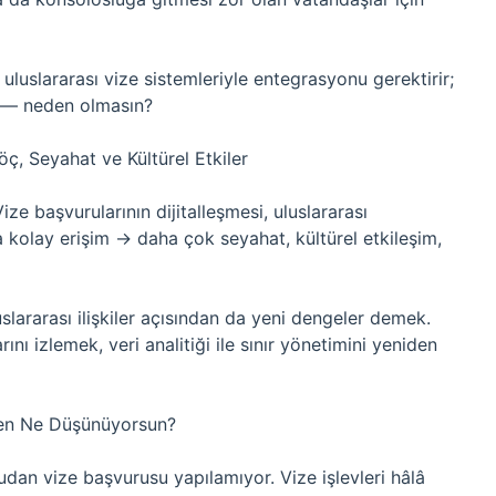
ve uluslararası vize sistemleriyle entegrasyonu gerektirir;
e — neden olmasın?
öç, Seyahat ve Kültürel Etkiler
e başvurularının dijitalleşmesi, uluslararası
ha kolay erişim → daha çok seyahat, kültürel etkileşim,
uslararası ilişkiler açısından da yeni dengeler demek.
rını izlemek, veri analitiği ile sınır yönetimini yeniden
en Ne Düşünüyorsun?
udan vize başvurusu yapılamıyor. Vize işlevleri hâlâ