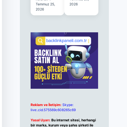
Temmuz 25,
2026
2026
Reklam ve İletişim:
Skype:
live:.cid.575569c608265c69
Yasal Uyarı:
Bu internet sitesi, herhangi
bir marka, kurum veya şahıs şirketi ile