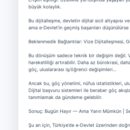
büyük kolaylık.
Bu dijitalleşme, devletin dijital sicil altyapısı 
ama e‑Devlet’in geçmiş başarıları düşünülürs
Beklenmedik Bağlantılar: Vize Dijitalleşmesi, G
Bu dönüşüm sadece teknik bir değişim değil. Viz
hareketliliği artırabilir. Daha az bürokrasi, da
göç, uluslararası iş/öğrenci değişimleri…
Ancak bu, göç yönetimi, nüfus istatistikleri, ul
Dijital başvuru sistemleri ile beraber göç akışla
tanımlamak da gündeme gelebilir.
Sonuç: Bugün Hayır — Ama Yarın Mümkün | S
Şu an için, Türkiye’de e‑Devlet üzerinden doğr