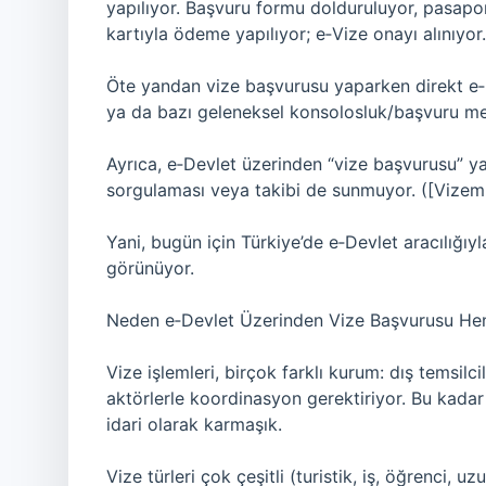
yapılıyor. Başvuru formu dolduruluyor, pasaport
kartıyla ödeme yapılıyor; e‑Vize onayı alınıyor. 
Öte yandan vize başvurusu yaparken direkt e‑D
ya da bazı geleneksel konsolosluk/başvuru merk
Ayrıca, e‑Devlet üzerinden “vize başvurusu” 
sorgulaması veya takibi de sunmuyor. ([Vizem.
Yani, bugün için Türkiye’de e‑Devlet aracılı
görünüyor.
Neden e‑Devlet Üzerinden Vize Başvurusu He
Vize işlemleri, birçok farklı kurum: dış temsilcil
aktörlerle koordinasyon gerektiriyor. Bu kadar 
idari olarak karmaşık.
Vize türleri çok çeşitli (turistik, iş, öğrenci, uzu