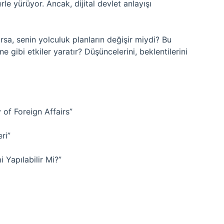
le yürüyor. Ancak, dijital devlet anlayışı
sa, senin yolculuk planların değişir miydi? Bu
e gibi etkiler yaratır? Düşüncelerini, beklentilerini
 of Foreign Affairs”
ri”
 Yapılabilir Mi?”