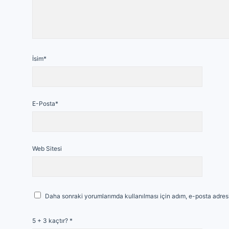
İsim*
E-Posta*
Web Sitesi
Daha sonraki yorumlarımda kullanılması için adım, e-posta adresi
5 + 3 kaçtır?
*