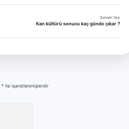
Sonraki Yazı
Kan kültürü sonucu kaç günde çıkar ?
r
*
ile işaretlenmişlerdir