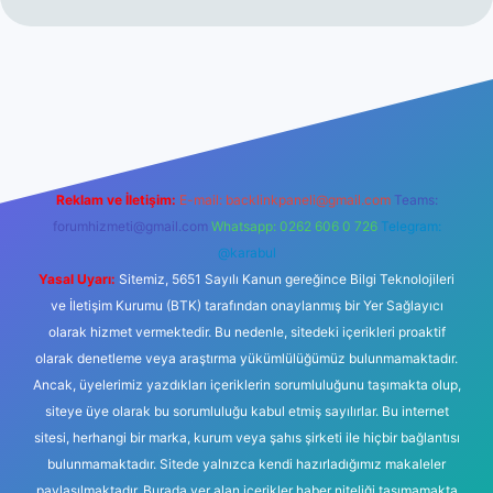
ir mi
elexbetgiris.org
Reklam ve İletişim:
E-mail:
backlinkpaneli@gmail.com
Teams:
forumhizmeti@gmail.com
Whatsapp: 0262 606 0 726
Telegram:
@karabul
Yasal Uyarı:
Sitemiz, 5651 Sayılı Kanun gereğince Bilgi Teknolojileri
ve İletişim Kurumu (BTK) tarafından onaylanmış bir Yer Sağlayıcı
olarak hizmet vermektedir. Bu nedenle, sitedeki içerikleri proaktif
olarak denetleme veya araştırma yükümlülüğümüz bulunmamaktadır.
Ancak, üyelerimiz yazdıkları içeriklerin sorumluluğunu taşımakta olup,
siteye üye olarak bu sorumluluğu kabul etmiş sayılırlar. Bu internet
sitesi, herhangi bir marka, kurum veya şahıs şirketi ile hiçbir bağlantısı
bulunmamaktadır. Sitede yalnızca kendi hazırladığımız makaleler
paylaşılmaktadır. Burada yer alan içerikler haber niteliği taşımamakta