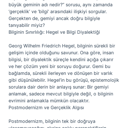
büyük geminin adı nedir?” sorusu, aynı zamanda
‘gerçeklik’ ve ‘bilgi’ arasındaki ilişkiyi sorgular.
Gerçekten de, gemiyi ancak doğru bilgiyle
tanıyabilir miyiz?
Bilginin Sınırlılığı: Hegel ve Bilgi Diyalektiği
Georg Wilhelm Friedrich Hegel, bilginin sürekli bir
gelişim içinde olduğunu savunur. Ona göre, insan
bilgisi, bir diyalektik süreçle kendini açığa çıkarır
ve her çözüm yeni bir soruyu doğurur. Gemi bu
bağlamda, sürekli ilerleyen ve dönüşen bir varlık
gibi düşünülebilir. Hegel’in bu görüşü, epistemolojik
sorulara dair derin bir anlayış sunar: Bir gemiyi
anlamak, sadece mevcut bilgiyle değil, o bilginin
evrimini anlamakla mümkün olacaktır.
Postmodernizm ve Gerçeklik Algısı
Postmodernizm, bilginin tek bir doğruya