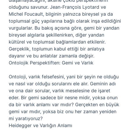
ulaşamayacağını, aksine çoklu perspektiflerin
olduğunu savunur. Jean-François Lyotard ve
Michel Foucault, bilginin yalnızca bireysel ya da
toplumsal güç yapılarına bağlı olarak inşa edildiğini
vurgularlar. Bu bakış açısına göre, gemi bir yandan
bireysel algılarla şekillenirken, diğer yandan
kültürel ve toplumsal bağlamlardan etkilenir.
Gerçeklik, toplumun kabul ettiği bir anlatıya
dayanır ve bu anlatılar zamanla değişir.
Ontolojik Perspektiften: Gemi ve Varlık
Ontoloji, varlık felsefesini, yani bir şeyin ne olduğu
ve nasıl var olduğu sorularını ele alır. Geminin adı
ve ona dair sorular, varlık meselesine de işaret
eder. Bir gemi sadece bir nesne midir, yoksa onun
da bir varlık anlamı var mıdır? Gerçekten en büyük
gemi var mıdır, yoksa biz onu her zaman yeniden
mi yaratıyoruz?
Heidegger ve Varlığın Anlamı