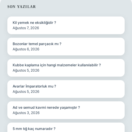
SIDEBAR
SON YAZILAR
Kil yemek ne eksikliğidir ?
Ağustos 7, 2026
Bozonlar temel parçacık mı ?
Ağustos 6, 2026
Kubbe kaplama için hangi malzemeler kullanılabilir ?
Ağustos 5, 2026
Avarlar İmparatorluk mu ?
Ağustos 5, 2026
Ad ve semud kavmi nerede yaşamıştır ?
Ağustos 3, 2026
5 mm tığ kaç numaradır ?