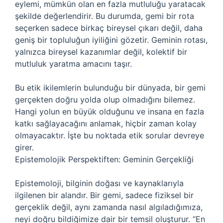
eylemi, mümkün olan en fazla mutluluğu yaratacak
şekilde değerlendirir. Bu durumda, gemi bir rota
seçerken sadece birkaç bireysel çıkarı değil, daha
geniş bir topluluğun iyiliğini gözetir. Geminin rotası,
yalnızca bireysel kazanımlar değil, kolektif bir
mutluluk yaratma amacını taşır.
Bu etik ikilemlerin bulunduğu bir dünyada, bir gemi
gerçekten doğru yolda olup olmadığını bilemez.
Hangi yolun en büyük olduğunu ve insana en fazla
katkı sağlayacağını anlamak, hiçbir zaman kolay
olmayacaktır. İşte bu noktada etik sorular devreye
girer.
Epistemolojik Perspektiften: Geminin Gerçekliği
Epistemoloji, bilginin doğası ve kaynaklarıyla
ilgilenen bir alandır. Bir gemi, sadece fiziksel bir
gerçeklik değil, aynı zamanda nasıl algıladığımıza,
neyi doğru bildiğimize dair bir temsil oluşturur. “En