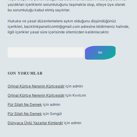
yazdıkları içeriklerin sorumluluğunu taşımakta olup, siteye üye olarak
bu sorumluluğu kabul etmiş sayılırlar.
Hukuka ve yasal düzenlemelere aykırı olduğunu düşündüğünüz
içerikleri,
backlinkpanelicomtr@gmail.com
adresine bildirmeniz halinde,
ilgili içerikler yasal süre içerisinde sitemizden kaldırılacaktır.
Arama
SON YORUMLAR
Orjinal Kürtçe Nerenin Kürtçesidir
için
admin
Orjinal Kürtçe Nerenin Kürtçesidir
için
Kıvılcım
Pür Silah Ne Demek
için
admin
Pür Silah Ne Demek
için
Songül
Dünyaca Ünlü Yazarlar Kimlerdir
için
admin