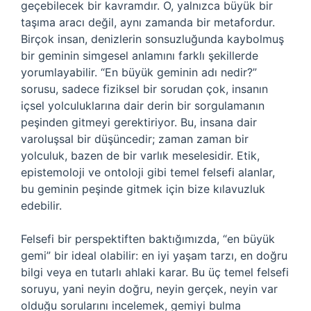
geçebilecek bir kavramdır. O, yalnızca büyük bir
taşıma aracı değil, aynı zamanda bir metafordur.
Birçok insan, denizlerin sonsuzluğunda kaybolmuş
bir geminin simgesel anlamını farklı şekillerde
yorumlayabilir. “En büyük geminin adı nedir?”
sorusu, sadece fiziksel bir sorudan çok, insanın
içsel yolculuklarına dair derin bir sorgulamanın
peşinden gitmeyi gerektiriyor. Bu, insana dair
varoluşsal bir düşüncedir; zaman zaman bir
yolculuk, bazen de bir varlık meselesidir. Etik,
epistemoloji ve ontoloji gibi temel felsefi alanlar,
bu geminin peşinde gitmek için bize kılavuzluk
edebilir.
Felsefi bir perspektiften baktığımızda, “en büyük
gemi” bir ideal olabilir: en iyi yaşam tarzı, en doğru
bilgi veya en tutarlı ahlaki karar. Bu üç temel felsefi
soruyu, yani neyin doğru, neyin gerçek, neyin var
olduğu sorularını incelemek, gemiyi bulma