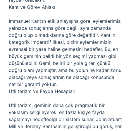
faydalı olacaktır.
Kant ve Görev Ahlakı
Immanuel Kant’ın etik anlayışına göre, eylemlerimiz
yalnızca sonuçlarına göre değil, aynı zamanda
doğru olup olmadıklarına göre değerlidir. Kant’ın
kategorik imperatif ilkesi, bizim eylemlerimizin
evrensel bir yasa haline gelmesini hedefler. Bu, en
büyük geminin belirli bir yön seçimi yapması gibi
düşünülebilir. Gemi, belirli bir yola girer, çünkü
doğru olanı yapmıştır, ama bu yolun ne kadar zorlu
olacağı veya sonuçlarının ne olacağı konusunda
net bir garanti yoktur.
Utilitarizm ve Fayda Hesapları
Utilitarizm, geminin daha çok pragmatik bir
yaklaşım sergileyerek, en fazla kişiye fayda
sağlamayı hedeflediği bir sistem sunar. John Stuart
Mill ve Jeremy Bentham’ın geliştirdiği bu görüş, her