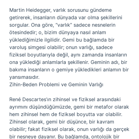
Martin Heidegger, varlık sorusunu gündeme
getirerek, insanların dünyada var olma şekillerini
sorgular. Ona göre, “varlık” sadece nesnelerin
ötesindedir; o, bizim dünyaya nasıl anlam
yüklediğimizle ilgilidir. Gemi bu bağlamda bir
varoluş simgesi olabilir; onun varlığı, sadece
fiziksel boyutlarıyla değil, aynı zamanda insanların
ona yüklediği anlamlarla şekillenir. Geminin adı, bir
bakıma insanların o gemiye yükledikleri anlamın bir
yansımasıdır.
Zihin-Beden Problemi ve Geminin Varlığı
René Descartes’ın zihinsel ve fiziksel arasındaki
ayrımını düşündüğümüzde, gemi bir metafor olarak
hem zihinsel hem de fiziksel boyutta var olabilir.
Zihinsel olarak, gemi bir düşünce, bir kavram
olabilir; fakat fiziksel olarak, onun varlığı da gerçek
bir nesneye dayanır. Bu bağlamda, ontolojik bir