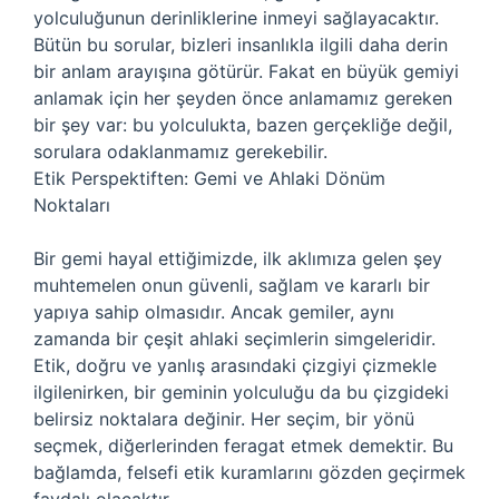
yolculuğunun derinliklerine inmeyi sağlayacaktır.
Bütün bu sorular, bizleri insanlıkla ilgili daha derin
bir anlam arayışına götürür. Fakat en büyük gemiyi
anlamak için her şeyden önce anlamamız gereken
bir şey var: bu yolculukta, bazen gerçekliğe değil,
sorulara odaklanmamız gerekebilir.
Etik Perspektiften: Gemi ve Ahlaki Dönüm
Noktaları
Bir gemi hayal ettiğimizde, ilk aklımıza gelen şey
muhtemelen onun güvenli, sağlam ve kararlı bir
yapıya sahip olmasıdır. Ancak gemiler, aynı
zamanda bir çeşit ahlaki seçimlerin simgeleridir.
Etik, doğru ve yanlış arasındaki çizgiyi çizmekle
ilgilenirken, bir geminin yolculuğu da bu çizgideki
belirsiz noktalara değinir. Her seçim, bir yönü
seçmek, diğerlerinden feragat etmek demektir. Bu
bağlamda, felsefi etik kuramlarını gözden geçirmek