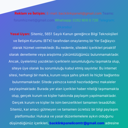
Reklam ve İletişim:
E-mail:
backlinkpaneli@gmail.com
Teams:
forumhizmeti@gmail.com
Whatsapp: 0262 606 0 726
Telegram:
@karabul
Yasal Uyarı:
Sitemiz, 5651 Sayılı Kanun gereğince Bilgi Teknolojileri
ve İletişim Kurumu (BTK) tarafından onaylanmış bir Yer Sağlayıcı
olarak hizmet vermektedir. Bu nedenle, sitedeki içerikleri proaktif
olarak denetleme veya araştırma yükümlülüğümüz bulunmamaktadır.
Ancak, üyelerimiz yazdıkları içeriklerin sorumluluğunu taşımakta olup,
siteye üye olarak bu sorumluluğu kabul etmiş sayılırlar. Bu internet
sitesi, herhangi bir marka, kurum veya şahıs şirketi ile hiçbir bağlantısı
bulunmamaktadır. Sitede yalnızca kendi hazırladığımız makaleler
paylaşılmaktadır. Burada yer alan içerikler haber niteliği taşımamakta
olup, gerçek kurum ve kişiler hakkında paylaşım yapılmamaktadır.
Gerçek kurum ve kişiler ile isim benzerlikleri tamamen tesadüfidir.
Sitemiz, kar amacı gütmeyen ve tamamen ücretsiz bir bilgi paylaşım
platformudur. Hukuka ve yasal düzenlemelere aykırı olduğunu
düşündüğünüz içerikleri,
backlinkpanelicomtr@gmail.com
adresine