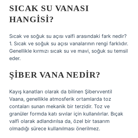
SICAK SU VANASI
HANGISI?
Sıcak ve soğuk su açısı valfi arasındaki fark nedir?
1. Sıcak ve soğuk su açısı vanalarının rengi farklıdır.
Genellikle kırmızı sıcak su ve mavi, soğuk su temsil
eder.
ŞIBER VANA NEDIR?
Kayış kanatları olarak da bilinen Şibervventil
Vaana, genellikle atmosferik ortamlarda toz
contaları sunan mekanik bir terzidir. Toz ve
granüler formda katı sıvılar için kullanılırlar. Bıçak
valfi olarak adlandırılsa da, özel bir tasarım
olmadığı sürece kullanılması önerilmez.