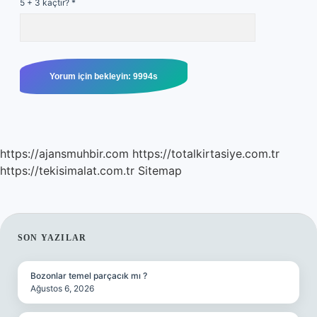
5 + 3 kaçtır?
*
https://ajansmuhbir.com
https://totalkirtasiye.com.tr
https://tekisimalat.com.tr
Sitemap
SIDEBAR
SON YAZILAR
Bozonlar temel parçacık mı ?
Ağustos 6, 2026