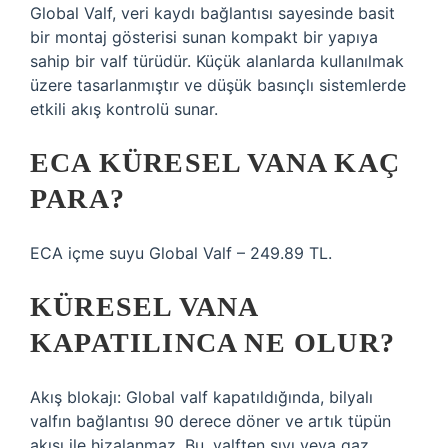
Global Valf, veri kaydı bağlantısı sayesinde basit
bir montaj gösterisi sunan kompakt bir yapıya
sahip bir valf türüdür. Küçük alanlarda kullanılmak
üzere tasarlanmıştır ve düşük basınçlı sistemlerde
etkili akış kontrolü sunar.
ECA KÜRESEL VANA KAÇ
PARA?
ECA içme suyu Global Valf – 249.89 TL.
KÜRESEL VANA
KAPATILINCA NE OLUR?
Akış blokajı: Global valf kapatıldığında, bilyalı
valfın bağlantısı 90 derece döner ve artık tüpün
akışı ile hizalanmaz. Bu, valften sıvı veya gaz