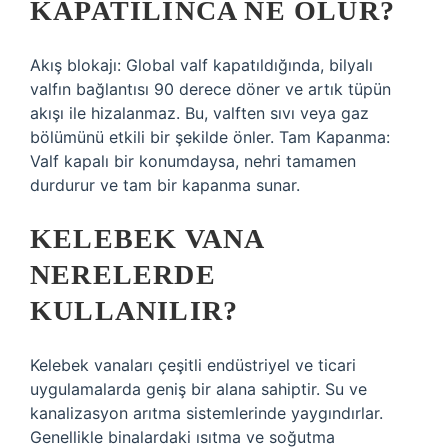
KAPATILINCA NE OLUR?
Akış blokajı: Global valf kapatıldığında, bilyalı
valfın bağlantısı 90 derece döner ve artık tüpün
akışı ile hizalanmaz. Bu, valften sıvı veya gaz
bölümünü etkili bir şekilde önler. Tam Kapanma:
Valf kapalı bir konumdaysa, nehri tamamen
durdurur ve tam bir kapanma sunar.
KELEBEK VANA
NERELERDE
KULLANILIR?
Kelebek vanaları çeşitli endüstriyel ve ticari
uygulamalarda geniş bir alana sahiptir. Su ve
kanalizasyon arıtma sistemlerinde yaygındırlar.
Genellikle binalardaki ısıtma ve soğutma