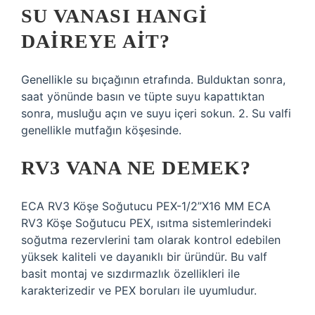
SU VANASI HANGI
DAIREYE AIT?
Genellikle su bıçağının etrafında. Bulduktan sonra,
saat yönünde basın ve tüpte suyu kapattıktan
sonra, musluğu açın ve suyu içeri sokun. 2. Su valfi
genellikle mutfağın köşesinde.
RV3 VANA NE DEMEK?
ECA RV3 Köşe Soğutucu PEX-1/2”X16 MM ECA
RV3 Köşe Soğutucu PEX, ısıtma sistemlerindeki
soğutma rezervlerini tam olarak kontrol edebilen
yüksek kaliteli ve dayanıklı bir üründür. Bu valf
basit montaj ve sızdırmazlık özellikleri ile
karakterizedir ve PEX boruları ile uyumludur.