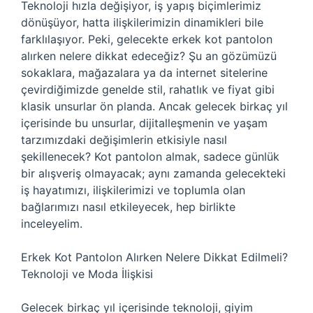
Teknoloji hızla değişiyor, iş yapış biçimlerimiz
dönüşüyor, hatta ilişkilerimizin dinamikleri bile
farklılaşıyor. Peki, gelecekte erkek kot pantolon
alırken nelere dikkat edeceğiz? Şu an gözümüzü
sokaklara, mağazalara ya da internet sitelerine
çevirdiğimizde genelde stil, rahatlık ve fiyat gibi
klasik unsurlar ön planda. Ancak gelecek birkaç yıl
içerisinde bu unsurlar, dijitalleşmenin ve yaşam
tarzımızdaki değişimlerin etkisiyle nasıl
şekillenecek? Kot pantolon almak, sadece günlük
bir alışveriş olmayacak; aynı zamanda gelecekteki
iş hayatımızı, ilişkilerimizi ve toplumla olan
bağlarımızı nasıl etkileyecek, hep birlikte
inceleyelim.
Erkek Kot Pantolon Alırken Nelere Dikkat Edilmeli?
Teknoloji ve Moda İlişkisi
Gelecek birkaç yıl içerisinde teknoloji, giyim