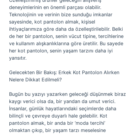
Özelleştirilmiş ürünler geleceğin alışveriş
deneyimlerinin en önemli parçası olabilir.
Teknolojinin ve verinin bize sunduğu imkanlar
sayesinde, kot pantolon almak, kişisel
ihtiyaçlarımıza göre daha da özelleştirilebilir. Belki
de her bir pantolon, senin vücut tipine, tercihlerine
ve kullanım alışkanlıklarına göre üretilir. Bu sayede
her kot pantolon, senin yaşam tarzını daha iyi
yansıtır.
Gelecekten Bir Bakış: Erkek Kot Pantolon Alırken
Nelere Dikkat Edilmeli?
Bugün bu yazıyı yazarken geleceği düşünmek biraz
kaygı verici olsa da, bir yandan da umut verici.
İnsanlar, günlük hayatlarındaki seçimlerde daha
bilinçli ve çevreye duyarlı hale gelebilir. Kot
pantolon almak, bir anda bir ‘moda tercihi’
olmaktan çıkıp, bir yaşam tarzı meselesine