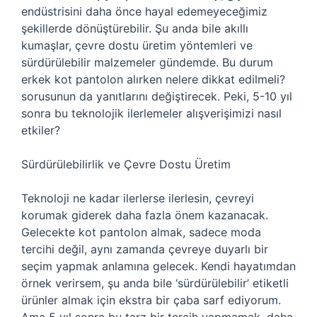
endüstrisini daha önce hayal edemeyeceğimiz
şekillerde dönüştürebilir. Şu anda bile akıllı
kumaşlar, çevre dostu üretim yöntemleri ve
sürdürülebilir malzemeler gündemde. Bu durum
erkek kot pantolon alırken nelere dikkat edilmeli?
sorusunun da yanıtlarını değiştirecek. Peki, 5-10 yıl
sonra bu teknolojik ilerlemeler alışverişimizi nasıl
etkiler?
Sürdürülebilirlik ve Çevre Dostu Üretim
Teknoloji ne kadar ilerlerse ilerlesin, çevreyi
korumak giderek daha fazla önem kazanacak.
Gelecekte kot pantolon almak, sadece moda
tercihi değil, aynı zamanda çevreye duyarlı bir
seçim yapmak anlamına gelecek. Kendi hayatımdan
örnek verirsem, şu anda bile ‘sürdürülebilir’ etiketli
ürünler almak için ekstra bir çaba sarf ediyorum.