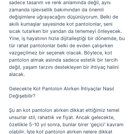
sadece tasarım ve renk anlamında değil, aynı
zamanda işlevsellik bakımından da önemli
değişimlere uğrayacağını düşünüyorum. Belki de
akıllı kumaşlar sayesinde kot pantolonlar, seni
sıcak tutarken bir yandan da terlemeyi önleyecek.
Yine, iş hayatının hızla dijitalleştiği bir dönemde, bu
tür rahat pantolonlar belki de evden çalışırken
vazgeçilmez bir seçenek olacak. Böylece, kot
pantolon almak aslında sadece estetik bir tercih
değil, yaşam tarzını destekleyen bir ihtiyaç halini
alacak.
Gelecekte Kot Pantolon Alırken İhtiyaçlar Nasıl
Değişebilir?
Şu an kot pantolon alırken dikkat ettiğimiz temel
unsurlar stil, rahatlık ve fiyat. Ancak gelecekte,
özellikle 5-10 yıl sonra, bunlar birer ‘geçici’ kavram
olabilir. İşte kot pantolon alırken nelere dikkat