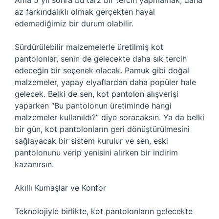
Ama 5 yıl sonra bu tarz bir tercih yapmamak, daha
az farkındalıklı olmak gerçekten hayal
edemediğimiz bir durum olabilir.
Sürdürülebilir malzemelerle üretilmiş kot
pantolonlar, senin de gelecekte daha sık tercih
edeceğin bir seçenek olacak. Pamuk gibi doğal
malzemeler, yapay elyaflardan daha popüler hale
gelecek. Belki de sen, kot pantolon alışverişi
yaparken “Bu pantolonun üretiminde hangi
malzemeler kullanıldı?” diye soracaksın. Ya da belki
bir gün, kot pantolonların geri dönüştürülmesini
sağlayacak bir sistem kurulur ve sen, eski
pantolonunu verip yenisini alırken bir indirim
kazanırsın.
Akıllı Kumaşlar ve Konfor
Teknolojiyle birlikte, kot pantolonların gelecekte