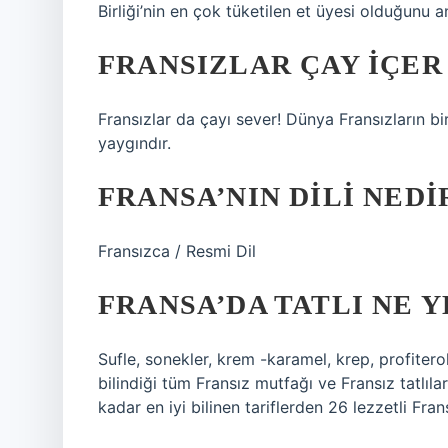
Birliği’nin en çok tüketilen et üyesi olduğunu a
FRANSIZLAR ÇAY IÇER
Fransızlar da çayı sever! Dünya Fransızların b
yaygındır.
FRANSA’NIN DILI NEDI
Fransızca / Resmi Dil
FRANSA’DA TATLI NE Y
Sufle, sonekler, krem ​​-karamel, krep, profite
bilindiği tüm Fransız mutfağı ve Fransız tatlılar
kadar en iyi bilinen tariflerden 26 lezzetli Fransı