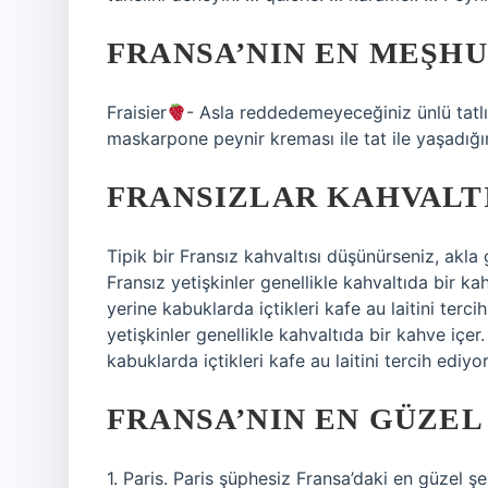
FRANSA’NIN EN MEŞHU
Fraisier
- Asla reddedemeyeceğiniz ünlü tatlı
maskarpone peynir kreması ile tat ile yaşadığı
FRANSIZLAR KAHVALTI
Tipik bir Fransız kahvaltısı düşünürseniz, akl
Fransız yetişkinler genellikle kahvaltıda bir ka
yerine kabuklarda içtikleri kafe au laitini terci
yetişkinler genellikle kahvaltıda bir kahve içer
kabuklarda içtikleri kafe au laitini tercih ediyo
FRANSA’NIN EN GÜZEL
1. Paris. Paris şüphesiz Fransa’daki en güzel şe