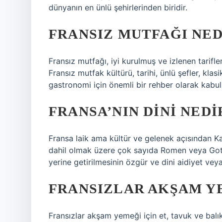
dünyanın en ünlü şehirlerinden biridir.
FRANSIZ MUTFAĞI NE
Fransız mutfağı, iyi kurulmuş ve izlenen tarifle
Fransız mutfak kültürü, tarihi, ünlü şefler, klasi
gastronomi için önemli bir rehber olarak kabul 
FRANSA’NIN DINI NEDI
Fransa laik ama kültür ve gelenek açısından Kato
dahil olmak üzere çok sayıda Romen veya Gotik
yerine getirilmesinin özgür ve dini aidiyet veya
FRANSIZLAR AKŞAM Y
Fransızlar akşam yemeği için et, tavuk ve balık