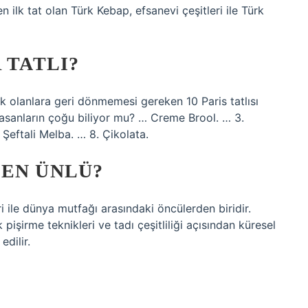
 ilk tat olan Türk Kebap, efsanevi çeşitleri ile Türk
 TATLI?
ek olanlara geri dönmemesi gereken 10 Paris tatlısı
vasanların çoğu biliyor mu? … Creme Brool. … 3.
 Şeftali Melba. … 8. Çikolata.
DEN ÜNLÜ?
ri ile dünya mutfağı arasındaki öncülerden biridir.
k pişirme teknikleri ve tadı çeşitliliği açısından küresel
edilir.