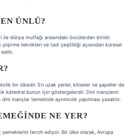
DEN ÜNLÜ?
ri ile dünya mutfağı arasındaki öncülerden biridir.
k pişirme teknikleri ve tadı çeşitliliği açısından küresel
edilir.
R?
lik bir ülkedir. En uzak yerler, kiliseler ve şapeller de
 katedral bunun için göstergelerdir. Dini inançların
 dini inançlar temelinde ayrımcılık yapılması yasaktır.
EMEĞINDE NE YER?
 yemeklerini tercih ediyor. Bir ülke olarak, Avrupa