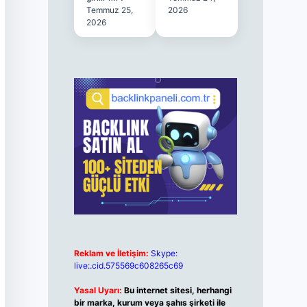
Temmuz 25,
2026
2026
Reklam ve İletişim:
Skype:
live:.cid.575569c608265c69
Yasal Uyarı:
Bu internet sitesi, herhangi
bir marka, kurum veya şahıs şirketi ile