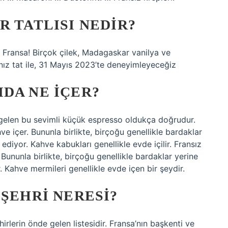
R TATLISI NEDIR?
 Fransa! Birçok çilek, Madagaskar vanilya ve
nız tat ile, 31 Mayıs 2023’te deneyimleyeceğiz
DA NE IÇER?
a gelen bu sevimli küçük espresso oldukça doğrudur.
hve içer. Bununla birlikte, birçoğu genellikle bardaklar
h ediyor. Kahve kabukları genellikle evde içilir. Fransız
. Bununla birlikte, birçoğu genellikle bardaklar yerine
r. Kahve mermileri genellikle evde içen bir şeydir.
 ŞEHRI NERESI?
hirlerin önde gelen listesidir. Fransa’nın başkenti ve