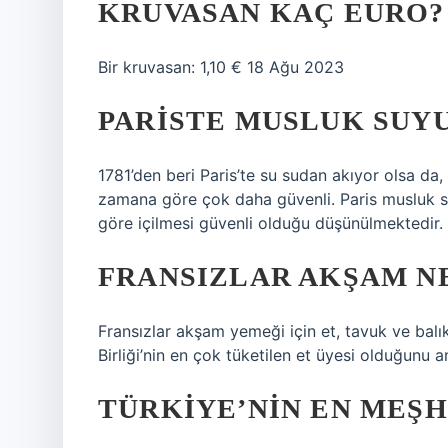
KRUVASAN KAÇ EURO?
Bir kruvasan: 1,10 € 18 Ağu 2023
PARISTE MUSLUK SUYU
1781’den beri Paris’te su sudan akıyor olsa d
zamana göre çok daha güvenli. Paris musluk s
göre içilmesi güvenli olduğu düşünülmektedir.
FRANSIZLAR AKŞAM N
Fransızlar akşam yemeği için et, tavuk ve balık
Birliği’nin en çok tüketilen et üyesi olduğunu a
TÜRKIYE’NIN EN MEŞH