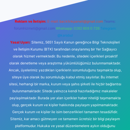
Reklam ve İletişim:
E-mail:
backlinkpaneli@gmail.com
Teams:
forumhizmeti@gmail.com
Whatsapp: 0262 606 0 726
Telegram:
@karabul
Yasal Uyarı:
Sitemiz, 5651 Sayılı Kanun gereğince Bilgi Teknolojileri
ve İletişim Kurumu (BTK) tarafından onaylanmış bir Yer Sağlayıcı
olarak hizmet vermektedir. Bu nedenle, sitedeki içerikleri proaktif
olarak denetleme veya araştırma yükümlülüğümüz bulunmamaktadır.
Ancak, üyelerimiz yazdıkları içeriklerin sorumluluğunu taşımakta olup,
siteye üye olarak bu sorumluluğu kabul etmiş sayılırlar. Bu internet
sitesi, herhangi bir marka, kurum veya şahıs şirketi ile hiçbir bağlantısı
bulunmamaktadır. Sitede yalnızca kendi hazırladığımız makaleler
paylaşılmaktadır. Burada yer alan içerikler haber niteliği taşımamakta
olup, gerçek kurum ve kişiler hakkında paylaşım yapılmamaktadır.
Gerçek kurum ve kişiler ile isim benzerlikleri tamamen tesadüfidir.
Sitemiz, kar amacı gütmeyen ve tamamen ücretsiz bir bilgi paylaşım
platformudur. Hukuka ve yasal düzenlemelere aykırı olduğunu