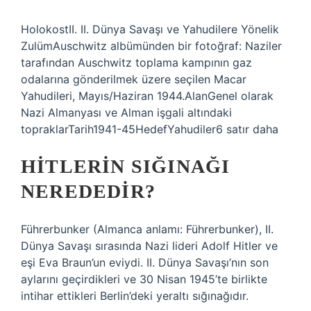
HolokostII. II. Dünya Savaşı ve Yahudilere Yönelik
ZulümAuschwitz albümünden bir fotoğraf: Naziler
tarafından Auschwitz toplama kampının gaz
odalarına gönderilmek üzere seçilen Macar
Yahudileri, Mayıs/Haziran 1944.AlanGenel olarak
Nazi Almanyası ve Alman işgali altındaki
topraklarTarih1941-45HedefYahudiler6 satır daha
HITLERIN SIĞINAĞI
NEREDEDIR?
Führerbunker (Almanca anlamı: Führerbunker), II.
Dünya Savaşı sırasında Nazi lideri Adolf Hitler ve
eşi Eva Braun’un eviydi. II. Dünya Savaşı’nın son
aylarını geçirdikleri ve 30 Nisan 1945’te birlikte
intihar ettikleri Berlin’deki yeraltı sığınağıdır.