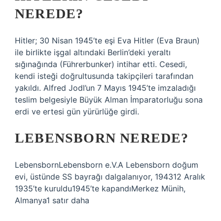
NEREDE?
Hitler; 30 Nisan 1945’te eşi Eva Hitler (Eva Braun)
ile birlikte işgal altındaki Berlin’deki yeraltı
sığınağında (Führerbunker) intihar etti. Cesedi,
kendi isteği doğrultusunda takipçileri tarafından
yakıldı. Alfred Jodl’un 7 Mayıs 1945’te imzaladığı
teslim belgesiyle Büyük Alman İmparatorluğu sona
erdi ve ertesi gün yürürlüğe girdi.
LEBENSBORN NEREDE?
LebensbornLebensborn e.V.A Lebensborn doğum
evi, üstünde SS bayrağı dalgalanıyor, 194312 Aralık
1935’te kuruldu1945’te kapandıMerkez Münih,
Almanya1 satır daha