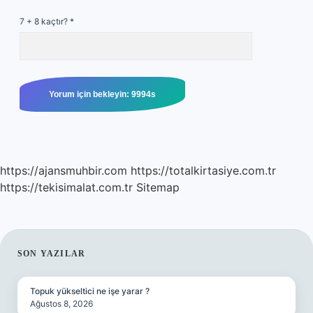
7 + 8 kaçtır?
*
https://ajansmuhbir.com
https://totalkirtasiye.com.tr
https://tekisimalat.com.tr
Sitemap
SIDEBAR
SON YAZILAR
Topuk yükseltici ne işe yarar ?
Ağustos 8, 2026