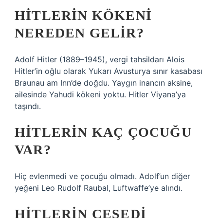
HITLERIN KÖKENI
NEREDEN GELIR?
Adolf Hitler (1889–1945), vergi tahsildarı Alois
Hitler’in oğlu olarak Yukarı Avusturya sınır kasabası
Braunau am Inn’de doğdu. Yaygın inancın aksine,
ailesinde Yahudi kökeni yoktu. Hitler Viyana’ya
taşındı.
HITLERIN KAÇ ÇOCUĞU
VAR?
Hiç evlenmedi ve çocuğu olmadı. Adolf’un diğer
yeğeni Leo Rudolf Raubal, Luftwaffe’ye alındı.
HITLERIN CESEDI