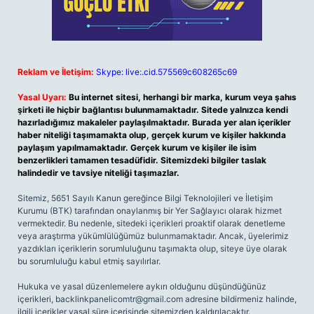
Reklam ve İletişim:
Skype: live:.cid.575569c608265c69
Yasal Uyarı:
Bu internet sitesi, herhangi bir marka, kurum veya şahıs
şirketi ile hiçbir bağlantısı bulunmamaktadır. Sitede yalnızca kendi
hazırladığımız makaleler paylaşılmaktadır. Burada yer alan içerikler
haber niteliği taşımamakta olup, gerçek kurum ve kişiler hakkında
paylaşım yapılmamaktadır. Gerçek kurum ve kişiler ile isim
benzerlikleri tamamen tesadüfidir. Sitemizdeki bilgiler taslak
halindedir ve tavsiye niteliği taşımazlar.
Sitemiz, 5651 Sayılı Kanun gereğince Bilgi Teknolojileri ve İletişim
Kurumu (BTK) tarafından onaylanmış bir Yer Sağlayıcı olarak hizmet
vermektedir. Bu nedenle, sitedeki içerikleri proaktif olarak denetleme
veya araştırma yükümlülüğümüz bulunmamaktadır. Ancak, üyelerimiz
yazdıkları içeriklerin sorumluluğunu taşımakta olup, siteye üye olarak
bu sorumluluğu kabul etmiş sayılırlar.
Hukuka ve yasal düzenlemelere aykırı olduğunu düşündüğünüz
içerikleri,
backlinkpanelicomtr@gmail.com
adresine bildirmeniz halinde,
ilgili içerikler yasal süre içerisinde sitemizden kaldırılacaktır.