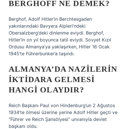
BERGHOFF NE DEMEK?
Berghof, Adolf Hitler’in Berchtesgaden
yakınlarındaki Bavyera Alpleri’ndeki
Obersalzberg’deki dinlenme eviydi. Berghof,
Hitler’in on yıl boyunca tatil eviydi. Sovyet Kızıl
Ordusu Almanya’ya yaklaşırken, Hitler 16 Ocak
1945’te Führerbunker’a taşındı.
ALMANYA’DA NAZILERIN
IKTIDARA GELMESI
HANGI OLAYDIR?
Reich Başkanı Paul von Hindenburg’un 2 Ağustos
1934’te ölmesi üzerine yerine Adolf Hitler geçti ve
“Führer ve Reich Şansölyesi” unvanıyla devlet
başkanı oldu.