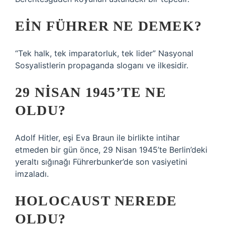
EIN FÜHRER NE DEMEK?
“Tek halk, tek imparatorluk, tek lider” Nasyonal
Sosyalistlerin propaganda sloganı ve ilkesidir.
29 NISAN 1945’TE NE
OLDU?
Adolf Hitler, eşi Eva Braun ile birlikte intihar
etmeden bir gün önce, 29 Nisan 1945’te Berlin’deki
yeraltı sığınağı Führerbunker’de son vasiyetini
imzaladı.
HOLOCAUST NEREDE
OLDU?