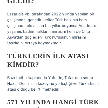
GELDI?
Lazaridis vb. tarafından 2022 yılında yapılan bir
çalışmada, genetik veriler Türk halkının hem
çalışmada ele alınan bin yıllar boyunca Anadolu’da
yaşamış kadim halkların mirasını hem de Orta
Asya’dan göç eden Türk nüfusunun mirasını
taşıdığını ortaya koymaktadır.
TÜRKLERIN ILK ATASI
KIMDIR?
Bazı tarih kitaplarında Yafes’in, Tufan’dan sonra
Hazar Denizi’nin kuzeyine yerleştiği ve Türk ırkının
atası olduğu belirtilmektedir.
571 YILINDA HANGI TÜRK