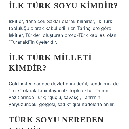
İLK TÜRK SOYU KIMDIR?
İskitler, daha çok Saklar olarak bilinirler, ilk Türk
topluluğu olarak kabul edilirler. Tarihçilere göre
İskitler, Türkleri oluşturan proto-Türk kabilesi olan
“Turanaid”in üyeleridir.
İLK TÜRK MILLETI
KIMDIR?
Göktürkler, sadece devletlerini değil, kendilerini de
“Türk” olarak tanımlayan ilk topluluktur. Orhun
yazıtlarında Türk; “güçlü, savaşçı, Tanrı’nın
yeryüzündeki gölgesi, sadık” gibi ifadelerle anılır.
TÜRK SOYU NEREDEN