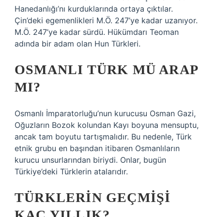
Hanedanlığı’nı kurduklarında ortaya çıktılar.
Çin’deki egemenlikleri M.Ö. 247’ye kadar uzanıyor.
M.Ö. 247’ye kadar sürdü. Hükümdarı Teoman
adında bir adam olan Hun Türkleri.
OSMANLI TÜRK MÜ ARAP
MI?
Osmanlı İmparatorluğu’nun kurucusu Osman Gazi,
Oğuzların Bozok kolundan Kayı boyuna mensuptu,
ancak tam boyutu tartışmalıdır. Bu nedenle, Türk
etnik grubu en başından itibaren Osmanlıların
kurucu unsurlarından biriydi. Onlar, bugün
Türkiye’deki Türklerin atalarıdır.
TÜRKLERIN GEÇMIŞI
KAÇ YILLIK?