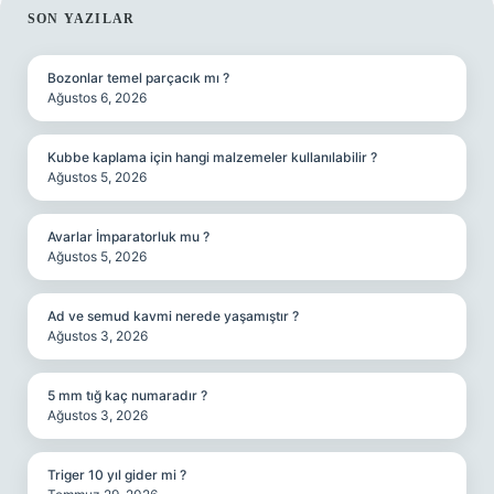
SIDEBAR
SON YAZILAR
Bozonlar temel parçacık mı ?
Ağustos 6, 2026
Kubbe kaplama için hangi malzemeler kullanılabilir ?
Ağustos 5, 2026
Avarlar İmparatorluk mu ?
Ağustos 5, 2026
Ad ve semud kavmi nerede yaşamıştır ?
Ağustos 3, 2026
5 mm tığ kaç numaradır ?
Ağustos 3, 2026
Triger 10 yıl gider mi ?