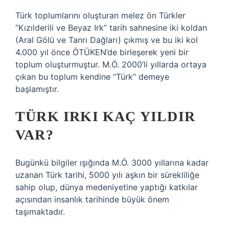
Türk toplumlarını oluşturan melez ön Türkler
“Kızılderili ve Beyaz Irk” tarih sahnesine iki koldan
(Aral Gölü ve Tanrı Dağları) çıkmış ve bu iki kol
4.000 yıl önce ÖTÜKEN’de birleşerek yeni bir
toplum oluşturmuştur. M.Ö. 2000’li yıllarda ortaya
çıkan bu toplum kendine “Türk” demeye
başlamıştır.
TÜRK IRKI KAÇ YILDIR
VAR?
Bugünkü bilgiler ışığında M.Ö. 3000 yıllarına kadar
uzanan Türk tarihi, 5000 yılı aşkın bir sürekliliğe
sahip olup, dünya medeniyetine yaptığı katkılar
açısından insanlık tarihinde büyük önem
taşımaktadır.