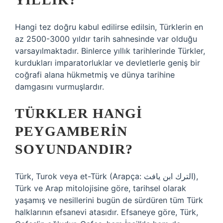
Hangi tez doğru kabul edilirse edilsin, Türklerin en
az 2500-3000 yıldır tarih sahnesinde var olduğu
varsayılmaktadır. Binlerce yıllık tarihlerinde Türkler,
kurdukları imparatorluklar ve devletlerle geniş bir
coğrafi alana hükmetmiş ve dünya tarihine
damgasını vurmuşlardır.
TÜRKLER HANGI
PEYGAMBERIN
SOYUNDANDIR?
Türk, Turok veya et-Türk (Arapça: الترك ابن يافث),
Türk ve Arap mitolojisine göre, tarihsel olarak
yaşamış ve nesillerini bugün de sürdüren tüm Türk
halklarının efsanevi atasıdır. Efsaneye göre, Türk,