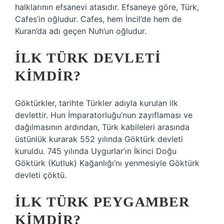
halklarının efsanevi atasıdır. Efsaneye göre, Türk,
Cafes’in oğludur. Cafes, hem İncil’de hem de
Kuran’da adı geçen Nuh’un oğludur.
İLK TÜRK DEVLETI
KIMDIR?
Göktürkler, tarihte Türkler adıyla kurulan ilk
devlettir. Hun İmparatorluğu’nun zayıflaması ve
dağılmasının ardından, Türk kabileleri arasında
üstünlük kurarak 552 yılında Göktürk devleti
kuruldu. 745 yılında Uygurlar’ın İkinci Doğu
Göktürk (Kutluk) Kağanlığı’nı yenmesiyle Göktürk
devleti çöktü.
İLK TÜRK PEYGAMBER
KIMDIR?