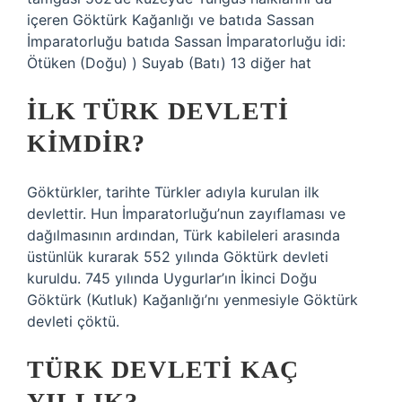
içeren Göktürk Kağanlığı ve batıda Sassan
İmparatorluğu batıda Sassan İmparatorluğu idi:
Ötüken (Doğu) ) Suyab (Batı) 13 diğer hat
İLK TÜRK DEVLETI
KIMDIR?
Göktürkler, tarihte Türkler adıyla kurulan ilk
devlettir. Hun İmparatorluğu’nun zayıflaması ve
dağılmasının ardından, Türk kabileleri arasında
üstünlük kurarak 552 yılında Göktürk devleti
kuruldu. 745 yılında Uygurlar’ın İkinci Doğu
Göktürk (Kutluk) Kağanlığı’nı yenmesiyle Göktürk
devleti çöktü.
TÜRK DEVLETI KAÇ
YILLIK?