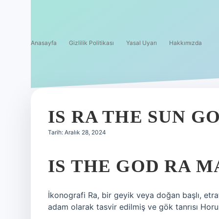
Anasayfa
Gizlilik Politikası
Yasal Uyarı
Hakkımızda
IS RA THE SUN G
Tarih: Aralık 28, 2024
IS THE GOD RA 
İkonografi Ra, bir geyik veya doğan başlı, etra
adam olarak tasvir edilmiş ve gök tanrısı Horus