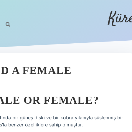
Kür
OD A FEMALE
MALE OR FEMALE?
fında bir güneş diski ve bir kobra yılanıyla süslenmiş bir
’la benzer özelliklere sahip olmuştur.