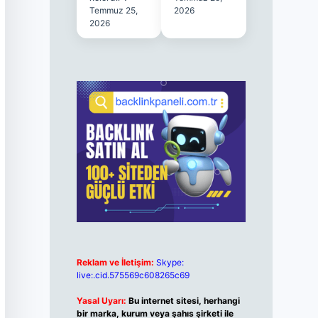
Temmuz 25,
2026
2026
Reklam ve İletişim:
Skype:
live:.cid.575569c608265c69
Yasal Uyarı:
Bu internet sitesi, herhangi
bir marka, kurum veya şahıs şirketi ile