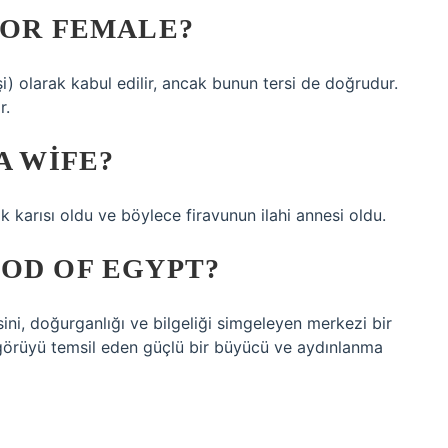
 OR FEMALE?
işi) olarak kabul edilir, ancak bunun tersi de doğrudur.
r.
A WIFE?
ik karısı oldu ve böylece firavunun ilahi annesi oldu.
OD OF EGYPT?
gisini, doğurganlığı ve bilgeliği simgeleyen merkezi bir
çgörüyü temsil eden güçlü bir büyücü ve aydınlanma