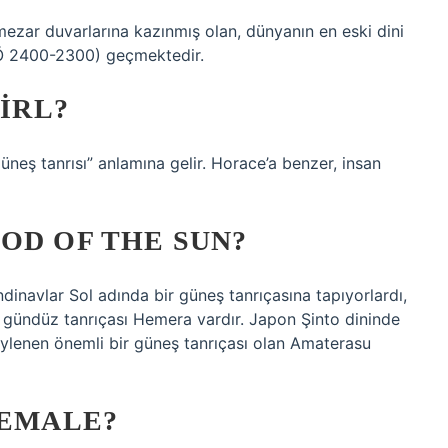
e mezar duvarlarına kazınmış olan, dünyanın en eski dini
 MÖ 2400-2300) geçmektedir.
GIRL?
güneş tanrısı” anlamına gelir. Horace’a benzer, insan
OD OF THE SUN?
ndinavlar Sol adında bir güneş tanrıçasına tapıyorlardı,
e gündüz tanrıçası Hemera vardır. Japon Şinto dininde
ylenen önemli bir güneş tanrıçası olan Amaterasu
FEMALE?