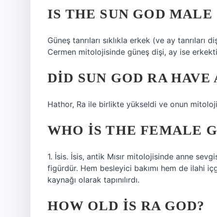
IS THE SUN GOD MALE
Güneş tanrıları sıklıkla erkek (ve ay tanrıları d
Cermen mitolojisinde güneş dişi, ay ise erkekti
DID SUN GOD RA HAVE 
Hathor, Ra ile birlikte yükseldi ve onun mitoloj
WHO IS THE FEMALE G
1. İsis. İsis, antik Mısır mitolojisinde anne sev
figürdür. Hem besleyici bakımı hem de ilahi i
kaynağı olarak tapınılırdı.
HOW OLD IS RA GOD?