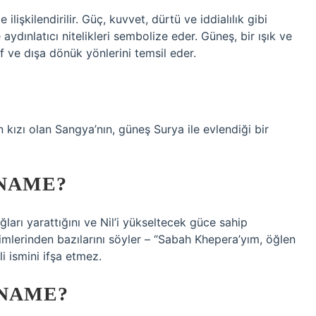
 ilişkilendirilir. Güç, kuvvet, dürtü ve iddialılık gibi
ve aydınlatıcı nitelikleri sembolize eder. Güneş, bir ışık ve
f ve dışa dönük yönlerini temsil eder.
n kızı olan Sangya’nın, güneş Surya ile evlendiği bir
 NAME?
ları yarattığını ve Nil’i yükseltecek güce sahip
simlerinden bazılarını söyler – “Sabah Khepera’yım, öğlen
 ismini ifşa etmez.
 NAME?