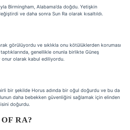
ıyla Birmingham, Alabama’da doğdu. Yetişkin
ğiştirdi ve daha sonra Sun Ra olarak kısaltıldı.
olarak görülüyordu ve sıklıkla onu kötülüklerden koruması
aptıklarında, genellikle onunla birlikte Güneş
 onur olarak kabul ediliyordu.
sihirli bir şekilde Horus adında bir oğul doğurdu ve bu da
n oğlunun daha bebekken güvenliğini sağlamak için elinden
isini doğurdu.
 OF RA?