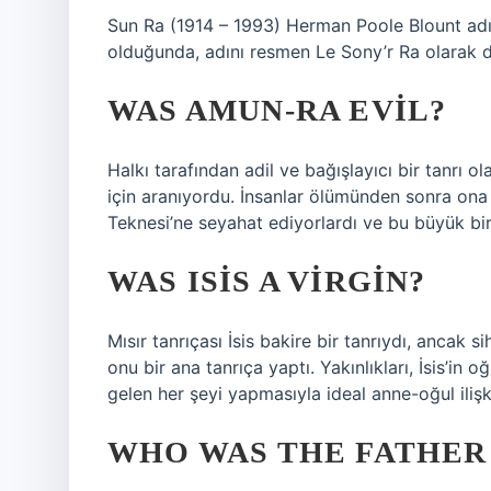
Sun Ra (1914 – 1993) Herman Poole Blount ad
olduğunda, adını resmen Le Sony’r Ra olarak de
WAS AMUN-RA EVIL?
Halkı tarafından adil ve bağışlayıcı bir tanrı 
için aranıyordu. İnsanlar ölümünden sonra ona t
Teknesi’ne seyahat ediyorlardı ve bu büyük bir
WAS ISIS A VIRGIN?
Mısır tanrıçası İsis bakire bir tanrıydı, ancak 
onu bir ana tanrıça yaptı. Yakınlıkları, İsis’i
gelen her şeyi yapmasıyla ideal anne-oğul ilişk
WHO WAS THE FATHER