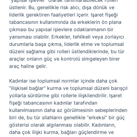
“yapısal işlevler” olarak tanımlanabilecek rolleri
üstlenir. Bu, genellikle risk alıcı, dışa dönük ve
liderlik gerektiren faaliyetleri içerir. Işaret fişeği
tabancasının kullanımında da erkeklerin ön plana
çıkması bu yapısal işlevlere odaklanmanın bir
yansıması olabilir. Erkekler, tehlikeli veya zorlayıcı
durumlarla başa çıkma, liderlik etme ve toplumsal
düzeni sağlama gibi rolleri üstlendiklerinde, bu tür
araçlar onların güç ve kontrolü simgeleyen birer
araç haline gelir.
Kadınlar ise toplumsal normlar içinde daha çok
“ilişkisel bağlar” kurma ve toplumsal düzeni barışçıl
yollarla sürdürme gibi rollerle ilişkilendirilir. Işaret
fişeği tabancasının kadınlar tarafından
kullanılmasının daha az görülmesinin sebeplerinden
biri de, bu tür silahların genellikle “erkeksi” bir güç
gösterisi olarak algılanması olabilir. Kadınların,
daha çok ilişki kurma, bağları güçlendirme ve