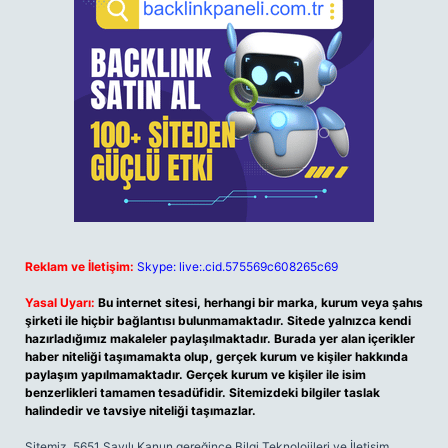
Reklam ve İletişim:
Skype: live:.cid.575569c608265c69
Yasal Uyarı:
Bu internet sitesi, herhangi bir marka, kurum veya şahıs
şirketi ile hiçbir bağlantısı bulunmamaktadır. Sitede yalnızca kendi
hazırladığımız makaleler paylaşılmaktadır. Burada yer alan içerikler
haber niteliği taşımamakta olup, gerçek kurum ve kişiler hakkında
paylaşım yapılmamaktadır. Gerçek kurum ve kişiler ile isim
benzerlikleri tamamen tesadüfidir. Sitemizdeki bilgiler taslak
halindedir ve tavsiye niteliği taşımazlar.
Sitemiz, 5651 Sayılı Kanun gereğince Bilgi Teknolojileri ve İletişim