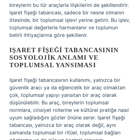
bireylerin bu tür araçlarla ilişkilerini de şekillendirir.
Işaret fişeği tabancası, sadece bir nesne olmanın
ötesinde, bir toplumsal işlevi yerine getirir. Bu işlev,
toplumsal değerlerle harmanlanır ve toplumun
belirli ihtiyaçlarına göre şekillenir.
IŞARET FIŞEĞI TABANCASININ
SOSYOLOJIK ANLAMI VE
TOPLUMSAL YANSIMASI
Işaret fişeği tabancasının kullanımı, yalnızca bir
güvenlik aracı ya da eğlencelik bir araç olmaktan
çok, toplumsal yapıyı yansıtan bir araç olarak
düşünülebilir. Bu araç, bireylerin toplumsal
normlara, cinsiyet rollerine ve kültürel pratiğe nasıl
uyum sağladığını gözler önüne serer. Işaret fişeği
tabancası, yalnızca bir araç olarak değil, aynı
zamanda toplumsal bir ritüel, toplumsal bağları