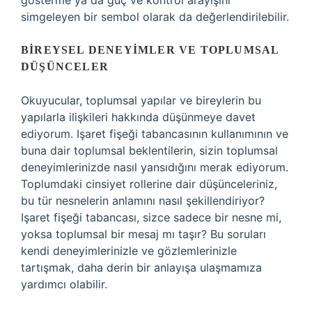
gösterme ya da güç ve kontrol arayışını
simgeleyen bir sembol olarak da değerlendirilebilir.
BIREYSEL DENEYIMLER VE TOPLUMSAL
DÜŞÜNCELER
Okuyucular, toplumsal yapılar ve bireylerin bu
yapılarla ilişkileri hakkında düşünmeye davet
ediyorum. Işaret fişeği tabancasının kullanımının ve
buna dair toplumsal beklentilerin, sizin toplumsal
deneyimlerinizde nasıl yansıdığını merak ediyorum.
Toplumdaki cinsiyet rollerine dair düşünceleriniz,
bu tür nesnelerin anlamını nasıl şekillendiriyor?
Işaret fişeği tabancası, sizce sadece bir nesne mi,
yoksa toplumsal bir mesaj mı taşır? Bu soruları
kendi deneyimlerinizle ve gözlemlerinizle
tartışmak, daha derin bir anlayışa ulaşmamıza
yardımcı olabilir.