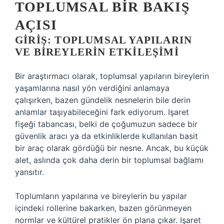
TOPLUMSAL BIR BAKIŞ
AÇISI
GIRIŞ: TOPLUMSAL YAPILARIN
VE BIREYLERIN ETKILEŞIMI
Bir araştırmacı olarak, toplumsal yapıların bireylerin
yaşamlarına nasıl yön verdiğini anlamaya
çalışırken, bazen gündelik nesnelerin bile derin
anlamlar taşıyabileceğini fark ediyorum. Işaret
fişeği tabancası, belki de çoğumuzun sadece bir
güvenlik aracı ya da etkinliklerde kullanılan basit
bir araç olarak gördüğü bir nesne. Ancak, bu küçük
alet, aslında çok daha derin bir toplumsal bağlamı
yansıtır.
Toplumların yapılarına ve bireylerin bu yapılar
içindeki rollerine bakarken, bazen görünmeyen
normlar ve kültürel pratikler ön plana çıkar. Işaret