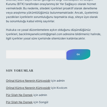
Kurumu (BTK) tarafından onaylanmış bir Yer Sağlayıcı olarak hizmet
vermektedir. Bu nedenle, sitedeki içerikleri proaktif olarak denetleme
veya araştırma yükümlülüğümüz bulunmamaktadır. Ancak, üyelerimiz
yazdıkları içeriklerin sorumluluğunu taşımakta olup, siteye üye olarak
bu sorumluluğu kabul etmiş sayılırlar.
Hukuka ve yasal düzenlemelere aykırı olduğunu düşündüğünüz
içerikleri,
backlinkpanelicomtr@gmail.com
adresine bildirmeniz halinde,
ilgili içerikler yasal süre içerisinde sitemizden kaldırılacaktır.
Arama
SON YORUMLAR
Orjinal Kürtçe Nerenin Kürtçesidir
için
admin
Orjinal Kürtçe Nerenin Kürtçesidir
için
Kıvılcım
Pür Silah Ne Demek
için
admin
Pür Silah Ne Demek
için
Songül