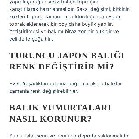
yaprak çürüğü asitsiz bahçe toprağına
karıştırılarak hazırlanmalıdır. Saksı değişimi, bitkinin
kökleri toprağı tamamen doldurduğunda uygun
toprak eklenerek bir boy daha büyük yapılır.
Yetiştirilmesi ve bakımı biraz zor bir bitkidir ve
çeliklerle çoğaltılır.
TURUNCU JAPON BALIĞI
RENK DEĞIŞTIRIR MI?
Evet. Yaşadıkları ortama bağlı olarak bu balıklar
zamanla renk değiştirebilirler.
BALIK YUMURTALARI
NASIL KORUNUR?
Yumurtalar serin ve nemli bir depoda saklanmalıdır.