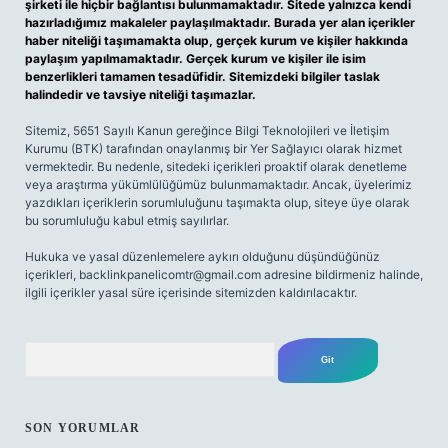
şirketi ile hiçbir bağlantısı bulunmamaktadır. Sitede yalnızca kendi
hazırladığımız makaleler paylaşılmaktadır. Burada yer alan içerikler
haber niteliği taşımamakta olup, gerçek kurum ve kişiler hakkında
paylaşım yapılmamaktadır. Gerçek kurum ve kişiler ile isim
benzerlikleri tamamen tesadüfidir. Sitemizdeki bilgiler taslak
halindedir ve tavsiye niteliği taşımazlar.
Sitemiz, 5651 Sayılı Kanun gereğince Bilgi Teknolojileri ve İletişim
Kurumu (BTK) tarafından onaylanmış bir Yer Sağlayıcı olarak hizmet
vermektedir. Bu nedenle, sitedeki içerikleri proaktif olarak denetleme
veya araştırma yükümlülüğümüz bulunmamaktadır. Ancak, üyelerimiz
yazdıkları içeriklerin sorumluluğunu taşımakta olup, siteye üye olarak
bu sorumluluğu kabul etmiş sayılırlar.
Hukuka ve yasal düzenlemelere aykırı olduğunu düşündüğünüz
içerikleri,
backlinkpanelicomtr@gmail.com
adresine bildirmeniz halinde,
ilgili içerikler yasal süre içerisinde sitemizden kaldırılacaktır.
Arama
SON YORUMLAR