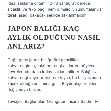
İdeal saklama ortamı 12-13 santigrat derece
sıcaklık ve %75 bağıl nem olmalıdır. Yumurtalar dar
tarafı aşağı bakacak şekilde saklanmalıdır.
JAPON BALIĞI KAÇ
AYLIK OLDUĞUNU NASIL
ANLARIZ?
Çoğu genç japon balığı türü genellikle
kahverengidir çünkü bu rengi alırlar ve böylece
çevrelerinde daha kolay saklanabilirler. Balığınız
kahverengi veya bronz renkteyse, bu bir yaşından
küçük olduğu anlamına gelir. Büyüdükçe renkleri
değişmeye başlar.
Tavsiyeli Bağlantılar:
Orangutan Insana Saldırır Mi