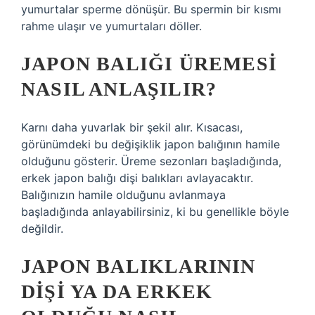
yumurtalar sperme dönüşür. Bu spermin bir kısmı
rahme ulaşır ve yumurtaları döller.
JAPON BALIĞI ÜREMESI
NASIL ANLAŞILIR?
Karnı daha yuvarlak bir şekil alır. Kısacası,
görünümdeki bu değişiklik japon balığının hamile
olduğunu gösterir. Üreme sezonları başladığında,
erkek japon balığı dişi balıkları avlayacaktır.
Balığınızın hamile olduğunu avlanmaya
başladığında anlayabilirsiniz, ki bu genellikle böyle
değildir.
JAPON BALIKLARININ
DIŞI YA DA ERKEK