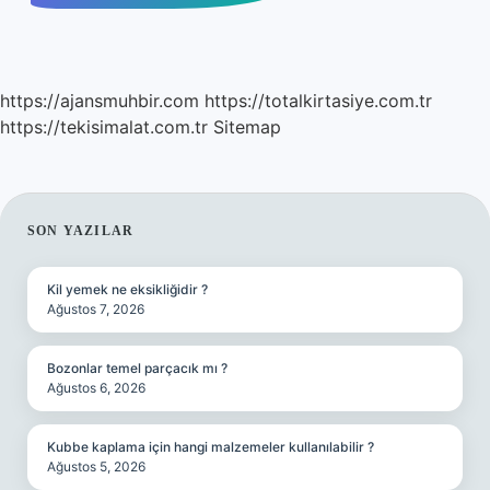
https://ajansmuhbir.com
https://totalkirtasiye.com.tr
https://tekisimalat.com.tr
Sitemap
SIDEBAR
SON YAZILAR
Kil yemek ne eksikliğidir ?
Ağustos 7, 2026
Bozonlar temel parçacık mı ?
Ağustos 6, 2026
Kubbe kaplama için hangi malzemeler kullanılabilir ?
Ağustos 5, 2026