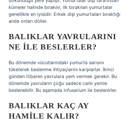
dokunduğu yere yapışır. Yumurtalar dişi tarafından
kümeler halinde bırakılır, ilk bırakılan yumurtalar
genellikle en iyisidir. Erkek dişi yumurtaları bıraktığı
anda onları döller.
BALIKLAR YAVRULARINI
NE ILE BESLERLER?
Bu dönemde vücutlarındaki yumurta sarısını
tüketerek beslenme ihtiyaçlarını karşılarlar. İkinci
günden itibaren yavrulara yem vermek gerekir. Bu
dönemde yavruların çoğu sadece canlı yemle
beslenebilir. Bu aşamada infusarium ile beslenirler.
BALIKLAR KAÇ AY
HAMILE KALIR?