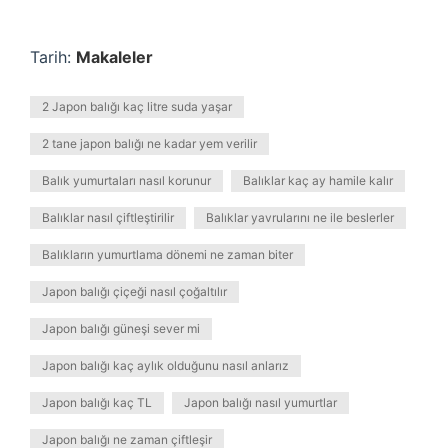
Tarih:
Makaleler
2 Japon balığı kaç litre suda yaşar
2 tane japon balığı ne kadar yem verilir
Balık yumurtaları nasıl korunur
Balıklar kaç ay hamile kalır
Balıklar nasıl çiftleştirilir
Balıklar yavrularını ne ile beslerler
Balıkların yumurtlama dönemi ne zaman biter
Japon balığı çiçeği nasıl çoğaltılır
Japon balığı güneşi sever mi
Japon balığı kaç aylık olduğunu nasıl anlarız
Japon balığı kaç TL
Japon balığı nasıl yumurtlar
Japon balığı ne zaman çiftleşir