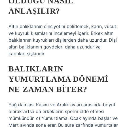
OLDUĞU NASIL
ANLAŞILIR?
Altın balıklarının cinsiyetini belirlemek, karın, vücut
ve kuyruk kısımlarını incelemeyi içerir. Erkek altın
balıklarının kuyrukları dişilerden daha uzundur. Dişi
altın balıklarının gövdeleri daha uzundur ve
karınları şişkindir.
BALIKLARIN
YUMURTLAMA DÖNEMI
NE ZAMAN BITER?
Yağ damlası Kasım ve Aralık ayları arasında boyut
olarak artsa da erkeklerin sperm elde etmesi
mümkündür. c) Yumurtlama: Ocak ayında başlar ve
Mart ayında sona erer. Bu süre zarfında yumurtalar