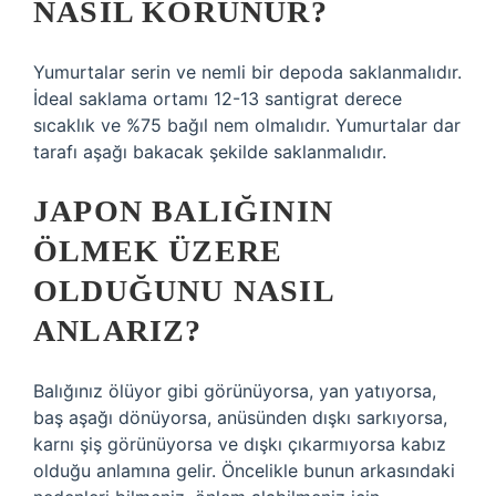
NASIL KORUNUR?
Yumurtalar serin ve nemli bir depoda saklanmalıdır.
İdeal saklama ortamı 12-13 santigrat derece
sıcaklık ve %75 bağıl nem olmalıdır. Yumurtalar dar
tarafı aşağı bakacak şekilde saklanmalıdır.
JAPON BALIĞININ
ÖLMEK ÜZERE
OLDUĞUNU NASIL
ANLARIZ?
Balığınız ölüyor gibi görünüyorsa, yan yatıyorsa,
baş aşağı dönüyorsa, anüsünden dışkı sarkıyorsa,
karnı şiş görünüyorsa ve dışkı çıkarmıyorsa kabız
olduğu anlamına gelir. Öncelikle bunun arkasındaki