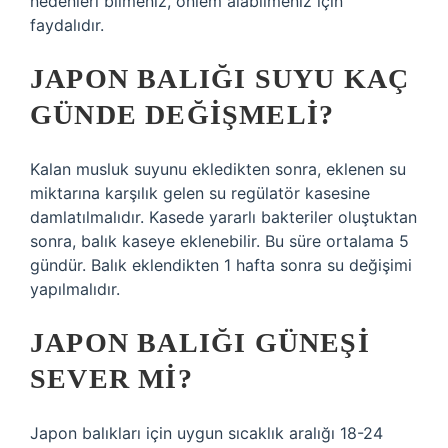
nedenleri bilmeniz, önlem alabilmeniz için
faydalıdır.
JAPON BALIĞI SUYU KAÇ
GÜNDE DEĞIŞMELI?
Kalan musluk suyunu ekledikten sonra, eklenen su
miktarına karşılık gelen su regülatör kasesine
damlatılmalıdır. Kasede yararlı bakteriler oluştuktan
sonra, balık kaseye eklenebilir. Bu süre ortalama 5
gündür. Balık eklendikten 1 hafta sonra su değişimi
yapılmalıdır.
JAPON BALIĞI GÜNEŞI
SEVER MI?
Japon balıkları için uygun sıcaklık aralığı 18-24