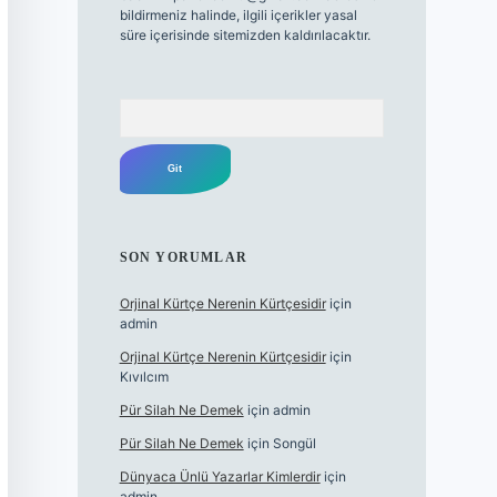
bildirmeniz halinde, ilgili içerikler yasal
süre içerisinde sitemizden kaldırılacaktır.
Arama
SON YORUMLAR
Orjinal Kürtçe Nerenin Kürtçesidir
için
admin
Orjinal Kürtçe Nerenin Kürtçesidir
için
Kıvılcım
Pür Silah Ne Demek
için
admin
Pür Silah Ne Demek
için
Songül
Dünyaca Ünlü Yazarlar Kimlerdir
için
admin