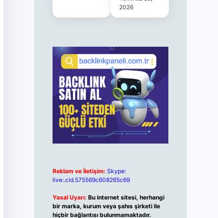
2026
Reklam ve İletişim:
Skype:
live:.cid.575569c608265c69
Yasal Uyarı:
Bu internet sitesi, herhangi
bir marka, kurum veya şahıs şirketi ile
hiçbir bağlantısı bulunmamaktadır.