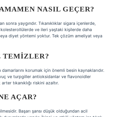
TAMAMEN NASIL GEÇER?
n sonra yaygındır. Tıkanıklıklar sigara içenlerde,
kolesterollülerde ve ileri yaştaki kişilerde daha
aç veya diyet yöntemi yoktur. Tek çözüm ameliyat veya
E TEMIZLER?
 damarlarını korumak için önemli besin kaynaklarıdır.
vuç ve turpgiller antioksidanlar ve flavonoidler
ter tıkanıklığı riskini azaltır.
NE AÇAR?
ilmesidir. Başarı şansı düşük olduğundan acil