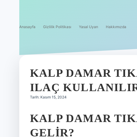
Anasayfa
Gizlilik Politikası
Yasal Uyarı
Hakkımızda
KALP DAMAR TIK
ILAÇ KULLANILI
Tarih: Kasım 15, 2024
KALP DAMAR TIKA
GELIR?