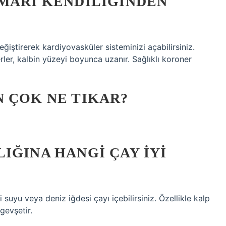
AMARI KENDILIĞINDEN
iştirerek kardiyovasküler sisteminizi açabilirsiniz.
rler, kalbin yüzeyi boyunca uzanır. Sağlıklı koroner
 ÇOK NE TIKAR?
IĞINA HANGI ÇAY IYI
 suyu veya deniz iğdesi çayı içebilirsiniz. Özellikle kalp
 gevşetir.