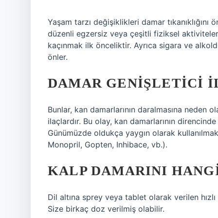
Yaşam tarzı değişiklikleri damar tıkanıklığını
düzenli egzersiz veya çeşitli fiziksel aktivite
kaçınmak ilk önceliktir. Ayrıca sigara ve alk
önler.
DAMAR GENIŞLETICI 
Bunlar, kan damarlarının daralmasına neden ol
ilaçlardır. Bu olay, kan damarlarının direncinde
Günümüzde oldukça yaygın olarak kullanılmaktadı
Monopril, Gopten, Inhibace, vb.).
KALP DAMARINI HANGI
Dil altına sprey veya tablet olarak verilen hızlı 
Size birkaç doz verilmiş olabilir.