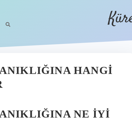
Kür
ANIKLIĞINA HANGI
R
NIKLIĞINA NE IYI