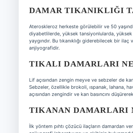
DAMAR TIKANIKLIĞI 
Ateroskleroz herkeste görülebilir ve 50 yaşında
diyabetlilerde, yüksek tansiyonlularda, yüksek 
yaygındır. Bu tıkanıklığı giderebilecek bir il
anjiyografidir.
TIKALI DAMARLARI N
Lif açısından zengin meyve ve sebzeler de kan
Sebzeler, özellikle brokoli, ıspanak, lahana, ha
açısından zengindir ve kan basıncını düşürerek ar
TIKANAN DAMARLARI 
İlk yöntem pıhtı çözücü ilaçların damardan ver