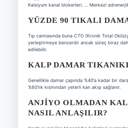
Kalsiyum kanal blokerleri. … Merkezi adrenerji
YÜZDE 90 TIKALI DAMA
Tıp camiasında buna CTO (Kronik Total Oklüzy
yerleştirmeye benzerdir ancak süreç biraz daha
edilebilir.
KALP DAMAR TIKANIK
Genellikle damar çapında %40’a kadar bir dara
%60’lık kısmından yeterli kan akışı sağlanır.
ANJIYO OLMADAN KAL
NASIL ANLAŞILIR?