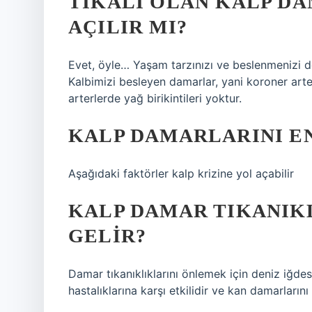
TIKALI OLAN KALP D
AÇILIR MI?
Evet, öyle… Yaşam tarzınızı ve beslenmenizi değ
Kalbimizi besleyen damarlar, yani koroner arte
arterlerde yağ birikintileri yoktur.
KALP DAMARLARINI EN
Aşağıdaki faktörler kalp krizine yol açabilir
KALP DAMAR TIKANIKL
GELIR?
Damar tıkanıklıklarını önlemek için deniz iğdesi
hastalıklarına karşı etkilidir ve kan damarlarını