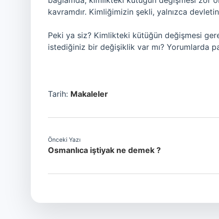
bağlamda, kimlikteki kütüğün değişmesi zor ols
kavramdır. Kimliğimizin şekli, yalnızca devletin
Peki ya siz? Kimlikteki kütüğün değişmesi ge
istediğiniz bir değişiklik var mı? Yorumlarda 
Tarih:
Makaleler
Önceki Yazı
Osmanlıca iştiyak ne demek ?