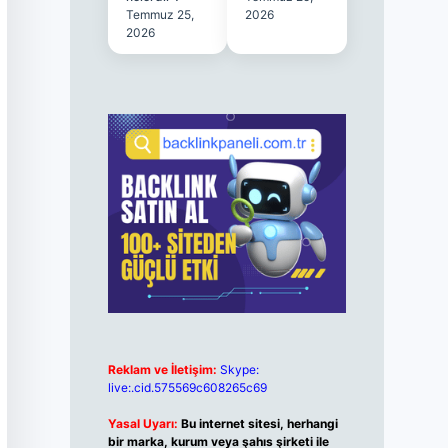
Temmuz 25,
2026
2026
Reklam ve İletişim:
Skype:
live:.cid.575569c608265c69
Yasal Uyarı:
Bu internet sitesi, herhangi
bir marka, kurum veya şahıs şirketi ile