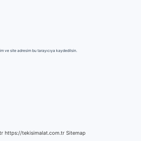
m ve site adresim bu tarayıcıya kaydedilsin.
tr
https://tekisimalat.com.tr
Sitemap