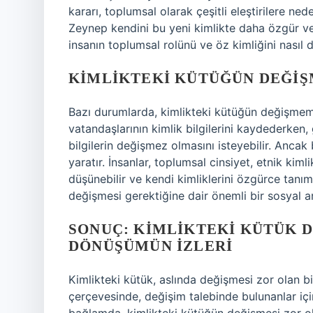
kararı, toplumsal olarak çeşitli eleştirilere ned
Zeynep kendini bu yeni kimlikte daha özgür ve h
insanın toplumsal rolünü ve öz kimliğini nasıl 
KIMLIKTEKI KÜTÜĞÜN DEĞIŞ
Bazı durumlarda, kimlikteki kütüğün değişmeme
vatandaşlarının kimlik bilgilerini kaydederken,
bilgilerin değişmez olmasını isteyebilir. Ancak
yaratır. İnsanlar, toplumsal cinsiyet, etnik kiml
düşünebilir ve kendi kimliklerini özgürce tanım
değişmesi gerektiğine dair önemli bir sosyal 
SONUÇ: KIMLIKTEKI KÜTÜK D
DÖNÜŞÜMÜN İZLERI
Kimlikteki kütük, aslında değişmesi zor olan bi
çerçevesinde, değişim talebinde bulunanlar iç