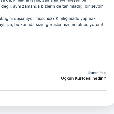
a da, kimlik anlayışı, zamanla evrimleşen bir
 değil, aynı zamanda bizlerin de tanımladığı bir şeydir.
rektiğini düşünüyor musunuz? Kimliğinizde yapmak
paylaşın, bu konuda sizin görüşlerinizi merak ediyorum!
Sonraki Yazı
Uçkun Kurtcesi nedir ?