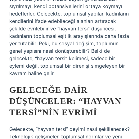
sıyrılmayı, kendi potansiyellerini ortaya koymayı
hedeflerler. Gelecekte, toplumsal yapılar, kadınların
kendilerini ifade edebileceği alanları artıracak
şekilde evrilebilir ve “hayvan tersi” düşüncesi,
kadınların toplumsal eşitlik arayışlarında daha fazla
yer tutabilir. Peki, bu sosyal değişim, toplumun
genel yapısını nasıl dönüştürebilir? Belki de
gelecekte, “hayvan tersi” kelimesi, sadece bir
eylemi değil, toplumsal bir direnişi simgeleyen bir
kavram haline gelir.
GELECEĞE DAIR
DÜŞÜNCELER: “HAYVAN
TERSI”NIN EVRIMI
Gelecekte, “hayvan tersi” deyimi nasıl şekillenecek?
Teknolojik gelişmeler, toplumsal normlar ve yeni