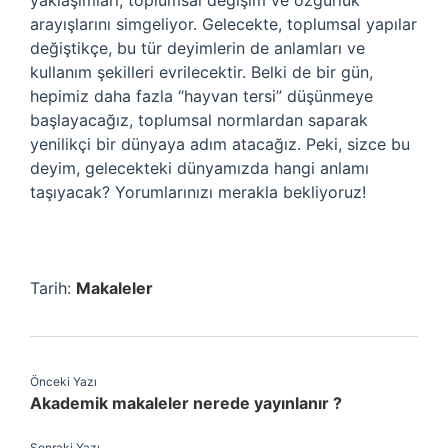
yaklaşımları, toplumsal değişim ve özgürlük
arayışlarını simgeliyor. Gelecekte, toplumsal yapılar
değiştikçe, bu tür deyimlerin de anlamları ve
kullanım şekilleri evrilecektir. Belki de bir gün,
hepimiz daha fazla “hayvan tersi” düşünmeye
başlayacağız, toplumsal normlardan saparak
yenilikçi bir dünyaya adım atacağız. Peki, sizce bu
deyim, gelecekteki dünyamızda hangi anlamı
taşıyacak? Yorumlarınızı merakla bekliyoruz!
Tarih:
Makaleler
Önceki Yazı
Akademik makaleler nerede yayınlanır ?
Sonraki Yazı