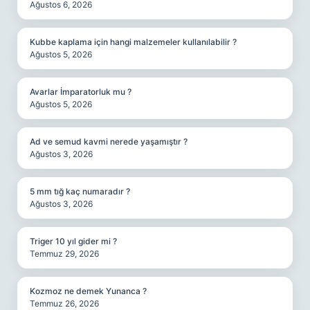
Ağustos 6, 2026
Kubbe kaplama için hangi malzemeler kullanılabilir ?
Ağustos 5, 2026
Avarlar İmparatorluk mu ?
Ağustos 5, 2026
Ad ve semud kavmi nerede yaşamıştır ?
Ağustos 3, 2026
5 mm tığ kaç numaradır ?
Ağustos 3, 2026
Triger 10 yıl gider mi ?
Temmuz 29, 2026
Kozmoz ne demek Yunanca ?
Temmuz 26, 2026