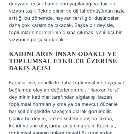
dünyada, cesur hamlelerin yapılacağına dair bir
vizyon taşır. Teknolojinin ve dijital dönüşümün hızla
arttığı bu dönemde, hayvan tersi gibi düşünceler
daha çok karşımıza çıkacak. Başka bir deyişle,
toplumların normlarının dışına çıkmak, yenilikçi bir
vizyonun parçası olacak.
KADINLARIN İNSAN ODAKLI VE
TOPLUMSAL ETKILER ÜZERINE
BAKIŞ AÇISI
Kadınlar ise, genellikle daha toplumsal ve duygusal
bağlamda olayları değerlendirirler. “Hayvan tersi”
deyiminin kadınlar tarafından algılanışı, bazen
toplumsal normları yıkma ya da mevcut düzenle
barışçıl bir şekilde savaşma olarak görülebilir.
Çünkü bu deyim, bazen sistemin dışına çıkma,
kendi yolunu oluşturma anlamına gelir. Kadınlar,
toplumsal yapının onlara dayattığı kurallardan