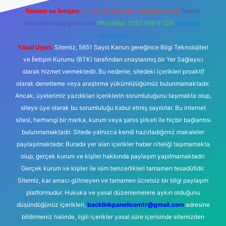
Reklam ve İletişim:
E-mail:
backlinkpaneli@gmail.com
Teams:
forumhizmeti@gmail.com
Whatsapp: 0262 606 0 726
Telegram:
@karabul
Yasal Uyarı:
Sitemiz, 5651 Sayılı Kanun gereğince Bilgi Teknolojileri
ve İletişim Kurumu (BTK) tarafından onaylanmış bir Yer Sağlayıcı
olarak hizmet vermektedir. Bu nedenle, sitedeki içerikleri proaktif
olarak denetleme veya araştırma yükümlülüğümüz bulunmamaktadır.
Ancak, üyelerimiz yazdıkları içeriklerin sorumluluğunu taşımakta olup,
siteye üye olarak bu sorumluluğu kabul etmiş sayılırlar. Bu internet
sitesi, herhangi bir marka, kurum veya şahıs şirketi ile hiçbir bağlantısı
bulunmamaktadır. Sitede yalnızca kendi hazırladığımız makaleler
paylaşılmaktadır. Burada yer alan içerikler haber niteliği taşımamakta
olup, gerçek kurum ve kişiler hakkında paylaşım yapılmamaktadır.
Gerçek kurum ve kişiler ile isim benzerlikleri tamamen tesadüfidir.
Sitemiz, kar amacı gütmeyen ve tamamen ücretsiz bir bilgi paylaşım
platformudur. Hukuka ve yasal düzenlemelere aykırı olduğunu
düşündüğünüz içerikleri,
backlinkpanelicomtr@gmail.com
adresine
bildirmeniz halinde, ilgili içerikler yasal süre içerisinde sitemizden