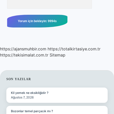
https://ajansmuhbir.com
https://totalkirtasiye.com.tr
https://tekisimalat.com.tr
Sitemap
SIDEBAR
SON YAZILAR
Kil yemek ne eksikliğidir ?
Ağustos 7, 2026
Bozonlar temel parçacık mı ?