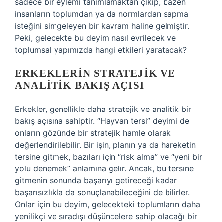
sadece bir eylemi tanımlamaktan çıkıp, bazen
insanların toplumdan ya da normlardan sapma
isteğini simgeleyen bir kavram haline gelmiştir.
Peki, gelecekte bu deyim nasıl evrilecek ve
toplumsal yapımızda hangi etkileri yaratacak?
ERKEKLERIN STRATEJIK VE
ANALITIK BAKIŞ AÇISI
Erkekler, genellikle daha stratejik ve analitik bir
bakış açısına sahiptir. “Hayvan tersi” deyimi de
onların gözünde bir stratejik hamle olarak
değerlendirilebilir. Bir işin, planın ya da hareketin
tersine gitmek, bazıları için “risk alma” ve “yeni bir
yolu denemek” anlamına gelir. Ancak, bu tersine
gitmenin sonunda başarıyı getireceği kadar
başarısızlıkla da sonuçlanabileceğini de bilirler.
Onlar için bu deyim, gelecekteki toplumların daha
yenilikçi ve sıradışı düşüncelere sahip olacağı bir