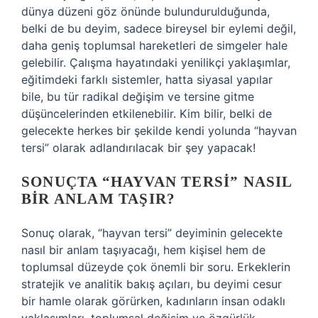
dünya düzeni göz önünde bulundurulduğunda,
belki de bu deyim, sadece bireysel bir eylemi değil,
daha geniş toplumsal hareketleri de simgeler hale
gelebilir. Çalışma hayatındaki yenilikçi yaklaşımlar,
eğitimdeki farklı sistemler, hatta siyasal yapılar
bile, bu tür radikal değişim ve tersine gitme
düşüncelerinden etkilenebilir. Kim bilir, belki de
gelecekte herkes bir şekilde kendi yolunda “hayvan
tersi” olarak adlandırılacak bir şey yapacak!
SONUÇTA “HAYVAN TERSI” NASIL
BIR ANLAM TAŞIR?
Sonuç olarak, “hayvan tersi” deyiminin gelecekte
nasıl bir anlam taşıyacağı, hem kişisel hem de
toplumsal düzeyde çok önemli bir soru. Erkeklerin
stratejik ve analitik bakış açıları, bu deyimi cesur
bir hamle olarak görürken, kadınların insan odaklı