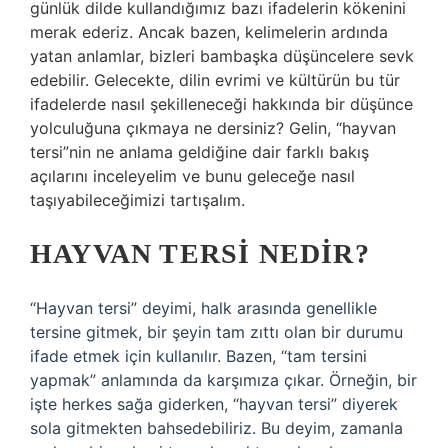
günlük dilde kullandığımız bazı ifadelerin kökenini
merak ederiz. Ancak bazen, kelimelerin ardında
yatan anlamlar, bizleri bambaşka düşüncelere sevk
edebilir. Gelecekte, dilin evrimi ve kültürün bu tür
ifadelerde nasıl şekilleneceği hakkında bir düşünce
yolculuğuna çıkmaya ne dersiniz? Gelin, “hayvan
tersi”nin ne anlama geldiğine dair farklı bakış
açılarını inceleyelim ve bunu geleceğe nasıl
taşıyabileceğimizi tartışalım.
HAYVAN TERSI NEDIR?
“Hayvan tersi” deyimi, halk arasında genellikle
tersine gitmek, bir şeyin tam zıttı olan bir durumu
ifade etmek için kullanılır. Bazen, “tam tersini
yapmak” anlamında da karşımıza çıkar. Örneğin, bir
işte herkes sağa giderken, “hayvan tersi” diyerek
sola gitmekten bahsedebiliriz. Bu deyim, zamanla