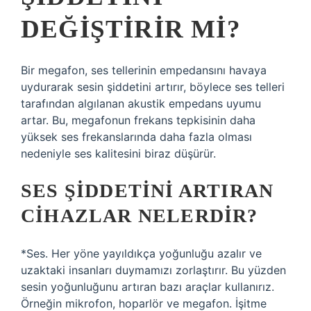
DEĞIŞTIRIR MI?
Bir megafon, ses tellerinin empedansını havaya
uydurarak sesin şiddetini artırır, böylece ses telleri
tarafından algılanan akustik empedans uyumu
artar. Bu, megafonun frekans tepkisinin daha
yüksek ses frekanslarında daha fazla olması
nedeniyle ses kalitesini biraz düşürür.
SES ŞIDDETINI ARTIRAN
CIHAZLAR NELERDIR?
*Ses. Her yöne yayıldıkça yoğunluğu azalır ve
uzaktaki insanları duymamızı zorlaştırır. Bu yüzden
sesin yoğunluğunu artıran bazı araçlar kullanırız.
Örneğin mikrofon, hoparlör ve megafon. İşitme