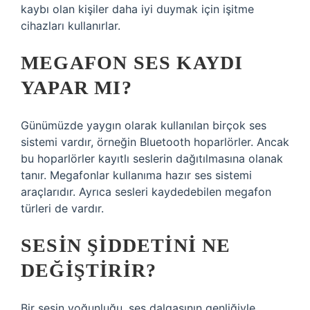
kaybı olan kişiler daha iyi duymak için işitme
cihazları kullanırlar.
MEGAFON SES KAYDI
YAPAR MI?
Günümüzde yaygın olarak kullanılan birçok ses
sistemi vardır, örneğin Bluetooth hoparlörler. Ancak
bu hoparlörler kayıtlı seslerin dağıtılmasına olanak
tanır. Megafonlar kullanıma hazır ses sistemi
araçlarıdır. Ayrıca sesleri kaydedebilen megafon
türleri de vardır.
SESIN ŞIDDETINI NE
DEĞIŞTIRIR?
Bir sesin yoğunluğu, ses dalgasının genliğiyle