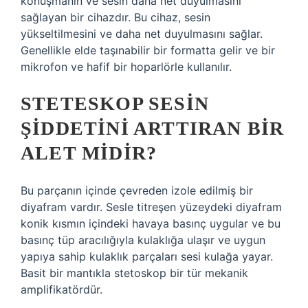
konuşmanın ve sesin daha net duyulmasını
sağlayan bir cihazdır. Bu cihaz, sesin
yükseltilmesini ve daha net duyulmasını sağlar.
Genellikle elde taşınabilir bir formatta gelir ve bir
mikrofon ve hafif bir hoparlörle kullanılır.
STETESKOP SESIN
ŞIDDETINI ARTTIRAN BIR
ALET MIDIR?
Bu parçanın içinde çevreden izole edilmiş bir
diyafram vardır. Sesle titreşen yüzeydeki diyafram
konik kısmın içindeki havaya basınç uygular ve bu
basınç tüp aracılığıyla kulaklığa ulaşır ve uygun
yapıya sahip kulaklık parçaları sesi kulağa yayar.
Basit bir mantıkla stetoskop bir tür mekanik
amplifikatördür.