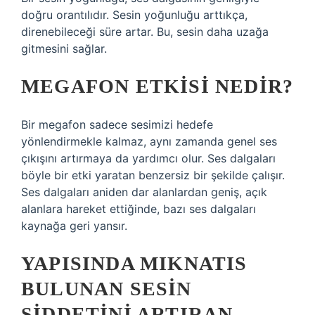
doğru orantılıdır. Sesin yoğunluğu arttıkça,
direnebileceği süre artar. Bu, sesin daha uzağa
gitmesini sağlar.
MEGAFON ETKISI NEDIR?
Bir megafon sadece sesimizi hedefe
yönlendirmekle kalmaz, aynı zamanda genel ses
çıkışını artırmaya da yardımcı olur. Ses dalgaları
böyle bir etki yaratan benzersiz bir şekilde çalışır.
Ses dalgaları aniden dar alanlardan geniş, açık
alanlara hareket ettiğinde, bazı ses dalgaları
kaynağa geri yansır.
YAPISINDA MIKNATIS
BULUNAN SESIN
ŞIDDETINI ARTIRAN