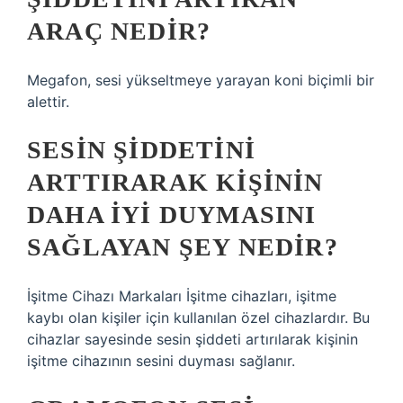
ARAÇ NEDIR?
Megafon, sesi yükseltmeye yarayan koni biçimli bir
alettir.
SESIN ŞIDDETINI
ARTTIRARAK KIŞININ
DAHA IYI DUYMASINI
SAĞLAYAN ŞEY NEDIR?
İşitme Cihazı Markaları İşitme cihazları, işitme
kaybı olan kişiler için kullanılan özel cihazlardır. Bu
cihazlar sayesinde sesin şiddeti artırılarak kişinin
işitme cihazının sesini duyması sağlanır.