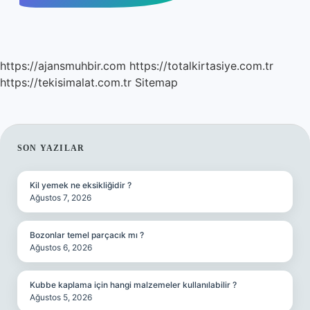
https://ajansmuhbir.com
https://totalkirtasiye.com.tr
https://tekisimalat.com.tr
Sitemap
SIDEBAR
SON YAZILAR
Kil yemek ne eksikliğidir ?
Ağustos 7, 2026
Bozonlar temel parçacık mı ?
Ağustos 6, 2026
Kubbe kaplama için hangi malzemeler kullanılabilir ?
Ağustos 5, 2026