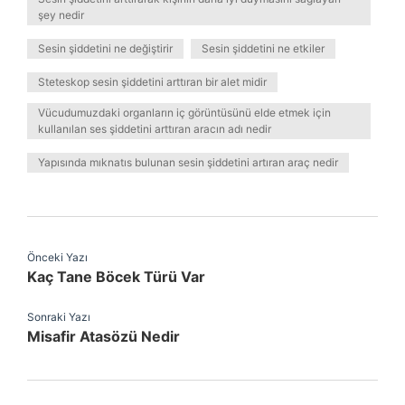
şey nedir
Sesin şiddetini ne değiştirir
Sesin şiddetini ne etkiler
Steteskop sesin şiddetini arttıran bir alet midir
Vücudumuzdaki organların iç görüntüsünü elde etmek için
kullanılan ses şiddetini arttıran aracın adı nedir
Yapısında mıknatıs bulunan sesin şiddetini artıran araç nedir
Önceki Yazı
Kaç Tane Böcek Türü Var
Sonraki Yazı
Misafir Atasözü Nedir