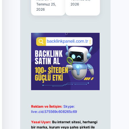
Temmuz 25,
2026
2026
Reklam ve İletişim:
Skype:
live:.cid.575569c608265c69
Yasal Uyarı:
Bu internet sitesi, herhangi
bir marka, kurum veya şahıs şirketi ile