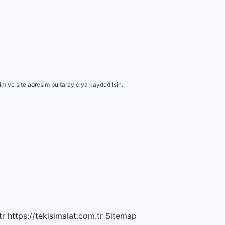
m ve site adresim bu tarayıcıya kaydedilsin.
tr
https://tekisimalat.com.tr
Sitemap