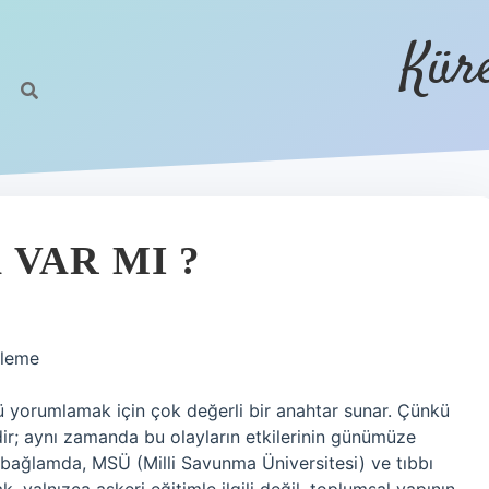
Kür
VAR MI ?
eleme
ü yorumlamak için çok değerli bir anahtar sunar. Çünkü
dir; aynı zamanda bu olayların etkilerinin günümüze
u bağlamda, MSÜ (Milli Savunma Üniversitesi) ve tıbbı