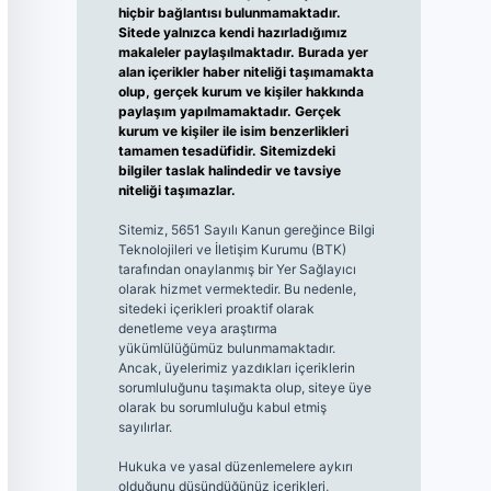
hiçbir bağlantısı bulunmamaktadır.
Sitede yalnızca kendi hazırladığımız
makaleler paylaşılmaktadır. Burada yer
alan içerikler haber niteliği taşımamakta
olup, gerçek kurum ve kişiler hakkında
paylaşım yapılmamaktadır. Gerçek
kurum ve kişiler ile isim benzerlikleri
tamamen tesadüfidir. Sitemizdeki
bilgiler taslak halindedir ve tavsiye
niteliği taşımazlar.
Sitemiz, 5651 Sayılı Kanun gereğince Bilgi
Teknolojileri ve İletişim Kurumu (BTK)
tarafından onaylanmış bir Yer Sağlayıcı
olarak hizmet vermektedir. Bu nedenle,
sitedeki içerikleri proaktif olarak
denetleme veya araştırma
yükümlülüğümüz bulunmamaktadır.
Ancak, üyelerimiz yazdıkları içeriklerin
sorumluluğunu taşımakta olup, siteye üye
olarak bu sorumluluğu kabul etmiş
sayılırlar.
Hukuka ve yasal düzenlemelere aykırı
olduğunu düşündüğünüz içerikleri,