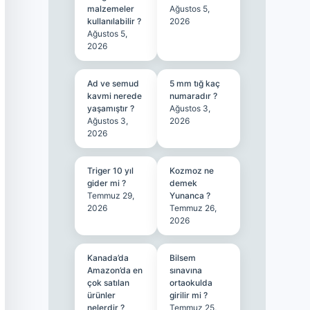
malzemeler
Ağustos 5,
kullanılabilir ?
2026
Ağustos 5,
2026
Ad ve semud
5 mm tığ kaç
kavmi nerede
numaradır ?
yaşamıştır ?
Ağustos 3,
Ağustos 3,
2026
2026
Triger 10 yıl
Kozmoz ne
gider mi ?
demek
Temmuz 29,
Yunanca ?
2026
Temmuz 26,
2026
Kanada’da
Bilsem
Amazon’da en
sınavına
çok satılan
ortaokulda
ürünler
girilir mi ?
nelerdir ?
Temmuz 25,