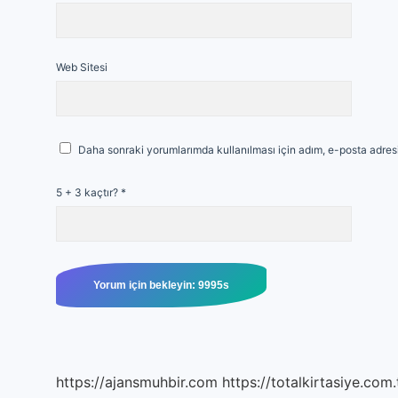
Web Sitesi
Daha sonraki yorumlarımda kullanılması için adım, e-posta adresi
5 + 3 kaçtır?
*
https://ajansmuhbir.com
https://totalkirtasiye.com.