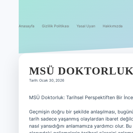
Anasayfa
Gizlilik Politikası
Yasal Uyarı
Hakkımızda
MSÜ DOKTORLUK 
Tarih: Ocak 30, 2026
MSÜ Doktorluk: Tarihsel Perspektiften Bir İnc
Geçmişin doğru bir şekilde anlaşılması, bugün
tarih sadece yaşanmış olaylardan ibaret değil
nasıl yansıdığını anlamamıza yardımcı olur. B