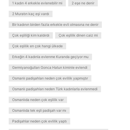
1 kadın 4 erkekle evlenebilir mi
2 eşe ne denir
2 Muratın kaç eşi vardı
Bir kadının birden fazla erkekle evli olmasına ne denir
Çok eşliliği kim kaldırdı
Çok eşlilik dinen caiz mi
Çok eşlilik en çok hangi ülkede
Erkeğin 4 kadınla evlenme Kuranda geçiyor mu
Germiyanoğulları Gonca Hatun kiminle evlendi
Osmanlı padişahları neden çok evlilik yapmıştır
Osmanlı padişahları neden Türk kadınlarla evlenmedi
Osmanlıda neden çok eşlilik var
Osmanlıda tek eşli padişah var mı
Padişahlar neden çok evlilik yaptı