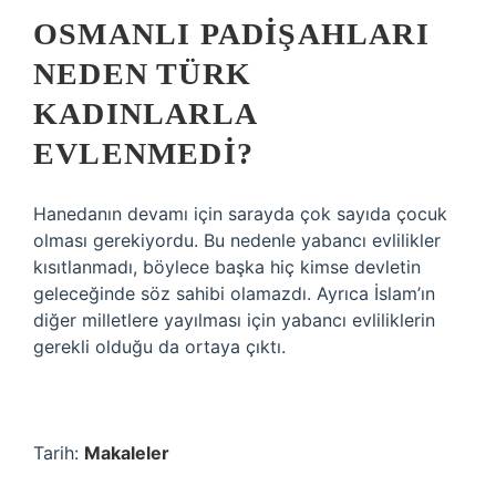
OSMANLI PADIŞAHLARI
NEDEN TÜRK
KADINLARLA
EVLENMEDI?
Hanedanın devamı için sarayda çok sayıda çocuk
olması gerekiyordu. Bu nedenle yabancı evlilikler
kısıtlanmadı, böylece başka hiç kimse devletin
geleceğinde söz sahibi olamazdı. Ayrıca İslam’ın
diğer milletlere yayılması için yabancı evliliklerin
gerekli olduğu da ortaya çıktı.
Tarih:
Makaleler