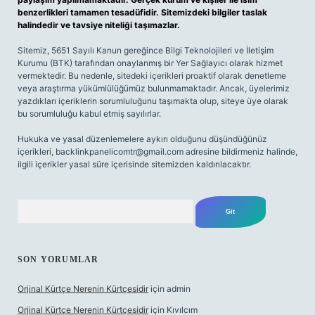
benzerlikleri tamamen tesadüfidir. Sitemizdeki bilgiler taslak
halindedir ve tavsiye niteliği taşımazlar.
Sitemiz, 5651 Sayılı Kanun gereğince Bilgi Teknolojileri ve İletişim
Kurumu (BTK) tarafından onaylanmış bir Yer Sağlayıcı olarak hizmet
vermektedir. Bu nedenle, sitedeki içerikleri proaktif olarak denetleme
veya araştırma yükümlülüğümüz bulunmamaktadır. Ancak, üyelerimiz
yazdıkları içeriklerin sorumluluğunu taşımakta olup, siteye üye olarak
bu sorumluluğu kabul etmiş sayılırlar.
Hukuka ve yasal düzenlemelere aykırı olduğunu düşündüğünüz
içerikleri,
backlinkpanelicomtr@gmail.com
adresine bildirmeniz halinde,
ilgili içerikler yasal süre içerisinde sitemizden kaldırılacaktır.
Arama
SON YORUMLAR
Orjinal Kürtçe Nerenin Kürtçesidir
için
admin
Orjinal Kürtçe Nerenin Kürtçesidir
için
Kıvılcım