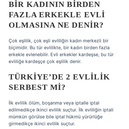
BIR KADININ BIRDEN
FAZLA ERKEKLE EVLI
OLMASINA NE DENIR?
Çok eşlilik, çok eşli evliliğin kadın merkezli bir
biçimidir. Bu tür evlilikte, bir kadın birden fazla
erkekle evlenebilir. Evli erkekler kardeşse, bu tür
evliliğe kardeşçe çok eşlilik denir.
TÜRKIYE’DE 2 EVLILIK
SERBEST MI?
İlk evlilik ölüm, boşanma veya iptalle iptal
edilmedikçe ikinci evlilik suçtur. İlk evliliğin iptali
mümkün görülse bile iptal hükmü yürürlüğe
girmedikçe ikinci evlilik suçtur.