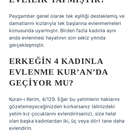
Peygamber genel olarak tek eşliliği desteklemiş ve
damatlarını kızlarıyla tek başlarına evlenmemeleri
konusunda uyarmıştır. Birden fazla kadınla aynı
anda evlenmesi hayatının son sekiz yılında
gerçekleşmiştir.
ERKEĞIN 4 KADINLA
EVLENME KUR’AN’DA
GEÇIYOR MU?
Kuran-ı Kerim, 4/129. Eğer bu yetimlerin haklarını
gözetemeyeceğinizden korkarsanız (elinizdeki
yetim kız çocuklarını evlendirirseniz), size helal
olan başka kadınlardan iki, üç veya dört tane daha
evlendirin.