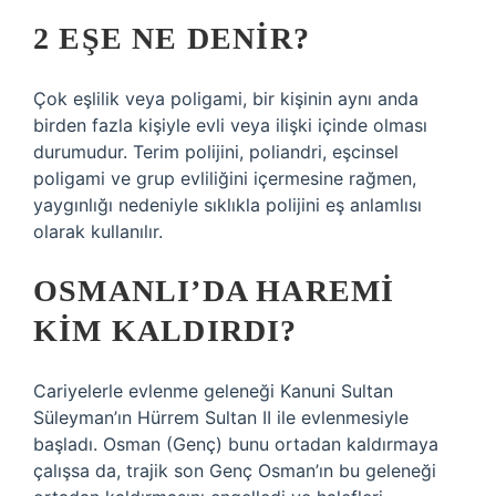
2 EŞE NE DENIR?
Çok eşlilik veya poligami, bir kişinin aynı anda
birden fazla kişiyle evli veya ilişki içinde olması
durumudur. Terim polijini, poliandri, eşcinsel
poligami ve grup evliliğini içermesine rağmen,
yaygınlığı nedeniyle sıklıkla polijini eş anlamlısı
olarak kullanılır.
OSMANLI’DA HAREMI
KIM KALDIRDI?
Cariyelerle evlenme geleneği Kanuni Sultan
Süleyman’ın Hürrem Sultan II ile evlenmesiyle
başladı. Osman (Genç) bunu ortadan kaldırmaya
çalışsa da, trajik son Genç Osman’ın bu geleneği