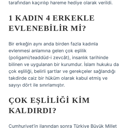
tarafından kaçırılıp hareme hediye olarak verildi.
1 KADIN 4 ERKEKLE
EVLENEBILIR MI?
Bir erkeğin aynı anda birden fazla kadınla
evlenmesi anlamına gelen çok eşlilik
(poligami/teaddüd-i zevcât), insanlık tarihinde
bilinen ve uygulanan bir kurumdur. İslam hukuku da
çok eşliliği, belirli şartlar ve gerekçeler sağlandığı
takdirde caiz bir hüküm olarak kabul etmiş ve
sayıyı dört ile sınırlamıştır.
ÇOK EŞLILIĞI KIM
KALDIRDI?
Cumhuriyet’in ilanından sonra Türkiye Büyük Millet