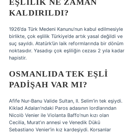
EŞLILIK NE ZAMAN
KALDIRILDI?
1926’da Türk Medeni Kanunu’nun kabul edilmesiyle
birlikte, çok eşlilik Türkiye’de artık yasal değildi ve
suç sayıldı. Atatürk’ün laik reformlarında bir dönüm
noktasıdır. Yasadışı çok eşliliğin cezası 2 yıla kadar
hapistir.
OSMANLIDA TEK EŞLI
PADIŞAH VAR MI?
Afife Nur-Banu Valide Sultan, II. Selim’in tek eşiydi.
Kiklad Adaları’ndaki Paros adasının lordlarından
Nicolò Venier ile Violanta Baffo’nun kızı olan
Cecilia, Murat’ın annesi ve Venedik Dükü
Sebastiano Venier’in kız kardeşiydi. Korsanlar