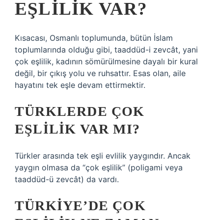
EŞLILIK VAR?
Kısacası, Osmanlı toplumunda, bütün İslam
toplumlarında olduğu gibi, taaddüd-i zevcât, yani
çok eşlilik, kadının sömürülmesine dayalı bir kural
değil, bir çıkış yolu ve ruhsattır. Esas olan, aile
hayatını tek eşle devam ettirmektir.
TÜRKLERDE ÇOK
EŞLILIK VAR MI?
Türkler arasında tek eşli evlilik yaygındır. Ancak
yaygın olmasa da “çok eşlilik” (poligami veya
taaddüd-ü zevcât) da vardı.
TÜRKIYE’DE ÇOK