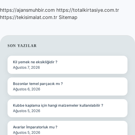
https://ajansmuhbir.com
https://totalkirtasiye.com.tr
https://tekisimalat.com.tr
Sitemap
SIDEBAR
SON YAZILAR
Kil yemek ne eksikliğidir ?
Ağustos 7, 2026
Bozonlar temel parçacık mı ?
Ağustos 6, 2026
Kubbe kaplama için hangi malzemeler kullanılabilir ?
Ağustos 5, 2026
Avarlar İmparatorluk mu ?
Ağustos 5, 2026