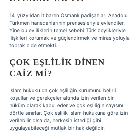
14. yüzyıldan itibaren Osmanlı padişahları Anadolu
Türkmen hanedanlarının prensesleriyle evlendiler.
Yine bu evliliklerin temel sebebi Türk beylikleriyle
ilişkileri korumak ve güçlendirmek ve miras yoluyla
toprak elde etmekti.
ÇOK EŞLILIK DINEN
CAIZ MI?
İslam hukuku da çok eşliliğin kurumunu belirli
koşullar ve gerekçeler altında izin verilen bir
hüküm olarak kabul eder ve çok eşliliğin sayısını
dörtle sınırlar. Çok eşlilik İslam hukukuna göre izin
verilebilir olsa da, herkesin istediği gibi
uygulayabileceği mutlak bir hak değildir.