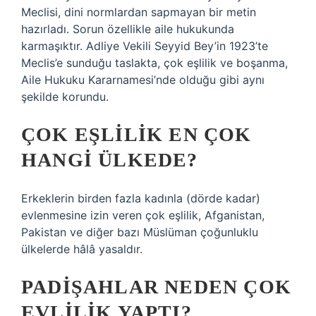
Meclisi, dini normlardan sapmayan bir metin
hazırladı. Sorun özellikle aile hukukunda
karmaşıktır. Adliye Vekili Seyyid Bey’in 1923’te
Meclis’e sunduğu taslakta, çok eşlilik ve boşanma,
Aile Hukuku Kararnamesi’nde olduğu gibi aynı
şekilde korundu.
ÇOK EŞLILIK EN ÇOK
HANGI ÜLKEDE?
Erkeklerin birden fazla kadınla (dörde kadar)
evlenmesine izin veren çok eşlilik, Afganistan,
Pakistan ve diğer bazı Müslüman çoğunluklu
ülkelerde hâlâ yasaldır.
PADIŞAHLAR NEDEN ÇOK
EVLILIK YAPTI?