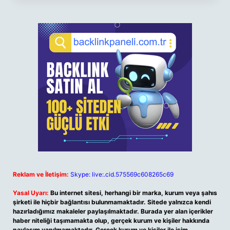
Reklam ve İletişim:
Skype: live:.cid.575569c608265c69
Yasal Uyarı:
Bu internet sitesi, herhangi bir marka, kurum veya şahıs
şirketi ile hiçbir bağlantısı bulunmamaktadır. Sitede yalnızca kendi
hazırladığımız makaleler paylaşılmaktadır. Burada yer alan içerikler
haber niteliği taşımamakta olup, gerçek kurum ve kişiler hakkında
paylaşım yapılmamaktadır. Gerçek kurum ve kişiler ile isim