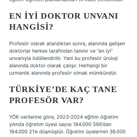
EN IYI DOKTOR UNVANI
HANGISI?
Profesör olarak atandıktan sonra, alanında gelişen
doktorlar herkes tarafından tanınır ve “en iyi”
unvanıyla ödüllendirilir. Yani bu profesör üroloji
alanında doktor olarak çalışır. Herhangi bir
uzmanlık alanında profesör olmak mümkündür.
TÜRKIYE’DE KAÇ TANE
PROFESÖR VAR?
YÖK verilerine göre, 2023-2024 eğitim öğretim
yılında öğretim üyesi sayısı 184.000 566’dan
184.000 21’e düşmüştür. Öğretim üyelerinin 36.000