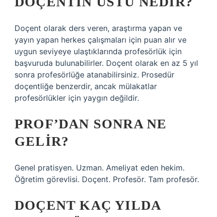
DOÇENTIN ÜSTÜ NEDIR?
Doçent olarak ders veren, araştırma yapan ve
yayın yapan herkes çalışmaları için puan alır ve
uygun seviyeye ulaştıklarında profesörlük için
başvuruda bulunabilirler. Doçent olarak en az 5 yıl
sonra profesörlüğe atanabilirsiniz. Prosedür
doçentliğe benzerdir, ancak mülakatlar
profesörlükler için yaygın değildir.
PROF’DAN SONRA NE
GELIR?
Genel pratisyen. Uzman. Ameliyat eden hekim.
Öğretim görevlisi. Doçent. Profesör. Tam profesör.
DOÇENT KAÇ YILDA