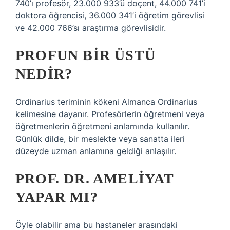
740’ı profesör, 23.000 933’ü doçent, 44.000 741’i
doktora öğrencisi, 36.000 341’i öğretim görevlisi
ve 42.000 766’sı araştırma görevlisidir.
PROFUN BIR ÜSTÜ
NEDIR?
Ordinarius teriminin kökeni Almanca Ordinarius
kelimesine dayanır. Profesörlerin öğretmeni veya
öğretmenlerin öğretmeni anlamında kullanılır.
Günlük dilde, bir meslekte veya sanatta ileri
düzeyde uzman anlamına geldiği anlaşılır.
PROF. DR. AMELIYAT
YAPAR MI?
Öyle olabilir ama bu hastaneler arasındaki