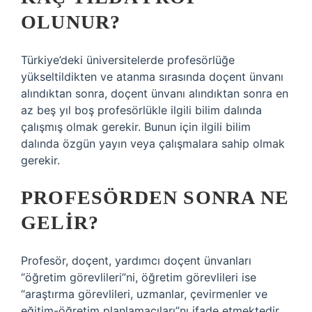
OLUNUR?
Türkiye’deki üniversitelerde profesörlüğe
yükseltildikten ve atanma sırasında doçent ünvanı
alındıktan sonra, doçent ünvanı alındıktan sonra en
az beş yıl boş profesörlükle ilgili bilim dalında
çalışmış olmak gerekir. Bunun için ilgili bilim
dalında özgün yayın veya çalışmalara sahip olmak
gerekir.
PROFESÖRDEN SONRA NE
GELIR?
Profesör, doçent, yardımcı doçent ünvanları
“öğretim görevlileri”ni, öğretim görevlileri ise
“araştırma görevlileri, uzmanlar, çevirmenler ve
eğitim-öğretim planlamacıları”nı ifade etmektedir.