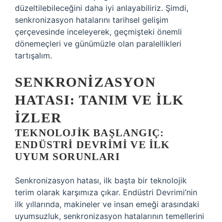
düzeltilebileceğini daha iyi anlayabiliriz. Şimdi,
senkronizasyon hatalarını tarihsel gelişim
çerçevesinde inceleyerek, geçmişteki önemli
dönemeçleri ve günümüzle olan paralellikleri
tartışalım.
SENKRONIZASYON
HATASI: TANIM VE İLK
İZLER
TEKNOLOJIK BAŞLANGIÇ:
ENDÜSTRI DEVRIMI VE İLK
UYUM SORUNLARI
Senkronizasyon hatası, ilk başta bir teknolojik
terim olarak karşımıza çıkar. Endüstri Devrimi’nin
ilk yıllarında, makineler ve insan emeği arasındaki
uyumsuzluk, senkronizasyon hatalarının temellerini