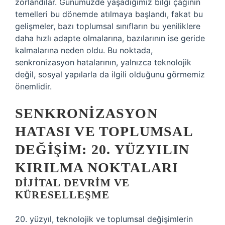
zorlandılar. Günümüzde yaşadığımız bilgi çağının
temelleri bu dönemde atılmaya başlandı, fakat bu
gelişmeler, bazı toplumsal sınıfların bu yeniliklere
daha hızlı adapte olmalarına, bazılarının ise geride
kalmalarına neden oldu. Bu noktada,
senkronizasyon hatalarının, yalnızca teknolojik
değil, sosyal yapılarla da ilgili olduğunu görmemiz
önemlidir.
SENKRONIZASYON
HATASI VE TOPLUMSAL
DEĞIŞIM: 20. YÜZYILIN
KIRILMA NOKTALARI
DIJITAL DEVRIM VE
KÜRESELLEŞME
20. yüzyıl, teknolojik ve toplumsal değişimlerin