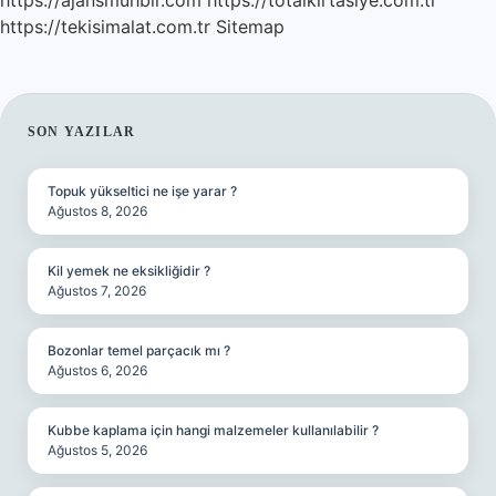
https://ajansmuhbir.com
https://totalkirtasiye.com.tr
https://tekisimalat.com.tr
Sitemap
SIDEBAR
SON YAZILAR
Topuk yükseltici ne işe yarar ?
Ağustos 8, 2026
Kil yemek ne eksikliğidir ?
Ağustos 7, 2026
Bozonlar temel parçacık mı ?
Ağustos 6, 2026
Kubbe kaplama için hangi malzemeler kullanılabilir ?
Ağustos 5, 2026