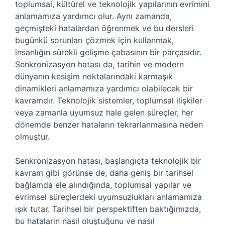
toplumsal, kültürel ve teknolojik yapılarının evrimini
anlamamıza yardımcı olur. Aynı zamanda,
geçmişteki hatalardan öğrenmek ve bu dersleri
bugünkü sorunları çözmek için kullanmak,
insanlığın sürekli gelişme çabasının bir parçasıdır.
Senkronizasyon hatası da, tarihin ve modern
dünyanın kesişim noktalarındaki karmaşık
dinamikleri anlamamıza yardımcı olabilecek bir
kavramdır. Teknolojik sistemler, toplumsal ilişkiler
veya zamanla uyumsuz hale gelen süreçler, her
dönemde benzer hataların tekrarlanmasına neden
olmuştur.
Senkronizasyon hatası, başlangıçta teknolojik bir
kavram gibi görünse de, daha geniş bir tarihsel
bağlamda ele alındığında, toplumsal yapılar ve
evrimsel süreçlerdeki uyumsuzlukları anlamamıza
ışık tutar. Tarihsel bir perspektiften baktığımızda,
bu hataların nasıl oluştuğunu ve nasıl