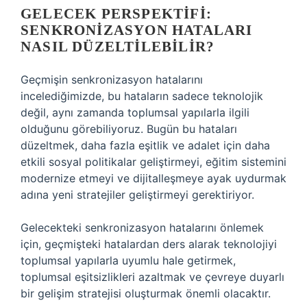
GELECEK PERSPEKTIFI:
SENKRONIZASYON HATALARI
NASIL DÜZELTILEBILIR?
Geçmişin senkronizasyon hatalarını
incelediğimizde, bu hataların sadece teknolojik
değil, aynı zamanda toplumsal yapılarla ilgili
olduğunu görebiliyoruz. Bugün bu hataları
düzeltmek, daha fazla eşitlik ve adalet için daha
etkili sosyal politikalar geliştirmeyi, eğitim sistemini
modernize etmeyi ve dijitalleşmeye ayak uydurmak
adına yeni stratejiler geliştirmeyi gerektiriyor.
Gelecekteki senkronizasyon hatalarını önlemek
için, geçmişteki hatalardan ders alarak teknolojiyi
toplumsal yapılarla uyumlu hale getirmek,
toplumsal eşitsizlikleri azaltmak ve çevreye duyarlı
bir gelişim stratejisi oluşturmak önemli olacaktır.