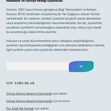
halindedir ve tavsiye niteliği taşımazlar.
Sitemiz, 5651 Sayılı Kanun gereğince Bilgi Teknolojileri ve İletişim
Kurumu (BTK) tarafından onaylanmış bir Yer Sağlayıcı olarak hizmet
vermektedir. Bu nedenle, sitedeki içerikleri proaktif olarak denetleme
veya araştırma yükümlülüğümüz bulunmamaktadır. Ancak, üyelerimiz
yazdıkları içeriklerin sorumluluğunu taşımakta olup, siteye üye olarak
bu sorumluluğu kabul etmiş sayılırlar.
Hukuka ve yasal düzenlemelere aykırı olduğunu düşündüğünüz
içerikleri,
backlinkpanelicomtr@gmail.com
adresine bildirmeniz halinde,
ilgili içerikler yasal süre içerisinde sitemizden kaldırılacaktır.
Arama
SON YORUMLAR
Orjinal Kürtçe Nerenin Kürtçesidir
için
admin
Orjinal Kürtçe Nerenin Kürtçesidir
için
Kıvılcım
Pür Silah Ne Demek
için
admin