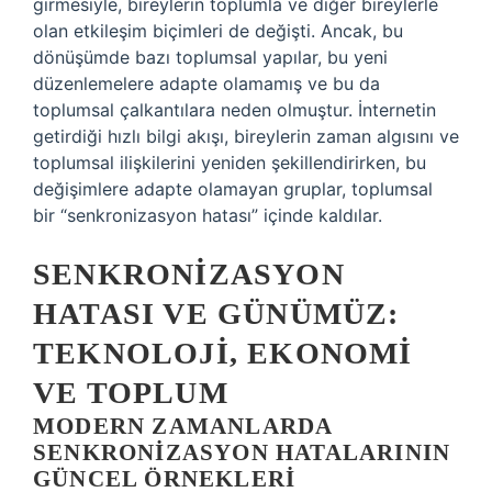
girmesiyle, bireylerin toplumla ve diğer bireylerle
olan etkileşim biçimleri de değişti. Ancak, bu
dönüşümde bazı toplumsal yapılar, bu yeni
düzenlemelere adapte olamamış ve bu da
toplumsal çalkantılara neden olmuştur. İnternetin
getirdiği hızlı bilgi akışı, bireylerin zaman algısını ve
toplumsal ilişkilerini yeniden şekillendirirken, bu
değişimlere adapte olamayan gruplar, toplumsal
bir “senkronizasyon hatası” içinde kaldılar.
SENKRONIZASYON
HATASI VE GÜNÜMÜZ:
TEKNOLOJI, EKONOMI
VE TOPLUM
MODERN ZAMANLARDA
SENKRONIZASYON HATALARININ
GÜNCEL ÖRNEKLERI