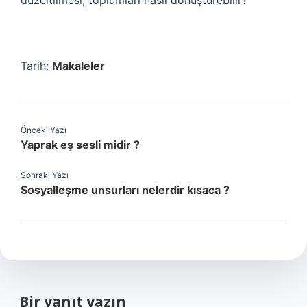
düzeltilmesi, toplumları nasıl dönüştürebilir?
Tarih:
Makaleler
Önceki Yazı
Yaprak eş sesli midir ?
Sonraki Yazı
Sosyalleşme unsurları nelerdir kısaca ?
Bir yanıt yazın