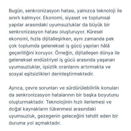
Bugün, senkronizasyon hatası, yalnızca teknoloji ile
sınırlı kalmıyor. Ekonomi, siyaset ve toplumsal
yapılar arasındaki uyumsuzluklar da büyük bir
senkronizasyon hatası oluşturuyor. Küresel
ekonomi, hızla dijitalleşirken, aynı zamanda pek
çok toplumda geleneksel iş gücü yapıları hâlâ
geçerliliğini koruyor. Örneğin, dijitalleşen dünya ile
geleneksel endüstriyel iş gücü arasında yaşanan
uyumsuzluklar, işsizlik oranlarını artırmakta ve
sosyal eşitsizlikleri derinleştirmektedir.
Ayrıca, çevre sorunları ve sürdürülebilirlik konuları
da senkronizasyon hatalarının bir başka boyutunu
oluşturmaktadır. Teknolojinin hızlı ilerlemesi ve
doğal kaynakların tükenmesi arasındaki
uyumsuzluk, gezegenin geleceğini tehdit eden bir
duruma yol açmaktadır.