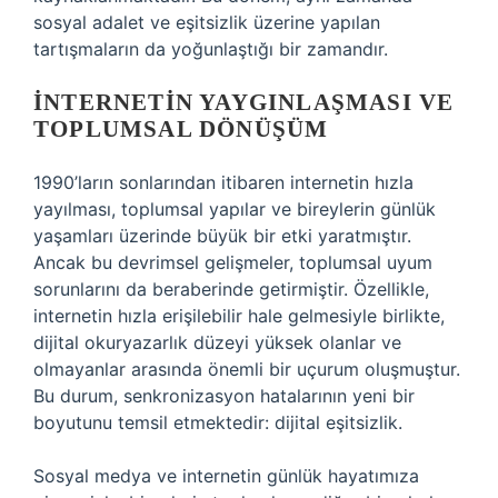
sosyal adalet ve eşitsizlik üzerine yapılan
tartışmaların da yoğunlaştığı bir zamandır.
İNTERNETIN YAYGINLAŞMASI VE
TOPLUMSAL DÖNÜŞÜM
1990’ların sonlarından itibaren internetin hızla
yayılması, toplumsal yapılar ve bireylerin günlük
yaşamları üzerinde büyük bir etki yaratmıştır.
Ancak bu devrimsel gelişmeler, toplumsal uyum
sorunlarını da beraberinde getirmiştir. Özellikle,
internetin hızla erişilebilir hale gelmesiyle birlikte,
dijital okuryazarlık düzeyi yüksek olanlar ve
olmayanlar arasında önemli bir uçurum oluşmuştur.
Bu durum, senkronizasyon hatalarının yeni bir
boyutunu temsil etmektedir: dijital eşitsizlik.
Sosyal medya ve internetin günlük hayatımıza