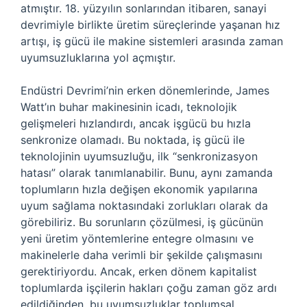
atmıştır. 18. yüzyılın sonlarından itibaren, sanayi
devrimiyle birlikte üretim süreçlerinde yaşanan hız
artışı, iş gücü ile makine sistemleri arasında zaman
uyumsuzluklarına yol açmıştır.
Endüstri Devrimi’nin erken dönemlerinde, James
Watt’ın buhar makinesinin icadı, teknolojik
gelişmeleri hızlandırdı, ancak işgücü bu hızla
senkronize olamadı. Bu noktada, iş gücü ile
teknolojinin uyumsuzluğu, ilk “senkronizasyon
hatası” olarak tanımlanabilir. Bunu, aynı zamanda
toplumların hızla değişen ekonomik yapılarına
uyum sağlama noktasındaki zorlukları olarak da
görebiliriz. Bu sorunların çözülmesi, iş gücünün
yeni üretim yöntemlerine entegre olmasını ve
makinelerle daha verimli bir şekilde çalışmasını
gerektiriyordu. Ancak, erken dönem kapitalist
toplumlarda işçilerin hakları çoğu zaman göz ardı
edildiğinden, bu uyumsuzluklar toplumsal