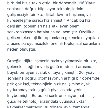
birbirini hızla takip ettiği bir dönemdir. 1960’ların
sonlarına doğru, bilgisayar teknolojilerinin
gelişmesiyle birlikte dijital devrim başlamış ve
küreselleşme süreci hızlanmıştır. Ancak bu hızlı
değişim, toplumları hala etkileyen önemli
senkronizasyon hatalarına yol açmıştır. Özellikle,
gelişen teknoloji ile toplumların geleneksel yapıları
arasındaki uyumsuzluk, önemli toplumsal sorunlara
neden olmuştur.
Örneğin, dijitalleşmenin hızla yayılmasıyla birlikte,
geleneksel eğitim ve iş gücü modelleri arasında
büyük bir uyumsuzluk ortaya çıkmıştır. 20. yüzyılın
sonlarına doğru, otomasyonun arttığı bir dönemde,
pek çok işçi, teknolojinin hızlı gelişimine ayak
uyduramayarak iş gücü piyasasında yerini
kaybetmiştir. Buradaki senkronizasyon hatası, iş
gücü ile teknoloji arasındaki uyumsuzluktan
kaynaklanmaktadır. Bu dönem, aynı zamanda