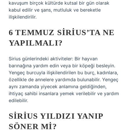
kavuşum birçok kültürde kutsal bir gün olarak
kabul edilir ve şans, mutluluk ve bereketle
ilişkilendirilir.
6 TEMMUZ SIRIUS’TA NE
YAPILMALI?
Sirius günlerindeki aktiviteler: Bir hayvan
barınağına yardım edin veya bir köpeği besleyin.
Yengeç burcuyla ilişkilendirilen bu burç, kadınlara,
özellikle de annelere yardımda bulunabilir. Yengeç
aynı zamanda yiyecek anlamına geldiğinden,
ihtiyaç sahibi insanlara yemek verilebilir ve yardım
edilebilir.
SIRIUS YILDIZI YANIP
SÖNER MI?