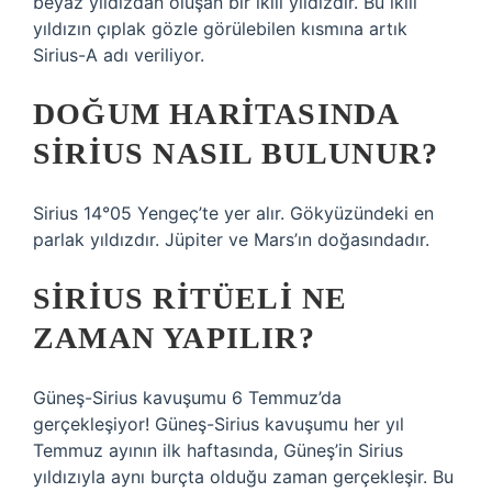
beyaz yıldızdan oluşan bir ikili yıldızdır. Bu ikili
yıldızın çıplak gözle görülebilen kısmına artık
Sirius-A adı veriliyor.
DOĞUM HARITASINDA
SIRIUS NASIL BULUNUR?
Sirius 14°05 Yengeç’te yer alır. Gökyüzündeki en
parlak yıldızdır. Jüpiter ve Mars’ın doğasındadır.
SIRIUS RITÜELI NE
ZAMAN YAPILIR?
Güneş-Sirius kavuşumu 6 Temmuz’da
gerçekleşiyor! Güneş-Sirius kavuşumu her yıl
Temmuz ayının ilk haftasında, Güneş’in Sirius
yıldızıyla aynı burçta olduğu zaman gerçekleşir. Bu