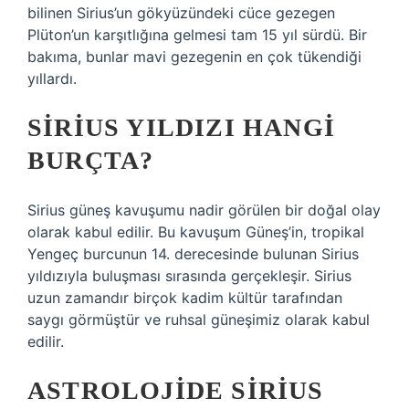
bilinen Sirius’un gökyüzündeki cüce gezegen
Plüton’un karşıtlığına gelmesi tam 15 yıl sürdü. Bir
bakıma, bunlar mavi gezegenin en çok tükendiği
yıllardı.
SIRIUS YILDIZI HANGI
BURÇTA?
Sirius güneş kavuşumu nadir görülen bir doğal olay
olarak kabul edilir. Bu kavuşum Güneş’in, tropikal
Yengeç burcunun 14. derecesinde bulunan Sirius
yıldızıyla buluşması sırasında gerçekleşir. Sirius
uzun zamandır birçok kadim kültür tarafından
saygı görmüştür ve ruhsal güneşimiz olarak kabul
edilir.
ASTROLOJIDE SIRIUS