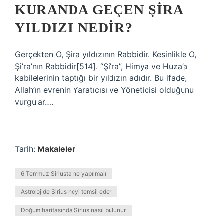
KURANDA GEÇEN ŞIRA
YILDIZI NEDIR?
Gerçekten O, Şira yıldızının Rabbidir. Kesinlikle O,
Şi’ra’nın Rabbidir[514]. “Şi’ra”, Himya ve Huza’a
kabilelerinin taptığı bir yıldızın adıdır. Bu ifade,
Allah’ın evrenin Yaratıcısı ve Yöneticisi olduğunu
vurgular….
Tarih:
Makaleler
6 Temmuz Siriusta ne yapılmalı
Astrolojide Sirius neyi temsil eder
Doğum haritasında Sirius nasıl bulunur