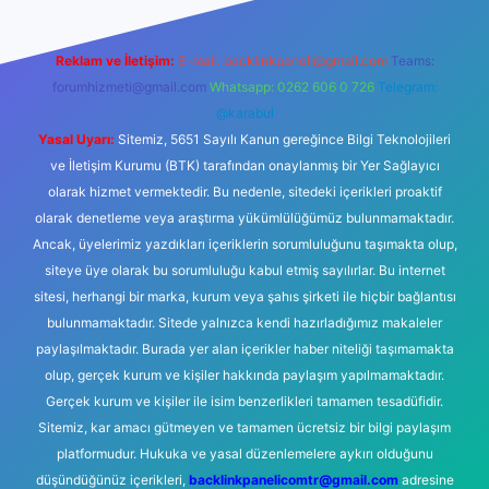
Reklam ve İletişim:
E-mail:
backlinkpaneli@gmail.com
Teams:
forumhizmeti@gmail.com
Whatsapp: 0262 606 0 726
Telegram:
@karabul
Yasal Uyarı:
Sitemiz, 5651 Sayılı Kanun gereğince Bilgi Teknolojileri
ve İletişim Kurumu (BTK) tarafından onaylanmış bir Yer Sağlayıcı
olarak hizmet vermektedir. Bu nedenle, sitedeki içerikleri proaktif
olarak denetleme veya araştırma yükümlülüğümüz bulunmamaktadır.
Ancak, üyelerimiz yazdıkları içeriklerin sorumluluğunu taşımakta olup,
siteye üye olarak bu sorumluluğu kabul etmiş sayılırlar. Bu internet
sitesi, herhangi bir marka, kurum veya şahıs şirketi ile hiçbir bağlantısı
bulunmamaktadır. Sitede yalnızca kendi hazırladığımız makaleler
paylaşılmaktadır. Burada yer alan içerikler haber niteliği taşımamakta
olup, gerçek kurum ve kişiler hakkında paylaşım yapılmamaktadır.
Gerçek kurum ve kişiler ile isim benzerlikleri tamamen tesadüfidir.
Sitemiz, kar amacı gütmeyen ve tamamen ücretsiz bir bilgi paylaşım
platformudur. Hukuka ve yasal düzenlemelere aykırı olduğunu
düşündüğünüz içerikleri,
backlinkpanelicomtr@gmail.com
adresine