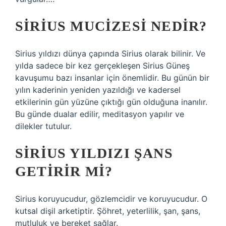
SIRIUS MUCIZESI NEDIR?
Sirius yıldızı dünya çapında Sirius olarak bilinir. Ve
yılda sadece bir kez gerçekleşen Sirius Güneş
kavuşumu bazı insanlar için önemlidir. Bu günün bir
yılın kaderinin yeniden yazıldığı ve kadersel
etkilerinin gün yüzüne çıktığı gün olduğuna inanılır.
Bu günde dualar edilir, meditasyon yapılır ve
dilekler tutulur.
SIRIUS YILDIZI ŞANS
GETIRIR MI?
Sirius koruyucudur, gözlemcidir ve koruyucudur. O
kutsal dişil arketiptir. Şöhret, yeterlilik, şan, şans,
mutluluk ve bereket sağlar.