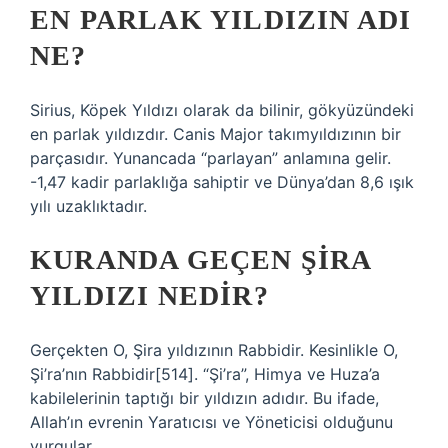
EN PARLAK YILDIZIN ADI
NE?
Sirius, Köpek Yıldızı olarak da bilinir, gökyüzündeki
en parlak yıldızdır. Canis Major takımyıldızının bir
parçasıdır. Yunancada “parlayan” anlamına gelir.
-1,47 kadir parlaklığa sahiptir ve Dünya’dan 8,6 ışık
yılı uzaklıktadır.
KURANDA GEÇEN ŞIRA
YILDIZI NEDIR?
Gerçekten O, Şira yıldızının Rabbidir. Kesinlikle O,
Şi’ra’nın Rabbidir[514]. “Şi’ra”, Himya ve Huza’a
kabilelerinin taptığı bir yıldızın adıdır. Bu ifade,
Allah’ın evrenin Yaratıcısı ve Yöneticisi olduğunu
vurgular….