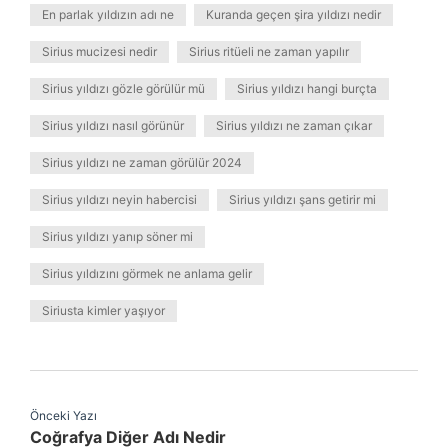
En parlak yıldızın adı ne
Kuranda geçen şira yıldızı nedir
Sirius mucizesi nedir
Sirius ritüeli ne zaman yapılır
Sirius yıldızı gözle görülür mü
Sirius yıldızı hangi burçta
Sirius yıldızı nasıl görünür
Sirius yıldızı ne zaman çıkar
Sirius yıldızı ne zaman görülür 2024
Sirius yıldızı neyin habercisi
Sirius yıldızı şans getirir mi
Sirius yıldızı yanıp söner mi
Sirius yıldızını görmek ne anlama gelir
Siriusta kimler yaşıyor
Önceki Yazı
Coğrafya Diğer Adı Nedir