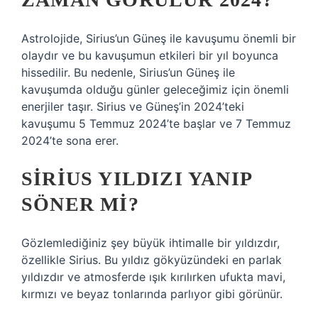
Astrolojide, Sirius’un Güneş ile kavuşumu önemli bir
olaydır ve bu kavuşumun etkileri bir yıl boyunca
hissedilir. Bu nedenle, Sirius’un Güneş ile
kavuşumda olduğu günler geleceğimiz için önemli
enerjiler taşır. Sirius ve Güneş’in 2024’teki
kavuşumu 5 Temmuz 2024’te başlar ve 7 Temmuz
2024’te sona erer.
SIRIUS YILDIZI YANIP
SÖNER MI?
Gözlemlediğiniz şey büyük ihtimalle bir yıldızdır,
özellikle Sirius. Bu yıldız gökyüzündeki en parlak
yıldızdır ve atmosferde ışık kırılırken ufukta mavi,
kırmızı ve beyaz tonlarında parlıyor gibi görünür.