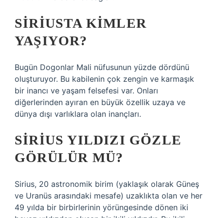
SIRIUSTA KIMLER
YAŞIYOR?
Bugün Dogonlar Mali nüfusunun yüzde dördünü
oluşturuyor. Bu kabilenin çok zengin ve karmaşık
bir inancı ve yaşam felsefesi var. Onları
diğerlerinden ayıran en büyük özellik uzaya ve
dünya dışı varlıklara olan inançları.
SIRIUS YILDIZI GÖZLE
GÖRÜLÜR MÜ?
Sirius, 20 astronomik birim (yaklaşık olarak Güneş
ve Uranüs arasındaki mesafe) uzaklıkta olan ve her
49 yılda bir birbirlerinin yörüngesinde dönen iki