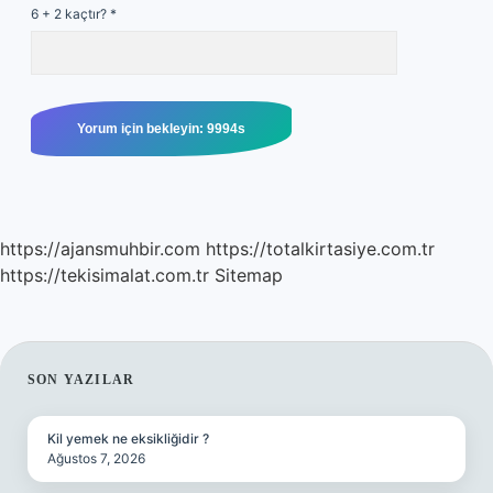
6 + 2 kaçtır?
*
https://ajansmuhbir.com
https://totalkirtasiye.com.tr
https://tekisimalat.com.tr
Sitemap
SIDEBAR
SON YAZILAR
Kil yemek ne eksikliğidir ?
Ağustos 7, 2026