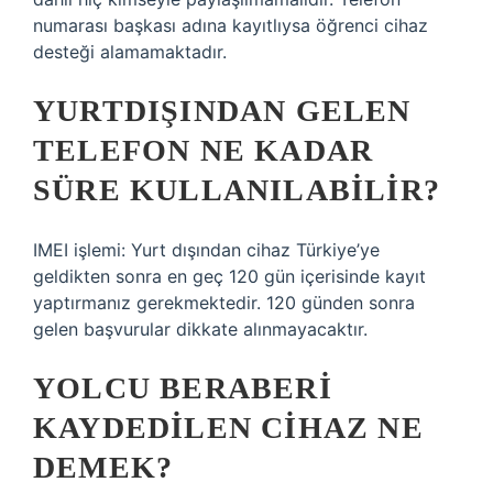
numarası başkası adına kayıtlıysa öğrenci cihaz
desteği alamamaktadır.
YURTDIŞINDAN GELEN
TELEFON NE KADAR
SÜRE KULLANILABILIR?
IMEI işlemi: Yurt dışından cihaz Türkiye’ye
geldikten sonra en geç 120 gün içerisinde kayıt
yaptırmanız gerekmektedir. 120 günden sonra
gelen başvurular dikkate alınmayacaktır.
YOLCU BERABERI
KAYDEDILEN CIHAZ NE
DEMEK?