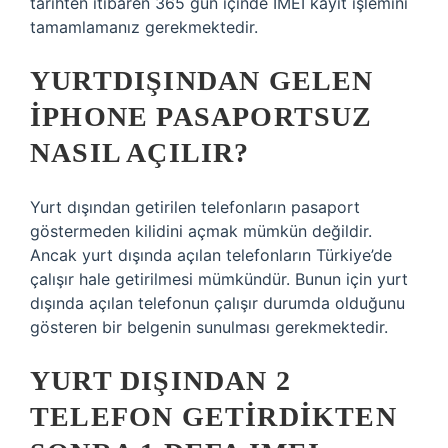
tarihten itibaren 365 gün içinde IMEI kayıt işlemini
tamamlamanız gerekmektedir.
YURTDIŞINDAN GELEN
IPHONE PASAPORTSUZ
NASIL AÇILIR?
Yurt dışından getirilen telefonların pasaport
göstermeden kilidini açmak mümkün değildir.
Ancak yurt dışında açılan telefonların Türkiye’de
çalışır hale getirilmesi mümkündür. Bunun için yurt
dışında açılan telefonun çalışır durumda olduğunu
gösteren bir belgenin sunulması gerekmektedir.
YURT DIŞINDAN 2
TELEFON GETIRDIKTEN