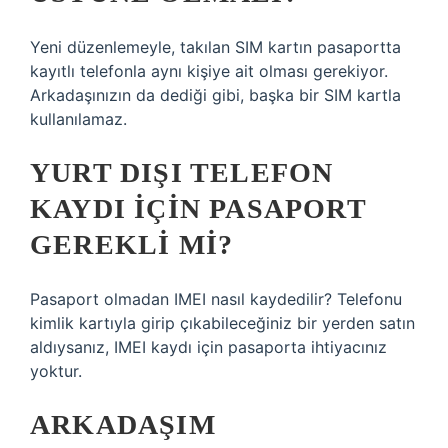
Yeni düzenlemeyle, takılan SIM kartın pasaportta
kayıtlı telefonla aynı kişiye ait olması gerekiyor.
Arkadaşınızın da dediği gibi, başka bir SIM kartla
kullanılamaz.
YURT DIŞI TELEFON
KAYDI IÇIN PASAPORT
GEREKLI MI?
Pasaport olmadan IMEI nasıl kaydedilir? Telefonu
kimlik kartıyla girip çıkabileceğiniz bir yerden satın
aldıysanız, IMEI kaydı için pasaporta ihtiyacınız
yoktur.
ARKADAŞIM