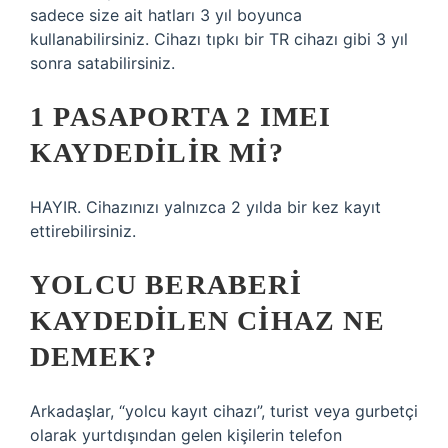
sadece size ait hatları 3 yıl boyunca
kullanabilirsiniz. Cihazı tıpkı bir TR cihazı gibi 3 yıl
sonra satabilirsiniz.
1 PASAPORTA 2 IMEI
KAYDEDILIR MI?
HAYIR. Cihazınızı yalnızca 2 yılda bir kez kayıt
ettirebilirsiniz.
YOLCU BERABERI
KAYDEDILEN CIHAZ NE
DEMEK?
Arkadaşlar, “yolcu kayıt cihazı”, turist veya gurbetçi
olarak yurtdışından gelen kişilerin telefon