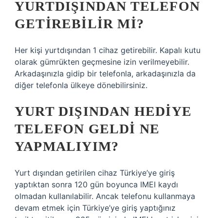
YURTDIŞINDAN TELEFON
GETIREBILIR MI?
Her kişi yurtdışından 1 cihaz getirebilir. Kapalı kutu
olarak gümrükten geçmesine izin verilmeyebilir.
Arkadaşınızla gidip bir telefonla, arkadaşınızla da
diğer telefonla ülkeye dönebilirsiniz.
YURT DIŞINDAN HEDIYE
TELEFON GELDI NE
YAPMALIYIM?
Yurt dışından getirilen cihaz Türkiye’ye giriş
yaptıktan sonra 120 gün boyunca IMEI kaydı
olmadan kullanılabilir. Ancak telefonu kullanmaya
devam etmek için Türkiye’ye giriş yaptığınız