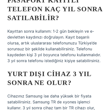
PASAPORT KAYITLI
TELEFON KAÇ YIL SONRA
SATILABILIR?
Kayıttan sonra kullanım: 1-2 gün bekleyin ve e-
devletten kaydınızı doğrulayın. Kayıt başarılı
olursa, artık uluslararası telefonunuzu Türkiye’de
sorunsuz bir şekilde kullanabilirsiniz. Telefonu
kaydeden kişi 3 yıl boyunca telefonu kullanmalıdır.
3 yıl sonra telefonu istediğiniz kişiye satabilirsiniz.
YURT DIŞI CIHAZ 3 YIL
SONRA NE OLUR?
Cihazınız Samsung ise daha yüksek bir fiyata
satabilirsiniz. Samsung TR de xyones işlemci
kullanır. 3 yıl sonra cihaz tam bir TR cihazı olur,