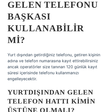
GELEN TELEFONU
BAŞKASI
KULLANABILIR
MI?
Yurt dışından getirdiğiniz telefonu, getiren kişinin
adına ve telefon numarasına kayıt ettirebilirsiniz
ancak operatörler size tanınan 120 günlük kayıt
süresi içerisinde telefonu kullanmanızı
engelleyecektir.
YURTDIŞINDAN GELEN
TELEFON HATTI KIMIN
ÜSTÜNE OLMALI?