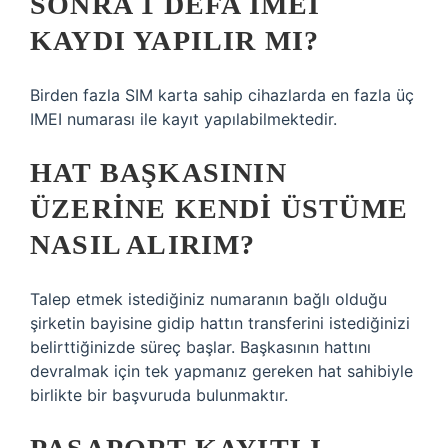
SONRA 1 DEFA IMEI
KAYDI YAPILIR MI?
Birden fazla SIM karta sahip cihazlarda en fazla üç
IMEI numarası ile kayıt yapılabilmektedir.
HAT BAŞKASININ
ÜZERINE KENDI ÜSTÜME
NASIL ALIRIM?
Talep etmek istediğiniz numaranın bağlı olduğu
şirketin bayisine gidip hattın transferini istediğinizi
belirttiğinizde süreç başlar. Başkasının hattını
devralmak için tek yapmanız gereken hat sahibiyle
birlikte bir başvuruda bulunmaktır.