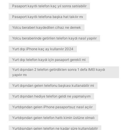
Pasaport kayıtlı telefon kaç yıl sonra satılabilir
Pasaport kayıtlı telefona başka hat takılır mı
Yolcu beraberi kaydedilen cihaz ne demek
Yolcu beraberinde getirilen telefon kaydı nasıl yapılır
Yurt dışı iPhone kaç ay kullanılır 2024
Yurt dışı telefon kaydı için pasaport gerekli mi
Yurt dışından 2 telefon getirdikten sonra 1 defa IMEI kaydı
yapılır mı
Yurt dışından gelen telefonu başkası kullanabilir mi
Yurt dışından hediye telefon geldi ne yapmalıyım
Yurtdışından gelen iPhone pasaportsuz nasıl açılır
Yurtdışından gelen telefon hattı kimin üstüne olmalı
Yurtdışından gelen telefon ne kadar süre kullanılabilir