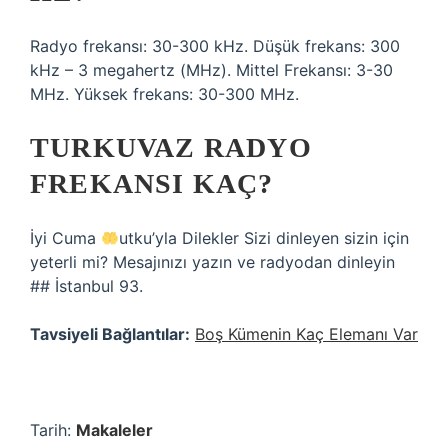
Radyo frekansı: 30-300 kHz. Düşük frekans: 300
kHz – 3 megahertz (MHz). Mittel Frekansı: 3-30
MHz. Yüksek frekans: 30-300 MHz.
TURKUVAZ RADYO
FREKANSI KAÇ?
İyi Cuma
utku’yla Dilekler Sizi dinleyen sizin için
yeterli mi? Mesajınızı yazın ve radyodan dinleyin
## İstanbul 93.
Tavsiyeli Bağlantılar:
Boş Kümenin Kaç Elemanı Var
Tarih:
Makaleler