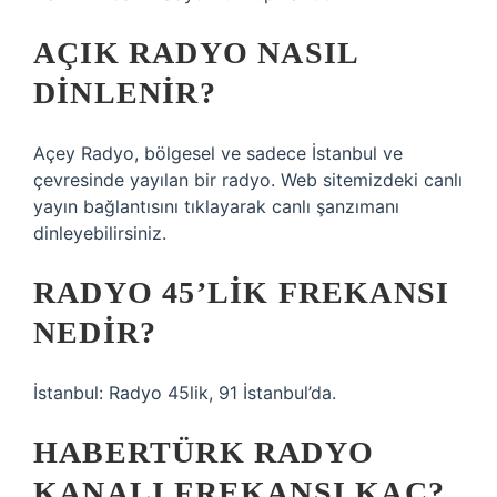
AÇIK RADYO NASIL
DINLENIR?
Açey Radyo, bölgesel ve sadece İstanbul ve
çevresinde yayılan bir radyo. Web sitemizdeki canlı
yayın bağlantısını tıklayarak canlı şanzımanı
dinleyebilirsiniz.
RADYO 45’LIK FREKANSI
NEDIR?
İstanbul: Radyo 45lik, 91 İstanbul’da.
HABERTÜRK RADYO
KANALI FREKANSI KAÇ?