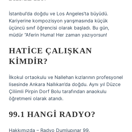
İstanbul’da doğdu ve Los Angeles’ta büyüdü.
Kariyerine kompozisyon yarışmasında küçük
üçüncü sınıf öğrencisi olarak başladı. Bu gün,
müdür “Aferin Huma! Her zaman yazıyorsun!
HATICE ÇALIŞKAN
KIMDIR?
İlkokul ortaokulu ve Nallehan kızlarının profesyonel
lisesinde Ankara Nallıkan’da doğdu. Aynı yıl Düzce
Çiliimli Pirpin Dorf Bolu tarafından anaokulu
öğretmeni olarak atandı.
99.1 HANGI RADYO?
Hakkımızda – Radyo Dumlupınar 99.