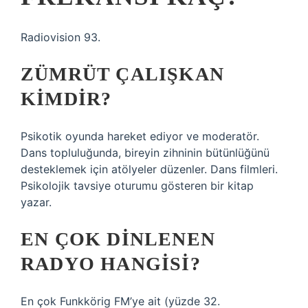
Radiovision 93.
ZÜMRÜT ÇALIŞKAN
KIMDIR?
Psikotik oyunda hareket ediyor ve moderatör.
Dans topluluğunda, bireyin zihninin bütünlüğünü
desteklemek için atölyeler düzenler. Dans filmleri.
Psikolojik tavsiye oturumu gösteren bir kitap
yazar.
EN ÇOK DINLENEN
RADYO HANGISI?
En çok Funkkörig FM’ye ait (yüzde 32.