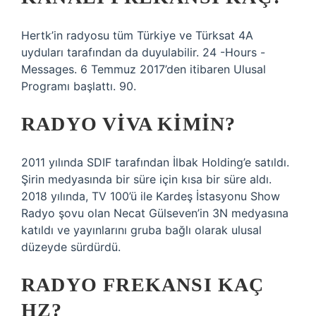
Hertk’in radyosu tüm Türkiye ve Türksat 4A
uyduları tarafından da duyulabilir. 24 -Hours -
Messages. 6 Temmuz 2017’den itibaren Ulusal
Programı başlattı. 90.
RADYO VIVA KIMIN?
2011 yılında SDIF tarafından İlbak Holding’e satıldı.
Şirin medyasında bir süre için kısa bir süre aldı.
2018 yılında, TV 100’ü ile Kardeş İstasyonu Show
Radyo şovu olan Necat Gülseven’in 3N medyasına
katıldı ve yayınlarını gruba bağlı olarak ulusal
düzeyde sürdürdü.
RADYO FREKANSI KAÇ
HZ?