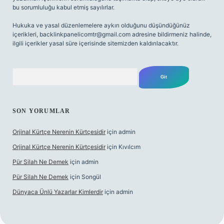
bu sorumluluğu kabul etmiş sayılırlar.
Hukuka ve yasal düzenlemelere aykırı olduğunu düşündüğünüz
içerikleri,
backlinkpanelicomtr@gmail.com
adresine bildirmeniz halinde,
ilgili içerikler yasal süre içerisinde sitemizden kaldırılacaktır.
Arama
SON YORUMLAR
Orjinal Kürtçe Nerenin Kürtçesidir
için
admin
Orjinal Kürtçe Nerenin Kürtçesidir
için
Kıvılcım
Pür Silah Ne Demek
için
admin
Pür Silah Ne Demek
için
Songül
Dünyaca Ünlü Yazarlar Kimlerdir
için
admin