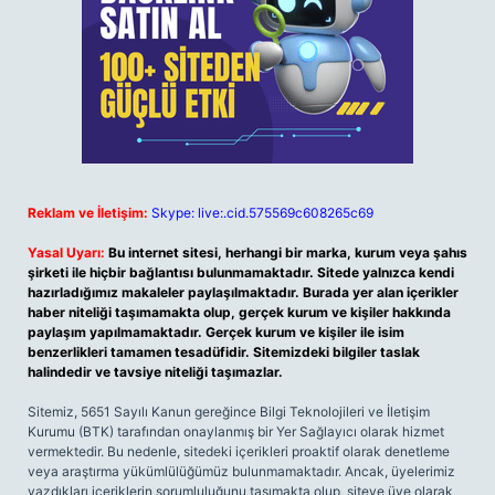
Reklam ve İletişim:
Skype: live:.cid.575569c608265c69
Yasal Uyarı:
Bu internet sitesi, herhangi bir marka, kurum veya şahıs
şirketi ile hiçbir bağlantısı bulunmamaktadır. Sitede yalnızca kendi
hazırladığımız makaleler paylaşılmaktadır. Burada yer alan içerikler
haber niteliği taşımamakta olup, gerçek kurum ve kişiler hakkında
paylaşım yapılmamaktadır. Gerçek kurum ve kişiler ile isim
benzerlikleri tamamen tesadüfidir. Sitemizdeki bilgiler taslak
halindedir ve tavsiye niteliği taşımazlar.
Sitemiz, 5651 Sayılı Kanun gereğince Bilgi Teknolojileri ve İletişim
Kurumu (BTK) tarafından onaylanmış bir Yer Sağlayıcı olarak hizmet
vermektedir. Bu nedenle, sitedeki içerikleri proaktif olarak denetleme
veya araştırma yükümlülüğümüz bulunmamaktadır. Ancak, üyelerimiz
yazdıkları içeriklerin sorumluluğunu taşımakta olup, siteye üye olarak