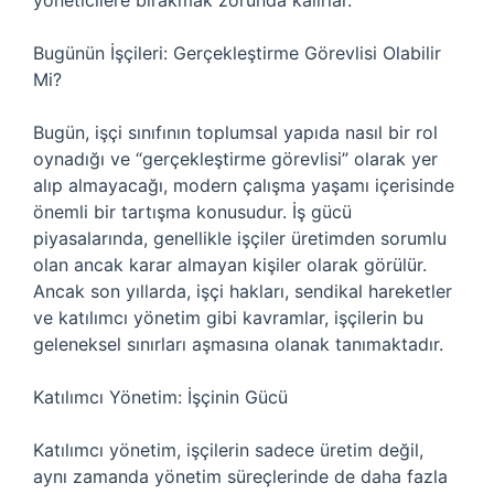
yöneticilere bırakmak zorunda kalırlar.
Bugünün İşçileri: Gerçekleştirme Görevlisi Olabilir
Mi?
Bugün, işçi sınıfının toplumsal yapıda nasıl bir rol
oynadığı ve “gerçekleştirme görevlisi” olarak yer
alıp almayacağı, modern çalışma yaşamı içerisinde
önemli bir tartışma konusudur. İş gücü
piyasalarında, genellikle işçiler üretimden sorumlu
olan ancak karar almayan kişiler olarak görülür.
Ancak son yıllarda, işçi hakları, sendikal hareketler
ve katılımcı yönetim gibi kavramlar, işçilerin bu
geleneksel sınırları aşmasına olanak tanımaktadır.
Katılımcı Yönetim: İşçinin Gücü
Katılımcı yönetim, işçilerin sadece üretim değil,
aynı zamanda yönetim süreçlerinde de daha fazla