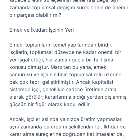
sadece üretim süreçlerinin temel taşı değil, aynı
zamanda toplumsal değişim süreçlerinin de önemli
bir parçası olabilir mi?
Emek ve İktidar: İşçinin Yeri
Emek, toplumların temel yapılarından biridir.
İşçilerin, toplumsal düzeyde ne kadar önemli bir
yer işgal ettiği, her zaman güçlü bir tartışma
konusu olmuştur. Marx’tan bu yana, emek
sömürüsü ve işçi sınıfının toplumsal rolü üzerine
pek çok teori geliştirilmiştir. Ancak kapitalist
sistemde işçi, genellikle sadece üretimin aracı
olarak görülür; kararların alındığı yerden dışlanmış,
güçsüz bir figür olarak kabul edilir.
Ancak, işçiler aslında yalnızca üretim yapmazlar,
aynı zamanda bu üretimi şekillendirirler. İktidar ve
karar alma süreçlerine doğrudan katılmasalar da,