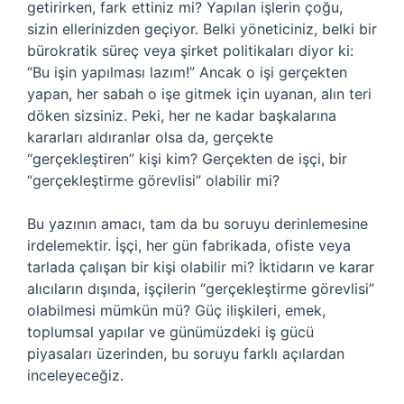
getirirken, fark ettiniz mi? Yapılan işlerin çoğu,
sizin ellerinizden geçiyor. Belki yöneticiniz, belki bir
bürokratik süreç veya şirket politikaları diyor ki:
“Bu işin yapılması lazım!” Ancak o işi gerçekten
yapan, her sabah o işe gitmek için uyanan, alın teri
döken sizsiniz. Peki, her ne kadar başkalarına
kararları aldıranlar olsa da, gerçekte
“gerçekleştiren” kişi kim? Gerçekten de işçi, bir
“gerçekleştirme görevlisi” olabilir mi?
Bu yazının amacı, tam da bu soruyu derinlemesine
irdelemektir. İşçi, her gün fabrikada, ofiste veya
tarlada çalışan bir kişi olabilir mi? İktidarın ve karar
alıcıların dışında, işçilerin “gerçekleştirme görevlisi”
olabilmesi mümkün mü? Güç ilişkileri, emek,
toplumsal yapılar ve günümüzdeki iş gücü
piyasaları üzerinden, bu soruyu farklı açılardan
inceleyeceğiz.