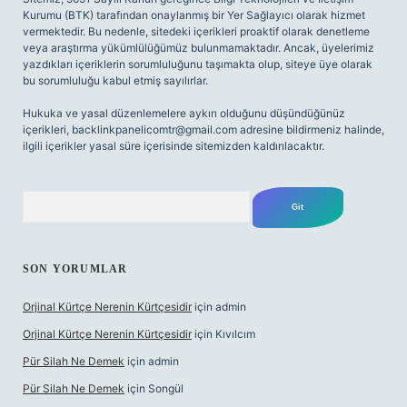
Kurumu (BTK) tarafından onaylanmış bir Yer Sağlayıcı olarak hizmet
vermektedir. Bu nedenle, sitedeki içerikleri proaktif olarak denetleme
veya araştırma yükümlülüğümüz bulunmamaktadır. Ancak, üyelerimiz
yazdıkları içeriklerin sorumluluğunu taşımakta olup, siteye üye olarak
bu sorumluluğu kabul etmiş sayılırlar.
Hukuka ve yasal düzenlemelere aykırı olduğunu düşündüğünüz
içerikleri,
backlinkpanelicomtr@gmail.com
adresine bildirmeniz halinde,
ilgili içerikler yasal süre içerisinde sitemizden kaldırılacaktır.
Arama
SON YORUMLAR
Orjinal Kürtçe Nerenin Kürtçesidir
için
admin
Orjinal Kürtçe Nerenin Kürtçesidir
için
Kıvılcım
Pür Silah Ne Demek
için
admin
Pür Silah Ne Demek
için
Songül