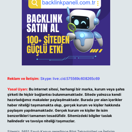
Reklam ve İletişim:
Skype: live:.cid.575569c608265c69
Yasal Uyarı:
Bu internet sitesi, herhangi bir marka, kurum veya şahıs
şirketi ile hiçbir bağlantısı bulunmamaktadır. Sitede yalnızca kendi
hazırladığımız makaleler paylaşılmaktadır. Burada yer alan içerikler
haber niteliği taşımamakta olup, gerçek kurum ve kişiler hakkında
paylaşım yapılmamaktadır. Gerçek kurum ve kişiler ile isim
benzerlikleri tamamen tesadüfidir. Sitemizdeki bilgiler taslak
halindedir ve tavsiye niteliği taşımazlar.
Sitemiz, 5651 Sayılı Kanun gereğince Bilgi Teknolojileri ve İletişim