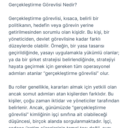
Gerçekleştirme Görevlisi Nedir?
Gerçekleştirme görevlisi, kısaca, belirli bir
politikanın, hedefin veya görevin yerine
getirilmesinden sorumlu olan kişidir. Bu kişi, bir
yöneticiden, devlet görevlisine kadar farklı
düzeylerde olabilir. Örneğin, bir yasa tasarısı
geçirildiğinde, yasayı uygulamakla yükümlü olanlar;
ya da bir şirket stratejisi belirlendiğinde, stratejiyi
hayata geçirmek için gereken tüm operasyonel
adımları atanlar “gerçekleştirme görevlisi” olur.
Bu roller genellikle, kararları almak için yetkili olan
ancak somut adımları atan kişilerden farklıdır. Bu
kişiler, çoğu zaman iktidar ve yöneticiler tarafından
belirlenir. Ancak, günümüzde “gerçekleştirme
görevlisi” kimliğinin işçi sınıfına ait olabileceği
düşüncesi, birçok alanda sorgulanmaktadır. İşçi,