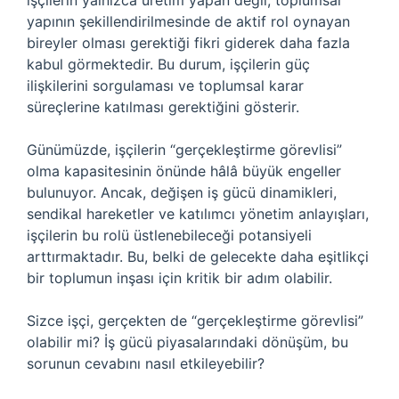
işçilerin yalnızca üretim yapan değil, toplumsal
yapının şekillendirilmesinde de aktif rol oynayan
bireyler olması gerektiği fikri giderek daha fazla
kabul görmektedir. Bu durum, işçilerin güç
ilişkilerini sorgulaması ve toplumsal karar
süreçlerine katılması gerektiğini gösterir.
Günümüzde, işçilerin “gerçekleştirme görevlisi”
olma kapasitesinin önünde hâlâ büyük engeller
bulunuyor. Ancak, değişen iş gücü dinamikleri,
sendikal hareketler ve katılımcı yönetim anlayışları,
işçilerin bu rolü üstlenebileceği potansiyeli
arttırmaktadır. Bu, belki de gelecekte daha eşitlikçi
bir toplumun inşası için kritik bir adım olabilir.
Sizce işçi, gerçekten de “gerçekleştirme görevlisi”
olabilir mi? İş gücü piyasalarındaki dönüşüm, bu
sorunun cevabını nasıl etkileyebilir?