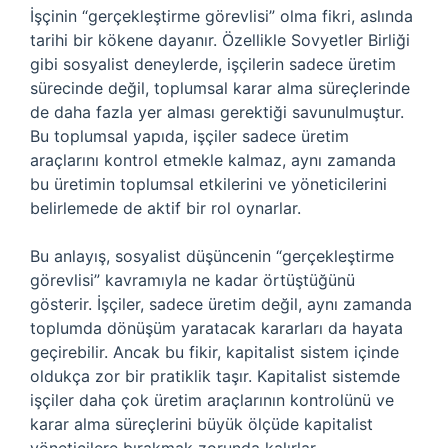
İşçinin “gerçekleştirme görevlisi” olma fikri, aslında
tarihi bir kökene dayanır. Özellikle Sovyetler Birliği
gibi sosyalist deneylerde, işçilerin sadece üretim
sürecinde değil, toplumsal karar alma süreçlerinde
de daha fazla yer alması gerektiği savunulmuştur.
Bu toplumsal yapıda, işçiler sadece üretim
araçlarını kontrol etmekle kalmaz, aynı zamanda
bu üretimin toplumsal etkilerini ve yöneticilerini
belirlemede de aktif bir rol oynarlar.
Bu anlayış, sosyalist düşüncenin “gerçekleştirme
görevlisi” kavramıyla ne kadar örtüştüğünü
gösterir. İşçiler, sadece üretim değil, aynı zamanda
toplumda dönüşüm yaratacak kararları da hayata
geçirebilir. Ancak bu fikir, kapitalist sistem içinde
oldukça zor bir pratiklik taşır. Kapitalist sistemde
işçiler daha çok üretim araçlarının kontrolünü ve
karar alma süreçlerini büyük ölçüde kapitalist