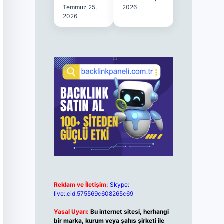
Temmuz 25,
2026
2026
Reklam ve İletişim:
Skype:
live:.cid.575569c608265c69
Yasal Uyarı:
Bu internet sitesi, herhangi
bir marka, kurum veya şahıs şirketi ile