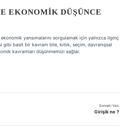
 VE EKONOMIK DÜŞÜNCE
ekonomik yansımalarını sorgulamak için yalnızca ilginç
 gibi basit bir kavram bile, kıtlık, seçim, davranışsal
onomik kavramları düşünmemizi sağlar.
Sonraki Yazı
Girişik ne ?