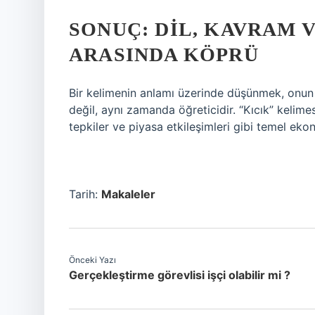
SONUÇ: DIL, KAVRAM
ARASINDA KÖPRÜ
Bir kelimenin anlamı üzerinde düşünmek, onun 
değil, aynı zamanda öğreticidir. “Kıcık” kelimesi
tepkiler ve piyasa etkileşimleri gibi temel ek
Tarih:
Makaleler
Önceki Yazı
Gerçekleştirme görevlisi işçi olabilir mi ?