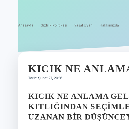
Anasayfa
Gizlilik Politikası
Yasal Uyarı
Hakkımızda
KICIK NE ANLAMA
Tarih: Şubat 27, 2026
KICIK NE ANLAMA GE
KITLIĞINDAN SEÇIML
UZANAN BIR DÜŞÜNCEY