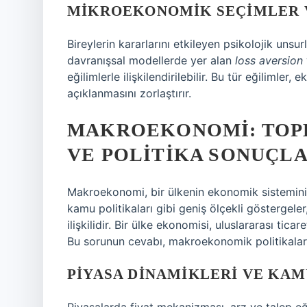
MIKROEKONOMIK SEÇIMLER 
Bireylerin kararlarını etkileyen psikolojik unsu
davranışsal modellerde yer alan
loss aversion
eğilimlerle ilişkilendirilebilir. Bu tür eğilimler
açıklanmasını zorlaştırır.
MAKROEKONOMI: TOP
VE POLITIKA SONUÇLA
Makroekonomi, bir ülkenin ekonomik sistemini 
kamu politikaları gibi geniş ölçekli göstergele
ilişkilidir. Bir ülke ekonomisi, uluslararası tic
Bu sorunun cevabı, makroekonomik politikalar
PIYASA DINAMIKLERI VE KAM