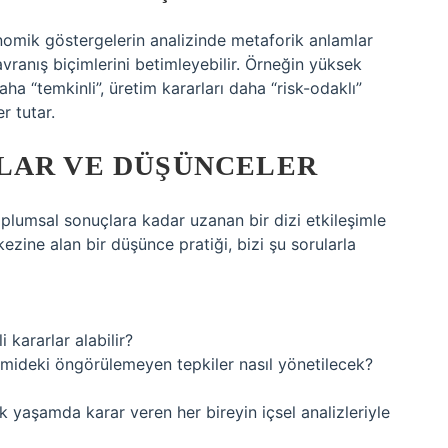
nomik göstergelerin analizinde metaforik anlamlar
ranış biçimlerini betimleyebilir. Örneğin yüksek
ha “temkinli”, üretim kararları daha “risk-odaklı”
r tutar.
LAR VE DÜŞÜNCELER
oplumsal sonuçlara kadar uzanan bir dizi etkileşimle
kezine alan bir düşünce pratiği, bizi şu sorularla
i kararlar alabilir?
omideki öngörülemeyen tepkiler nasıl yönetilecek?
k yaşamda karar veren her bireyin içsel analizleriyle