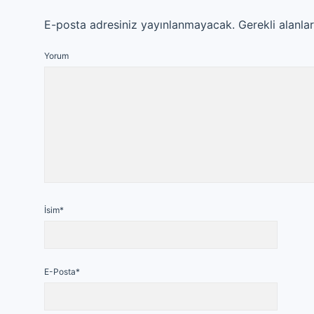
E-posta adresiniz yayınlanmayacak.
Gerekli alanla
Yorum
İsim*
E-Posta*