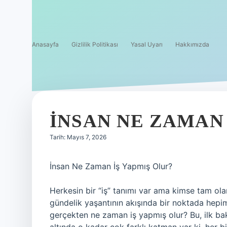
Anasayfa
Gizlilik Politikası
Yasal Uyarı
Hakkımızda
İNSAN NE ZAMAN 
Tarih: Mayıs 7, 2026
İnsan Ne Zaman İş Yapmış Olur?
Herkesin bir “iş” tanımı var ama kimse tam ola
gündelik yaşantının akışında bir noktada hepi
gerçekten ne zaman iş yapmış olur? Bu, ilk bak