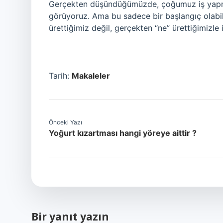
Gerçekten düşündüğümüzde, çoğumuz iş yapman
görüyoruz. Ama bu sadece bir başlangıç olabil
ürettiğimiz değil, gerçekten “ne” ürettiğimizle il
Tarih:
Makaleler
Önceki Yazı
Yoğurt kızartması hangi yöreye aittir ?
Bir yanıt yazın