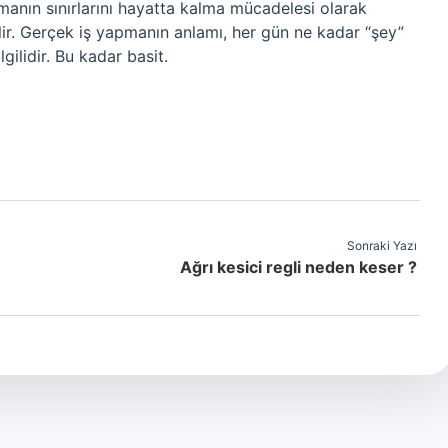
ın sınırlarını hayatta kalma mücadelesi olarak
ir. Gerçek iş yapmanın anlamı, her gün ne kadar “şey”
gilidir. Bu kadar basit.
Sonraki Yazı
Ağrı kesici regli neden keser ?